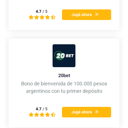
4.7
/ 5
Jugá ahora
20bet
Bono de bienvenida de 100.000 pesos
argentinos con tu primer depósito
4.7
/ 5
Jugá ahora