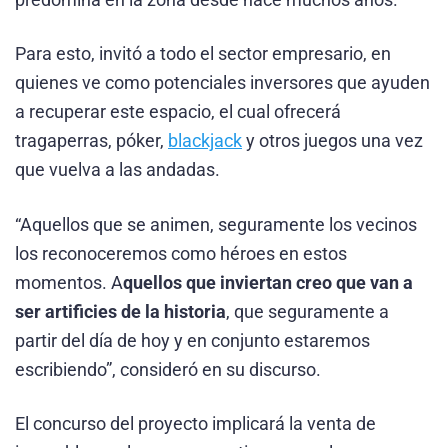
Para esto, invitó a todo el sector empresario, en
quienes ve como potenciales inversores que ayuden
a recuperar este espacio, el cual ofrecerá
tragaperras, póker,
blackjack
y otros juegos una vez
que vuelva a las andadas.
“Aquellos que se animen, seguramente los vecinos
los reconoceremos como héroes en estos
momentos. A
quellos que inviertan creo que van a
ser artificies de la historia
, que seguramente a
partir del día de hoy y en conjunto estaremos
escribiendo”, consideró en su discurso.
El concurso del proyecto implicará la venta de