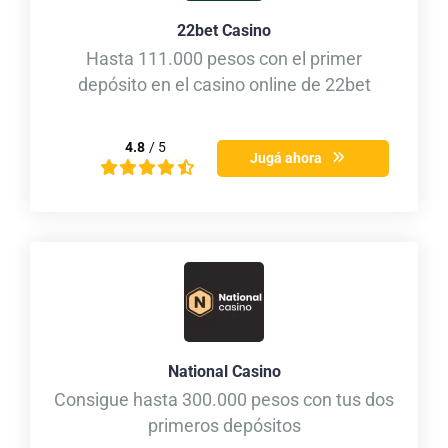
22bet Casino
Hasta 111.000 pesos con el primer
depósito en el casino online de 22bet
4.8
/ 5
Jugá ahora
National Casino
Consigue hasta 300.000 pesos con tus dos
primeros depósitos