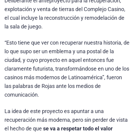
Deliberante el anteproyecto para la recuperación,
explotación y venta de tierras del Complejo Casino,
el cual incluye la reconstrucción y remodelación de
la sala de juego.
“Esto tiene que ver con recuperar nuestra historia, de
lo que supo ser un emblema y una postal de la
ciudad, y cuyo proyecto en aquel entonces fue
claramente futurista, transformándose en uno de los
casinos más modernos de Latinoamérica”, fueron
las palabras de Rojas ante los medios de
comunicación.
La idea de este proyecto es apuntar a una
recuperación más moderna, pero sin perder de vista
el hecho de que
se va a respetar todo el valor