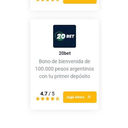
20bet
Bono de bienvenida de
100.000 pesos argentinos
con tu primer depósito
4.7
/ 5
Jugá ahora