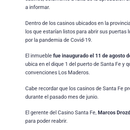
a informar.
Dentro de los casinos ubicados en la provincia
los que estarían listos para abrir sus puerta
por la pandemia de Covid-19.
El inmueble
fue inaugurado el 11 de agosto d
ubica en el dique 1 del puerto de Santa Fe y q
convenciones Los Maderos.
Cabe recordar que los casinos de Santa Fe pre
durante el pasado mes de junio.
El gerente del Casino Santa Fe,
Marcos Droz
para poder reabrir.