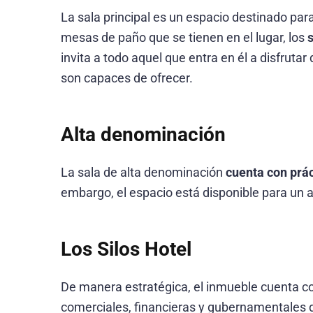
La sala principal es un espacio destinado par
mesas de paño que se tienen en el lugar, los
s
invita a todo aquel que entra en él a disfruta
son capaces de ofrecer.
Alta denominación
La sala de alta denominación
cuenta con prá
embargo, el espacio está disponible para un 
Los Silos Hotel
De manera estratégica, el inmueble cuenta con
comerciales, financieras y gubernamentales 