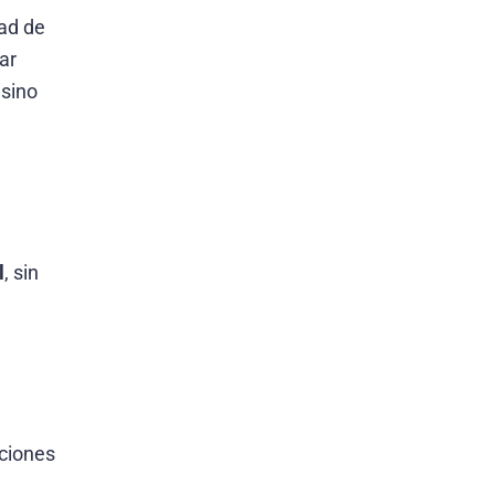
dad de
gar
asino
l
, sin
uciones