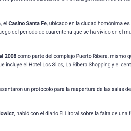
, el
Casino Santa Fe
, ubicado en la ciudad homónima es
s luego del periodo de cuarentena que se ha vivido en el 
el 2008
como parte del complejo Puerto Ribera, mismo q
ue incluye el Hotel Los Silos, La Ribera Shopping y el cen
sentaron un protocolo para la reapertura de las salas de
dowicz
, habló con el diario El Litoral sobre la falta de una