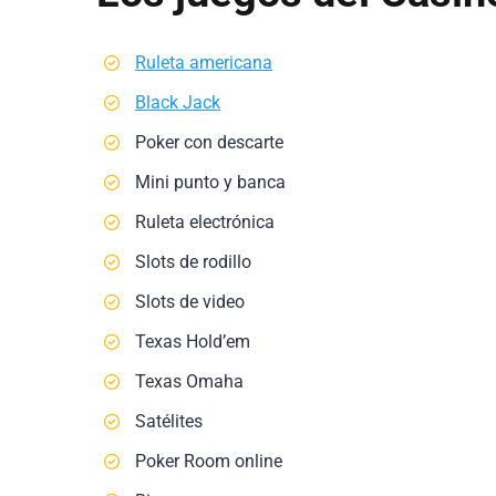
Ruleta americana
Black Jack
Poker con descarte
Mini punto y banca
Ruleta electrónica
Slots de rodillo
Slots de video
Texas Hold’em
Texas Omaha
Satélites
Poker Room online