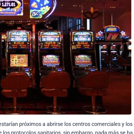
starían próximos a abrirse los centros comerciales y los
e los protocolos sanitarios, sin embargo, nada más se ha