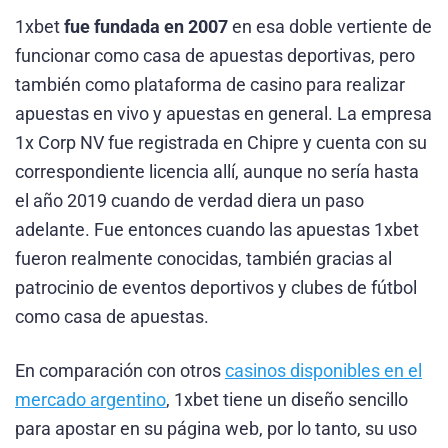
1xbet
fue fundada en 2007
en esa doble vertiente de
funcionar como casa de apuestas deportivas, pero
también como plataforma de casino para realizar
apuestas en vivo y apuestas en general. La empresa
1x Corp NV fue registrada en Chipre y cuenta con su
correspondiente licencia allí, aunque no sería hasta
el año 2019 cuando de verdad diera un paso
adelante. Fue entonces cuando las apuestas 1xbet
fueron realmente conocidas, también gracias al
patrocinio de eventos deportivos y clubes de fútbol
como casa de apuestas.
En comparación con otros
casinos disponibles en el
mercado argentino
, 1xbet tiene un diseño sencillo
para apostar en su página web, por lo tanto, su uso