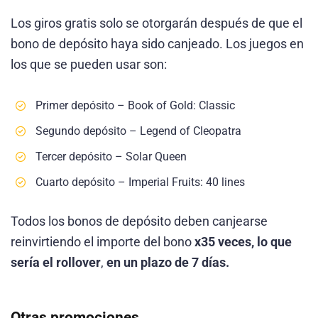
Los giros gratis solo se otorgarán después de que el
bono de depósito haya sido canjeado. Los juegos en
los que se pueden usar son:
Primer depósito – Book of Gold: Classic
Segundo depósito – Legend of Cleopatra
Tercer depósito – Solar Queen
Cuarto depósito – Imperial Fruits: 40 lines
Todos los bonos de depósito deben canjearse
reinvirtiendo el importe del bono
x35 veces, lo que
sería el rollover
,
en un plazo de 7 días.
Otras promociones