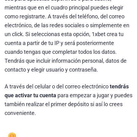
mientras que en el cuadro principal puedes elegir
como registrarte. A través del teléfono, del correo
electrónico, de las redes sociales o simplemente en
un click. Si seleccionas esta opción, 1xbet crea tu
cuenta a partir de tu IP y será posteriormente
cuando tengas que completar todos los datos.
Tendrás que incluir información personal, datos de
contacto y elegir usuario y contraseña.
A través del celular o del correo electrónico
tendrás
que activar tu cuenta
para empezar a jugar y puedes
también realizar el primer depósito si así lo crees
conveniente.