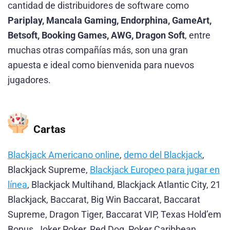
cantidad de distribuidores de software como
Pariplay, Mancala Gaming, Endorphina, GameArt,
Betsoft, Booking Games, AWG, Dragon Soft
, entre
muchas otras compañías más, son una gran
apuesta e ideal como bienvenida para nuevos
jugadores.
Cartas
Blackjack Americano online
,
demo del Blackjack
,
Blackjack Supreme,
Blackjack Europeo para jugar en
línea
, Blackjack Multihand, Blackjack Atlantic City, 21
Blackjack, Baccarat, Big Win Baccarat, Baccarat
Supreme, Dragon Tiger, Baccarat VIP, Texas Hold’em
Bonus, Joker Poker, Red Dog, Poker Caribbean,