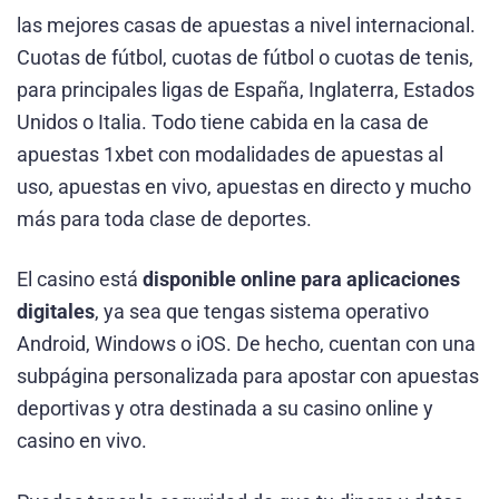
las mejores casas de apuestas a nivel internacional.
Cuotas de fútbol, cuotas de fútbol o cuotas de tenis,
para principales ligas de España, Inglaterra, Estados
Unidos o Italia. Todo tiene cabida en la casa de
apuestas 1xbet con modalidades de apuestas al
uso, apuestas en vivo, apuestas en directo y mucho
más para toda clase de deportes.
El casino está
disponible online para aplicaciones
digitales
, ya sea que tengas sistema operativo
Android, Windows o iOS. De hecho, cuentan con una
subpágina personalizada para apostar con apuestas
deportivas y otra destinada a su casino online y
casino en vivo.