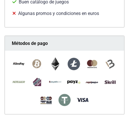
Buen catálogo de juegos
Algunas promos y condiciones en euros
Métodos de pago