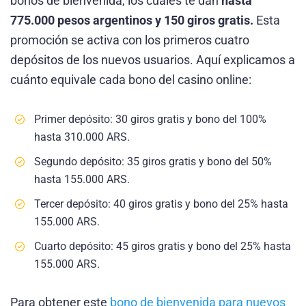
bonos de bienvenida, los cuales te dan
hasta
775.000 pesos argentinos y 150 giros gratis.
Esta
promoción se activa con los primeros cuatro
depósitos de los nuevos usuarios. Aquí explicamos a
cuánto equivale cada bono del casino online:
Primer depósito: 30 giros gratis y bono del 100%
hasta 310.000 ARS.
Segundo depósito: 35 giros gratis y bono del 50%
hasta 155.000 ARS.
Tercer depósito: 40 giros gratis y bono del 25% hasta
155.000 ARS.
Cuarto depósito: 45 giros gratis y bono del 25% hasta
155.000 ARS.
Para obtener este
bono de bienvenida para nuevos