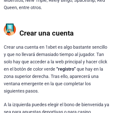
Muertitos, New Triple, Reely Bingo, Spaceship, Red
Queen, entre otros.
Crear una cuenta
Crear una cuenta en 1xbet es algo bastante sencillo
y que no llevará demasiado tiempo al jugador. Tan
solo hay que acceder a la web principal y hacer click
en el botón de color verde
“registro”
que hay en la
zona superior derecha. Tras ello, aparecerá una
ventana emergente en la que completar los
siguientes pasos.
A la izquierda puedes elegir el bono de bienvenida ya
sea para apuestas deportivas o para casino,