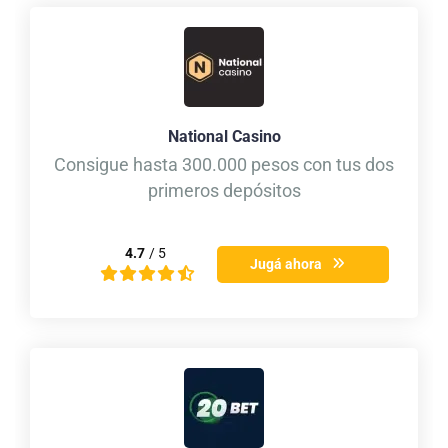
National Casino
Consigue hasta 300.000 pesos con tus dos
primeros depósitos
4.7
/ 5
Jugá ahora