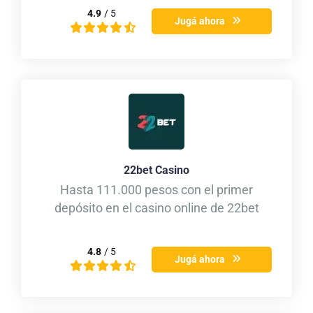
4.9
/ 5
Jugá ahora
22bet Casino
Hasta 111.000 pesos con el primer
depósito en el casino online de 22bet
4.8
/ 5
Jugá ahora