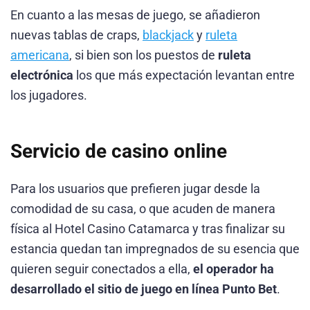
En cuanto a las mesas de juego, se añadieron
nuevas tablas de craps,
blackjack
y
ruleta
americana
, si bien son los puestos de
ruleta
electrónica
los que más expectación levantan entre
los jugadores.
Servicio de casino online
Para los usuarios que prefieren jugar desde la
comodidad de su casa, o que acuden de manera
física al Hotel Casino Catamarca y tras finalizar su
estancia quedan tan impregnados de su esencia que
quieren seguir conectados a ella,
el operador ha
desarrollado el sitio de juego en línea
Punto Bet
.