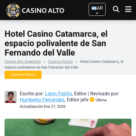
AR
Hotel Casino Catamarca, el
espacio polivalente de San
Fernando del Valle
Casino Alto Argentina
»
Casinos físicos
»
Hotel Casino Catamarca, el
espacio polivalente de San Fernando del Valle
Casinos físicos
Escrito por:
Lenin Patiño
, Editor
|
Revisado por:
Humberto Fernández
, Editor jefe
Última
Actualización Ene 27, 2026