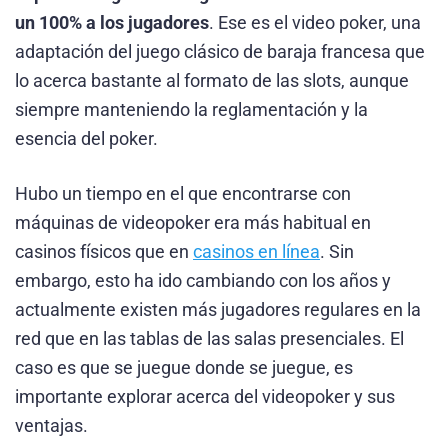
un 100% a los jugadores
. Ese es el video poker, una
adaptación del juego clásico de baraja francesa que
lo acerca bastante al formato de las slots, aunque
siempre manteniendo la reglamentación y la
esencia del poker.
Hubo un tiempo en el que encontrarse con
máquinas de videopoker era más habitual en
casinos físicos que en
casinos en línea
. Sin
embargo, esto ha ido cambiando con los años y
actualmente existen más jugadores regulares en la
red que en las tablas de las salas presenciales. El
caso es que se juegue donde se juegue, es
importante explorar acerca del videopoker y sus
ventajas.