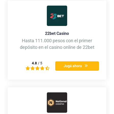
22bet Casino
Hasta 111.000 pesos con el primer
depósito en el casino online de 22bet
4.8
/ 5
Jugá ahora