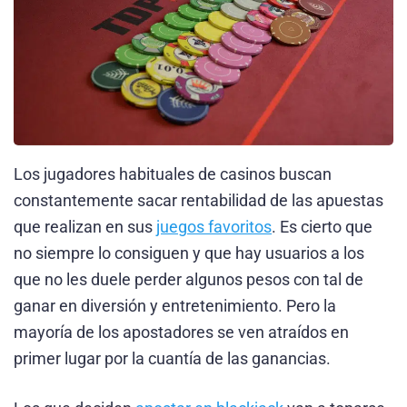
Los jugadores habituales de casinos buscan
constantemente sacar rentabilidad de las apuestas
que realizan en sus
juegos favoritos
. Es cierto que
no siempre lo consiguen y que hay usuarios a los
que no les duele perder algunos pesos con tal de
ganar en diversión y entretenimiento. Pero la
mayoría de los apostadores se ven atraídos en
primer lugar por la cuantía de las ganancias.