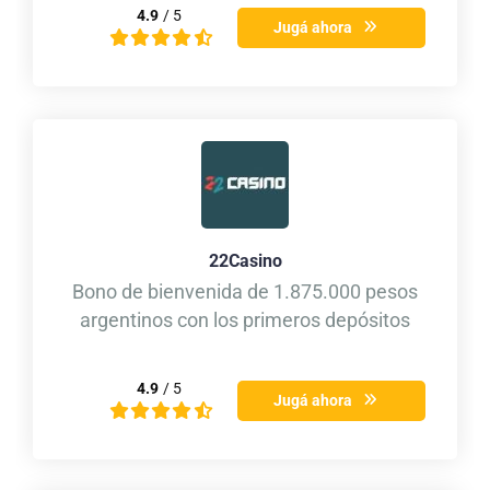
4.9
/ 5
Jugá ahora
22Casino
Bono de bienvenida de 1.875.000 pesos
argentinos con los primeros depósitos
4.9
/ 5
Jugá ahora