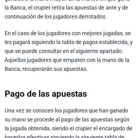
la Banca, el crupier retira las apuestas de ante y de
continuación de los jugadores derrotados.
En el caso de los jugadores con mejores jugadas, se
les pagará siguiendo la tabla de pagos establecida, y
que se puede consultar en el siguiente apartado.
Aquellos jugadores que empaten con la mano de la
Banca, recuperarán sus apuestas.
Pago de las apuestas
Una vez se conocen los jugadores que han ganado
su mano se procede al pago de las apuestas según
la jugada obtenida, siendo el crupier el encargado de
hacerlas efectivas siguiendo la siguiente tabla de