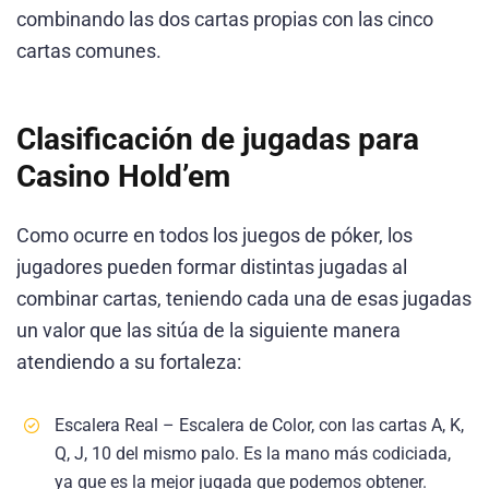
combinando las dos cartas propias con las cinco
cartas comunes.
Clasificación de jugadas para
Casino Hold’em
Como ocurre en todos los juegos de póker, los
jugadores pueden formar distintas jugadas al
combinar cartas, teniendo cada una de esas jugadas
un valor que las sitúa de la siguiente manera
atendiendo a su fortaleza:
Escalera Real – Escalera de Color, con las cartas A, K,
Q, J, 10 del mismo palo. Es la mano más codiciada,
ya que es la mejor jugada que podemos obtener.