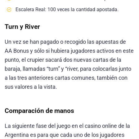
Escalera Real: 100 veces la cantidad apostada.
Turn y River
Un vez se han pagado o recogido las apuestas de
AA Bonus y sólo si hubiera jugadores activos en este
punto, el crupier sacará dos nuevas cartas de la
baraja, llamadas “turn” y “river, para colocarlas junto
a las tres anteriores cartas comunes, también con
sus valores a la vista.
Comparación de manos
La siguiente fase del juego en el casino online de la
Argentina es para que cada uno de los jugadores