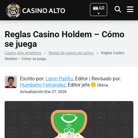
AR
Reglas Casino Holdem – Cómo
se juega
Casino Alto Argentina
»
Reglas de juegos de casino
»
Reglas Casino
Holdem – Cómo se juega
Escrito por:
Lenin Patiño
, Editor
|
Revisado por:
Humberto Fernández
, Editor jefe
Última
Actualización Ene 27, 2026