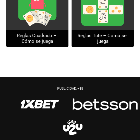
Reglas Cuadrado – 
Reglas Tute – Cómo se 
Cómo se juega
juega
PUBLICIDAD, +18