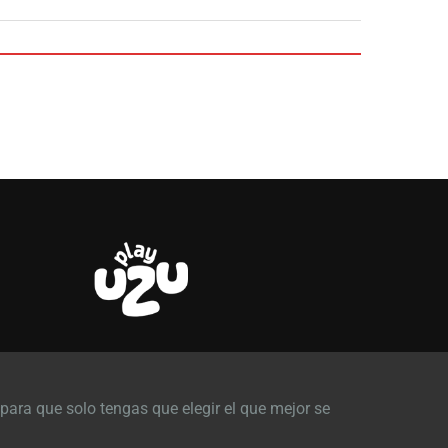
para que solo tengas que elegir el que mejor se