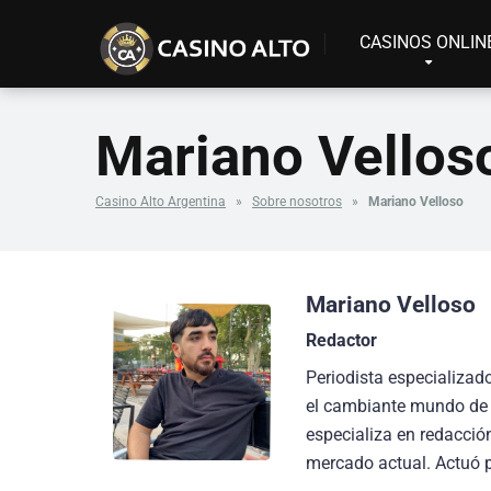
CASINOS ONLIN
Mariano Vellos
Casino Alto Argentina
»
Sobre nosotros
»
Mariano Velloso
Mariano Velloso
Redactor
Periodista especializad
el cambiante mundo de l
especializa en redacció
mercado actual. Actuó p