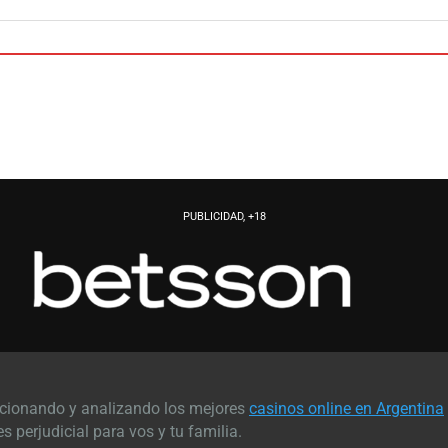
PUBLICIDAD, +18
eccionando y analizando los mejores
casinos online en Argentina
 perjudicial para vos y tu familia.