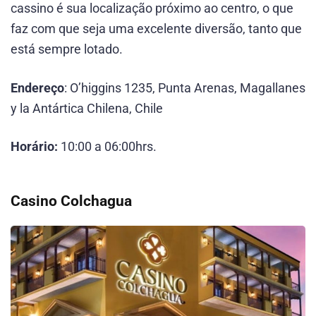
cassino é sua localização próximo ao centro, o que
faz com que seja uma excelente diversão, tanto que
está sempre lotado.
Endereço
: O’higgins 1235, Punta Arenas, Magallanes
y la Antártica Chilena, Chile
Horário:
10:00 a 06:00hrs.
Casino Colchagua