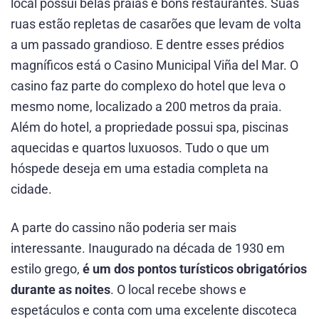
local possui belas praias e bons restaurantes. Suas
ruas estão repletas de casarões que levam de volta
a um passado grandioso. E dentre esses prédios
magníficos está o Casino Municipal Viña del Mar.
O
casino faz parte do complexo do hotel que leva o
mesmo nome, localizado a 200 metros da praia.
Além do hotel, a propriedade possui spa, piscinas
aquecidas e quartos luxuosos. Tudo o que um
hóspede deseja em uma estadia completa na
cidade.
A parte do cassino não poderia ser mais
interessante. Inaugurado na década de 1930 em
estilo grego,
é um dos pontos turísticos obrigatórios
durante as noites
. O local recebe shows e
espetáculos e conta com uma excelente discoteca