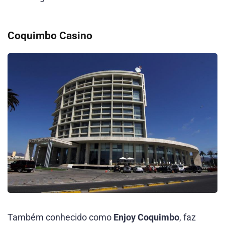
Coquimbo Casino
Também conhecido como
Enjoy Coquimbo
, faz