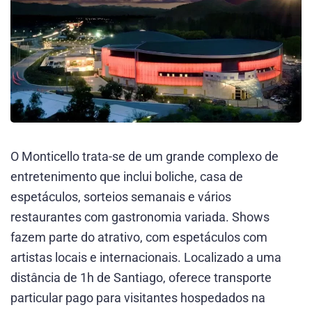
O Monticello trata-se de um grande complexo de
entretenimento que inclui boliche, casa de
espetáculos, sorteios semanais e vários
restaurantes com gastronomia variada. Shows
fazem parte do atrativo, com espetáculos com
artistas locais e internacionais. Localizado a uma
distância de 1h de Santiago, oferece transporte
particular pago para visitantes hospedados na