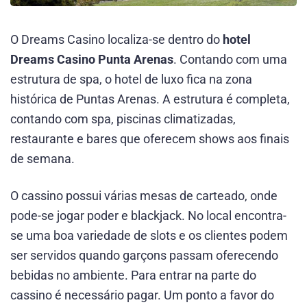
O Dreams Casino localiza-se dentro do
hotel
Dreams Casino Punta Arenas
. Contando com uma
estrutura de spa, o hotel de luxo fica na zona
histórica de Puntas Arenas. A estrutura é completa,
contando com spa, piscinas climatizadas,
restaurante e bares que oferecem shows aos finais
de semana.
O cassino possui várias mesas de carteado, onde
pode-se jogar poder e blackjack. No local encontra-
se uma boa variedade de slots e os clientes podem
ser servidos quando garçons passam oferecendo
bebidas no ambiente. Para entrar na parte do
cassino é necessário pagar. Um ponto a favor do