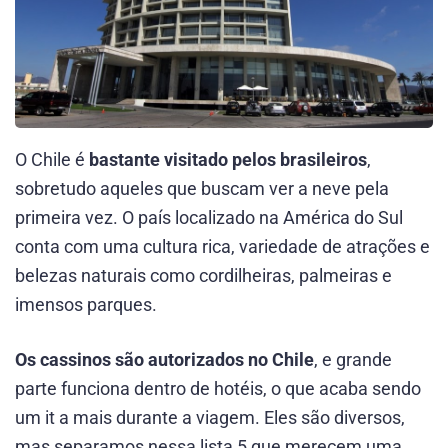
O Chile é
bastante visitado pelos brasileiros
,
sobretudo aqueles que buscam ver a neve pela
primeira vez. O país localizado na América do Sul
conta com uma cultura rica, variedade de atrações e
belezas naturais como cordilheiras, palmeiras e
imensos parques.
Os cassinos são autorizados no Chile
, e grande
parte funciona dentro de hotéis, o que acaba sendo
um it a mais durante a viagem. Eles são diversos,
mas separamos nessa lista 5 que merecem uma