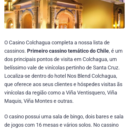
O Casino Colchagua completa a nossa lista de
cassinos.
Primeiro cassino temático do Chile
, é um
dos principais pontos de visita em Colchagua, um
belíssimo vale de vinícolas pertinho de Santa Cruz.
Localiza-se dentro do hotel Nos Blend Colchagua,
que oferece aos seus clientes e hóspedes visitas ãs
vinícolas da região como a Viña Ventisquero, Viña
Maquis
, Viña Montes e outras.
O casino possui uma sala de bingo, dois bares e sala
de jogos com 16 mesas e vários solos. No cassino