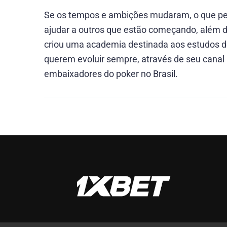
Se os tempos e ambições mudaram, o que per
ajudar a outros que estão começando, além da
criou uma academia destinada aos estudos de
querem evoluir sempre, através de seu canal
embaixadores do poker no Brasil.