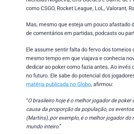
como CSGO, Rocket League, LoL, Valorant, Ra
Mas, mesmo que esteja um pouco afastado do
de comentários em partidas, podcasts ou pa
Ele assume sentir falta do fervo dos torneios
mesmo tempo em que viajava e conhecia nova
dedicar ao poker como fazia antes. Ao invés 
no futuro. Ele sabe do potencial dos jogadore
matéria publicada no Globo
, afirmou:
“
O brasileiro hoje é o melhor jogador de pok
causa da proporção da população, os eventos gr
(Martins), por exemplo, é o melhor jogador d
mundo inteiro
.”