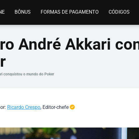
NE
BÔNUS
FORMAS DE PAGAMENTO
CÓDIGOS
ro André Akkari co
r
ari conquistou o mundo do Poker
or:
Ricardo Crespo
, Editor-chefe