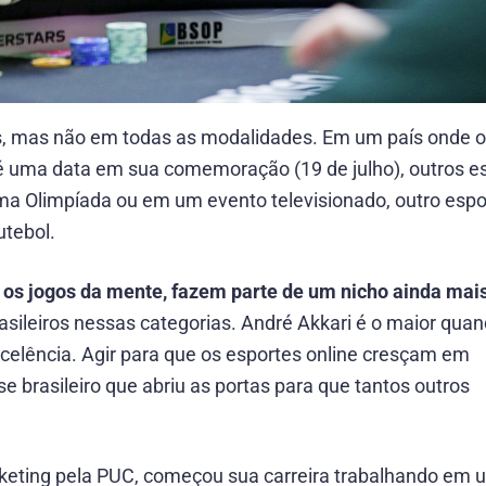
s, mas não em todas as modalidades. Em um país onde o
té uma data em sua comemoração (19 de julho), outros e
 Olimpíada ou em um evento televisionado, outro espo
tebol.
 os jogos da mente, fazem parte de um nicho ainda mai
asileiros nessas categorias. André Akkari é o maior qua
elência. Agir para que os esportes online cresçam em
 brasileiro que abriu as portas para que tantos outros
keting pela PUC, começou sua carreira trabalhando em