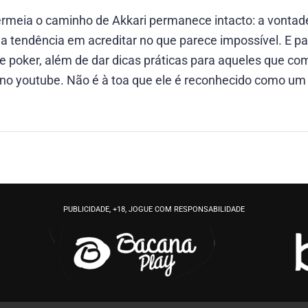
meia o caminho de Akkari permanece intacto: a vontad
 tendência em acreditar no que parece impossível. E par
 poker, além de dar dicas práticas para aqueles que co
 no youtube. Não é à toa que ele é reconhecido como um
PUBLICIDADE, +18, JOGUE COM RESPONSABILIDADE