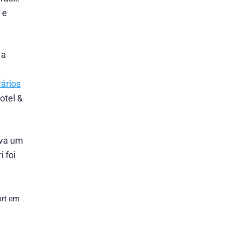
 e
 a
vários
otel &
ava um
 foi
ort em