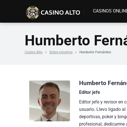
CASINOS ONLIN
Humberto Fern
Casino Alto
»
Sobre nosotros
»
Humberto Fernández
Humberto Fernán
Editor jefe
Editor jefe y revisor en
usuario. Llevo ligado a
deportivas, poker y bing
profesional, dedicarme a