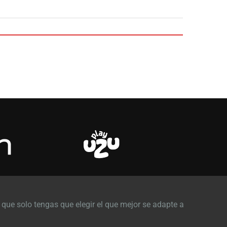
que solo tengas que elegir el que mejor se adapte a