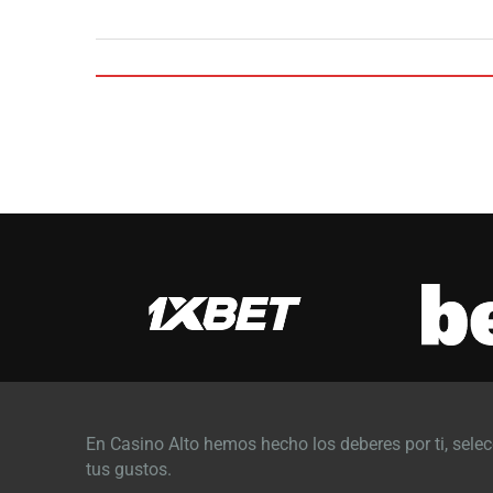
En Casino Alto hemos hecho los deberes por ti, sel
tus gustos.