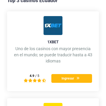
Top 3 casinos Ecuador
1XBET
Uno de los casinos con mayor presencia
en el mundo; se puede traducir hasta a 43
idiomas
4.9
/ 5
Ingresar