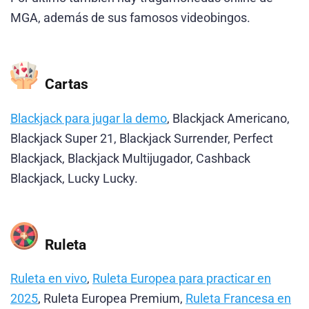
MGA, además de sus famosos videobingos.
Cartas
Blackjack para jugar la demo
, Blackjack Americano,
Blackjack Super 21, Blackjack Surrender, Perfect
Blackjack, Blackjack Multijugador, Cashback
Blackjack, Lucky Lucky.
Ruleta
Ruleta en vivo
,
Ruleta Europea para practicar en
2025
, Ruleta Europea Premium,
Ruleta Francesa en