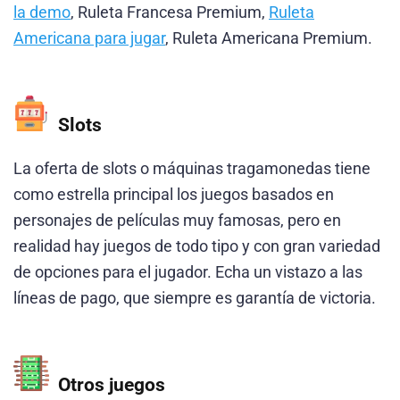
la demo
, Ruleta Francesa Premium,
Ruleta
Americana para jugar
, Ruleta Americana Premium.
Slots
La oferta de slots o máquinas tragamonedas tiene
como estrella principal los juegos basados en
personajes de películas muy famosas, pero en
realidad hay juegos de todo tipo y con gran variedad
de opciones para el jugador. Echa un vistazo a las
líneas de pago, que siempre es garantía de victoria.
Otros juegos