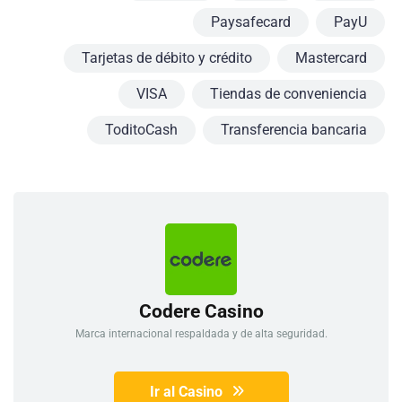
Paysafecard
PayU
Tarjetas de débito y crédito
Mastercard
VISA
Tiendas de conveniencia
ToditoCash
Transferencia bancaria
Codere Casino
Marca internacional respaldada y de alta seguridad.
Ir al Casino