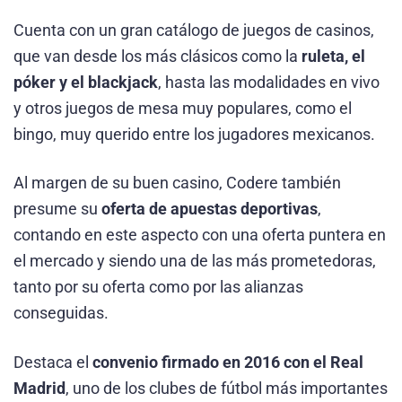
Cuenta con un gran catálogo de juegos de casinos,
que van desde los más clásicos como la
ruleta, el
póker y el blackjack
, hasta las modalidades en vivo
y otros juegos de mesa muy populares, como el
bingo, muy querido entre los jugadores mexicanos.
Al margen de su buen casino, Codere también
presume su
oferta de apuestas deportivas
,
contando en este aspecto con una oferta puntera en
el mercado y siendo una de las más prometedoras,
tanto por su oferta como por las alianzas
conseguidas.
Destaca el
convenio firmado en 2016 con el Real
Madrid
, uno de los clubes de fútbol más importantes