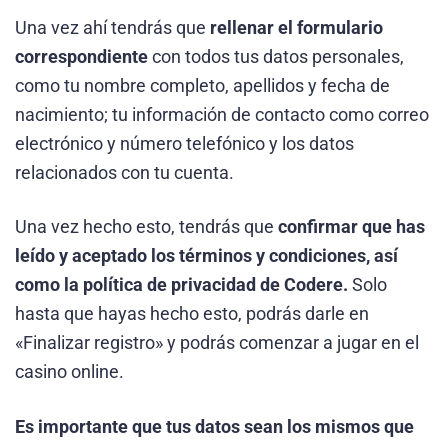
Una vez ahí tendrás que
rellenar el formulario
correspondiente
con todos tus datos personales,
como tu nombre completo, apellidos y fecha de
nacimiento; tu información de contacto como correo
electrónico y número telefónico y los datos
relacionados con tu cuenta.
Una vez hecho esto, tendrás que
confirmar que has
leído y aceptado los términos y condiciones, así
como la política de privacidad de Codere.
Solo
hasta que hayas hecho esto, podrás darle en
«Finalizar registro» y podrás comenzar a jugar en el
casino online.
Es importante que tus datos sean los mismos que