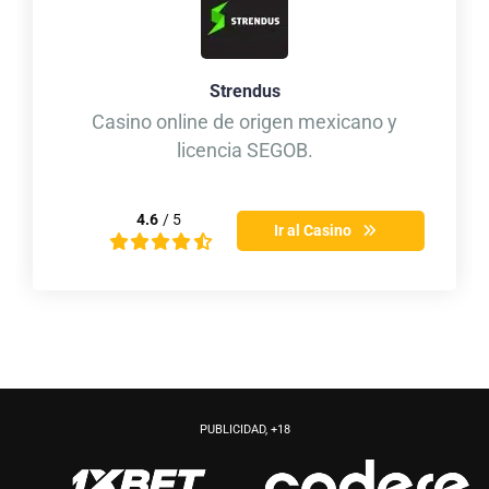
Strendus
Casino online de origen mexicano y
licencia SEGOB.
4.6
/ 5
Ir al Casino
PUBLICIDAD, +18