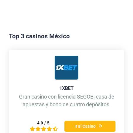
Top 3 casinos México
1XBET
Gran casino con licencia SEGOB, casa de
apuestas y bono de cuatro depósitos.
4.9
/ 5
Ir al Casino