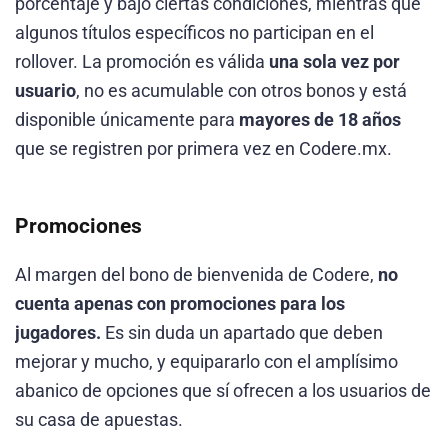
porcentaje y bajo ciertas condiciones, mientras que
algunos títulos específicos no participan en el
rollover. La promoción es válida
una sola vez por
usuario
, no es acumulable con otros bonos y está
disponible únicamente para
mayores de 18 años
que se registren por primera vez en Codere.mx.
Promociones
Al margen del bono de bienvenida de Codere,
no
cuenta apenas con promociones para los
jugadores.
Es sin duda un apartado que deben
mejorar y mucho, y equipararlo con el amplísimo
abanico de opciones que sí ofrecen a los usuarios de
su casa de apuestas.