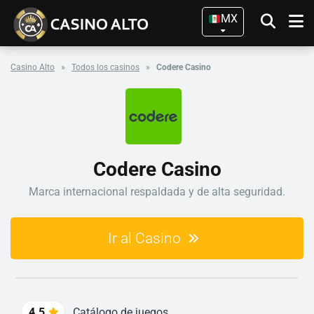
MX
Casino Alto
»
Todos los casinos
»
Codere Casino
Codere Casino
Marca internacional respaldada y de alta seguridad.
Ir al Casino
4.5
Catálogo de juegos