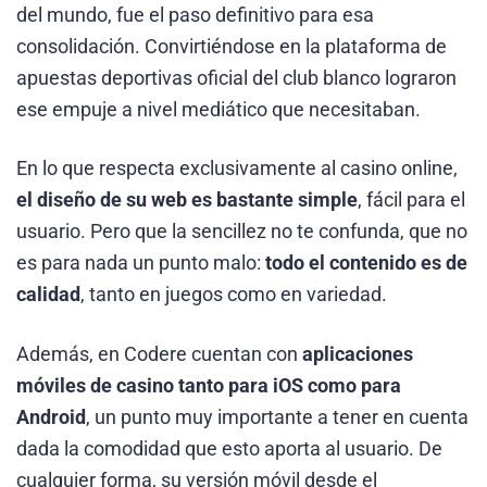
del mundo, fue el paso definitivo para esa
consolidación. Convirtiéndose en la plataforma de
apuestas deportivas oficial del club blanco lograron
ese empuje a nivel mediático que necesitaban.
En lo que respecta exclusivamente al casino online,
el diseño de su web es bastante simple
, fácil para el
usuario. Pero que la sencillez no te confunda, que no
es para nada un punto malo:
todo el contenido es de
calidad
, tanto en juegos como en variedad.
Además, en Codere cuentan con
aplicaciones
móviles de casino tanto para iOS como para
Android
, un punto muy importante a tener en cuenta
dada la comodidad que esto aporta al usuario. De
cualquier forma, su versión móvil desde el