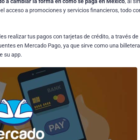
do a cambiar la forma en cómo se paga en México
, al si
el acceso a promociones y servicios financieros, todo con
s realizar tus pagos con tarjetas de crédito, a través de
uentes en Mercado Pago, ya que sirve como una billetera 
de su app.