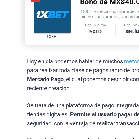
Bono de MX$40.
1XBET es el casino online de c
muchísimas promos, varias for
Dep. Mínimo
Dep. Má
MX$20
SIN LÍ
1XBET
Hoy en día podemos hablar de muchos
métod
para realizar toda clase de pagos tanto de pr
Mercado Pago
, el cual podemos describir co
reciente creación.
Se trata de una plataforma de pago integrada
tiendas digitales.
Permite al usuario pagar d
seguridad, con la ventaja de realizar transacc