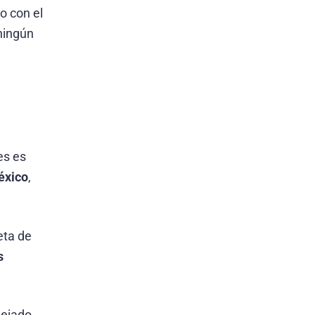
o con el
ningún
es es
éxico
,
eta de
s