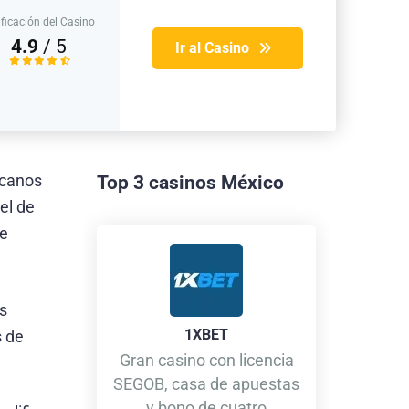
ificación del Casino
4.9
/ 5
Ir al Casino
Top 3 casinos México
icanos
el de
de
s
1XBET
s de
Gran casino con licencia
SEGOB, casa de apuestas
y bono de cuatro