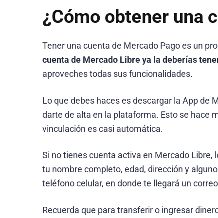
¿Cómo obtener una 
Tener una cuenta de Mercado Pago es un pro
cuenta de Mercado Libre ya la deberías tener
aproveches todas sus funcionalidades.
Lo que debes haces es descargar la App de M
darte de alta en la plataforma. Esto se hace 
vinculación es casi automática.
Si no tienes cuenta activa en Mercado Libre, 
tu nombre completo, edad, dirección y algunos
teléfono celular, en donde te llegará un corre
Recuerda que para transferir o ingresar din