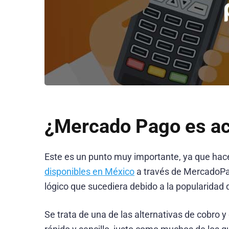
¿Mercado Pago es ac
Este es un punto muy importante, ya que hace
disponibles en México
a través de MercadoPa
lógico que sucediera debido a la popularidad
Se trata de una de las alternativas de cobro