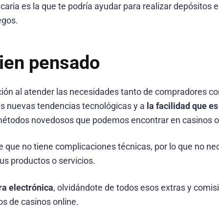
ria es la que te podría ayudar para realizar depósitos e
egos.
ien pensado
ción al atender las necesidades tanto de compradores c
s nuevas tendencias tecnológicas y a
la facilidad que e
étodos novedosos que podemos encontrar en casinos on
e que no tiene complicaciones técnicas, por lo que no ne
us productos o servicios.
ra electrónica
, olvidándote de todos esos extras y comis
os de casinos online.