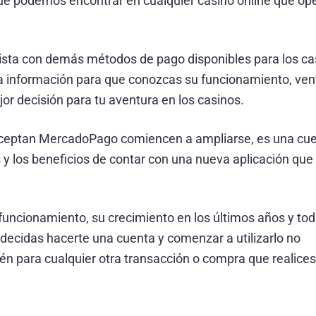
que podemos encontrar en cualquier casino online que op
ista con demás métodos de pago disponibles para los ca
a la información para que conozcas su funcionamiento, ven
jor decisión para tu aventura en los casinos.
aceptan MercadoPago comiencen a ampliarse, es una cue
 y los beneficios de contar con una nueva aplicación qu
funcionamiento, su crecimiento en los últimos años y tod
decidas hacerte una cuenta y comenzar a utilizarlo no
én para cualquier otra transacción o compra que realices