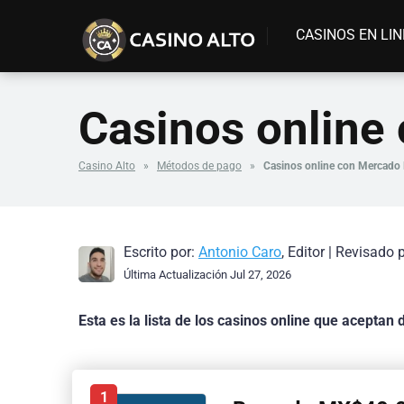
CASINOS EN LIN
Casinos online
Casino Alto
»
Métodos de pago
»
Casinos online con Mercado
Escrito por:
Antonio Caro
, Editor
|
Revisado 
Última Actualización Jul 27, 2026
Esta es la lista de los casinos online que acepta
1