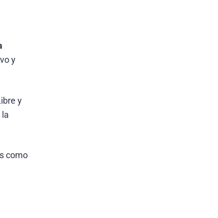
a
ivo y
ibre y
 la
les como