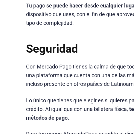
Tu pago
se puede hacer desde cualquier lugar
dispositivo que uses, con el fin de que aprov
tipo de complejidad.
Seguridad
Con Mercado Pago tienes la calma de que to
una plataforma que cuenta con una de las m
incluso presente en otros países de Latinoam
Lo único que tienes que elegir es si quieres 
crédito. Al igual que con una billetera física,
te
métodos de pago.