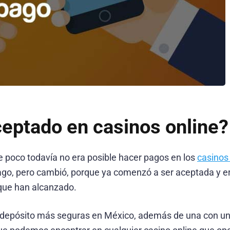
eptado en casinos online?
 poco todavía no era posible hacer pagos en los
casinos
go, pero cambió, porque ya comenzó a ser aceptada y e
 que han alcanzado.
 y depósito más seguras en México, además de una con u