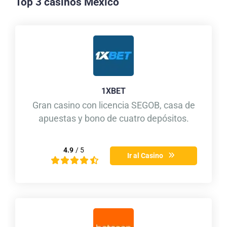
Top 3 casinos México
1XBET
Gran casino con licencia SEGOB, casa de
apuestas y bono de cuatro depósitos.
4.9
/ 5
Ir al Casino