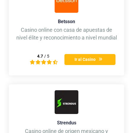
Betsson
Casino online con casa de apuestas de
nivel élite y reconocimiento a nivel mundial
4.7
/ 5
Ir al Casino
Strendus
Casino online de origen mexicano y