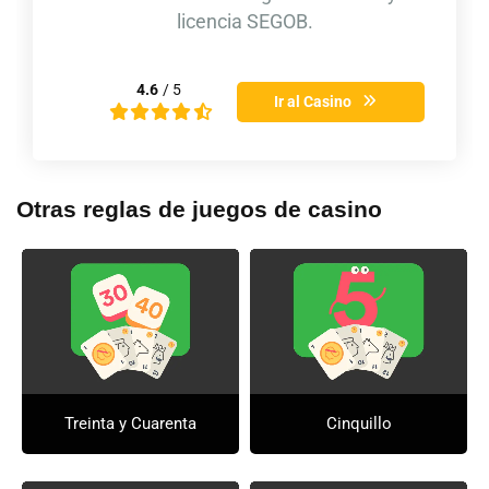
licencia SEGOB.
4.6
/ 5
Ir al Casino
Otras reglas de juegos de casino
Treinta y Cuarenta
Cinquillo