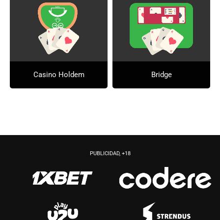
Casino Holdem
Bridge
PUBLICIDAD, +18