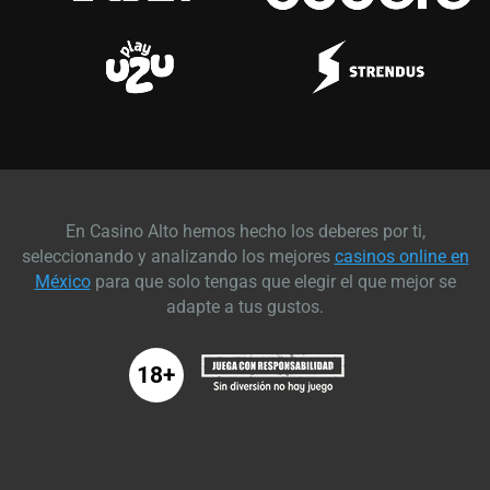
En Casino Alto hemos hecho los deberes por ti,
seleccionando y analizando los mejores
casinos online en
México
para que solo tengas que elegir el que mejor se
adapte a tus gustos.
18+