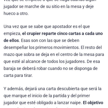
jugador se marche de su sitio en la mesa y deje
hueco a otro.
Una vez que se sabe que apostador es el que
empieza,
el crupier reparte cinco cartas a cada uno
de ellos
. Esas son con las que se deben
desempeñar los primeros movimientos. El resto del
mazo que sobra se deja en el centro de la mesa para
que esté al alcance de todos los jugadores. De esa
baraja se deberá robar cuando no se disponga de
carta para tirar.
Y además, dejará una carta descubierta que será la
que marque el inicio de la partida y del primer
jugador que esté obligado a lanzar naipe.
El objetivo