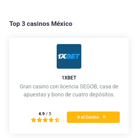
Top 3 casinos México
1XBET
Gran casino con licencia SEGOB, casa de
apuestas y bono de cuatro depósitos.
4.9
/ 5
Ir al Casino