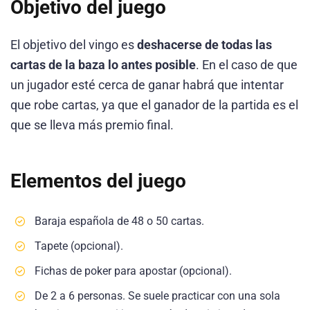
Objetivo del juego
El objetivo del vingo es
deshacerse de todas las
cartas de la baza lo antes posible
. En el caso de que
un jugador esté cerca de ganar habrá que intentar
que robe cartas, ya que el ganador de la partida es el
que se lleva más premio final.
Elementos del juego
Baraja española de 48 o 50 cartas.
Tapete (opcional).
Fichas de poker para apostar (opcional).
De 2 a 6 personas. Se suele practicar con una sola