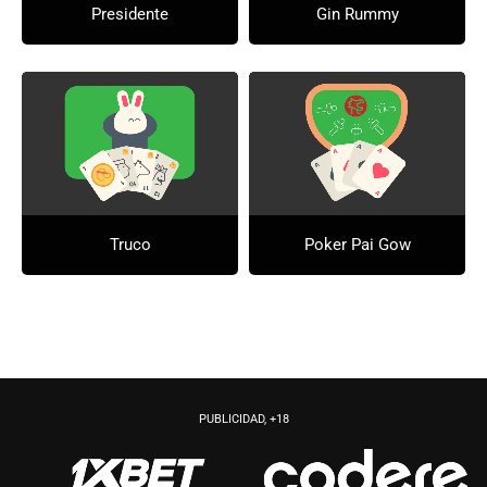
Presidente
Gin Rummy
Truco
Poker Pai Gow
PUBLICIDAD, +18