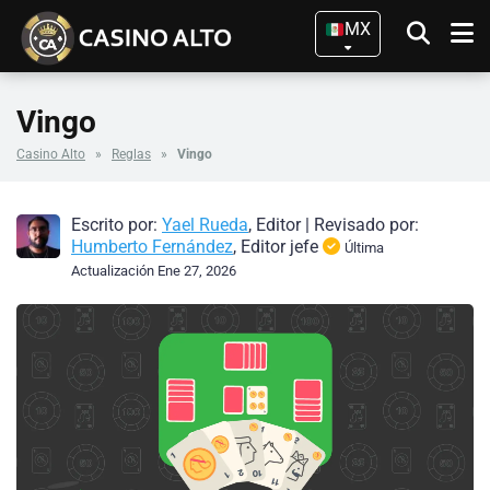
MX
Vingo
Casino Alto
»
Reglas
»
Vingo
Escrito por:
Yael Rueda
, Editor
|
Revisado por:
Humberto Fernández
, Editor jefe
Última
Actualización Ene 27, 2026