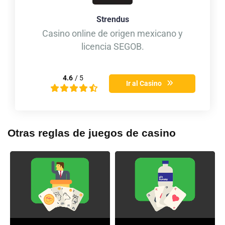
Strendus
Casino online de origen mexicano y
licencia SEGOB.
4.6
/ 5
Ir al Casino
Otras reglas de juegos de casino