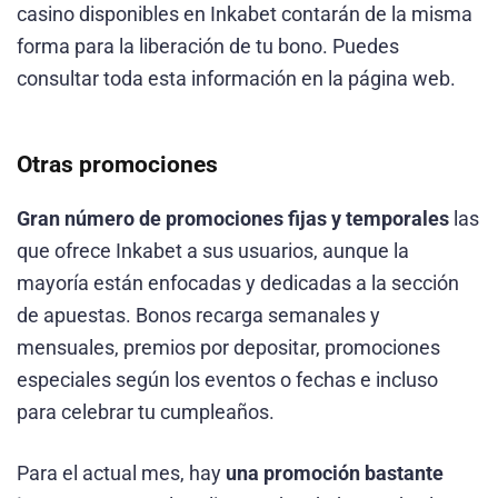
casino disponibles en Inkabet contarán de la misma
forma para la liberación de tu bono. Puedes
consultar toda esta información en la página web.
Otras promociones
Gran número de promociones fijas y temporales
las
que ofrece Inkabet a sus usuarios, aunque la
mayoría están enfocadas y dedicadas a la sección
de apuestas. Bonos recarga semanales y
mensuales, premios por depositar, promociones
especiales según los eventos o fechas e incluso
para celebrar tu cumpleaños.
Para el actual mes, hay
una promoción bastante