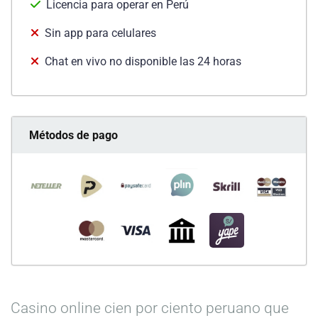
Licencia para operar en Perú
Sin app para celulares
Chat en vivo no disponible las 24 horas
Métodos de pago
Casino online cien por ciento peruano que