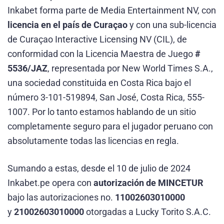
Inkabet forma parte de Media Entertainment NV, con
licencia en el país de Curaçao
y con una sub-licencia
de Curaçao Interactive Licensing NV (CIL), de
conformidad con la Licencia Maestra de Juego
#
5536/JAZ
, representada por New World Times S.A.,
una sociedad constituida en Costa Rica bajo el
número 3-101-519894, San José, Costa Rica, 555-
1007. Por lo tanto estamos hablando de un sitio
completamente seguro para el jugador peruano con
absolutamente todas las licencias en regla.
Sumando a estas, desde el 10 de julio de 2024
Inkabet.pe opera con
autorización de MINCETUR
bajo las autorizaciones no.
11002603010000
y
21002603010000
otorgadas a Lucky Torito S.A.C.