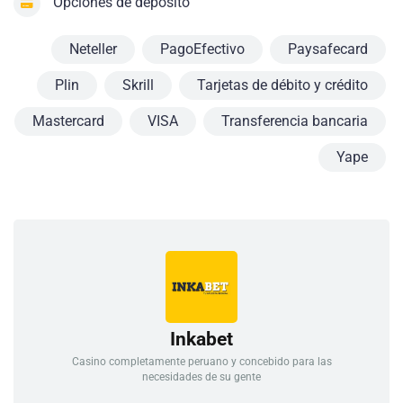
Opciones de depósito
Neteller
PagoEfectivo
Paysafecard
Plin
Skrill
Tarjetas de débito y crédito
Mastercard
VISA
Transferencia bancaria
Yape
Inkabet
Casino completamente peruano y concebido para las
necesidades de su gente