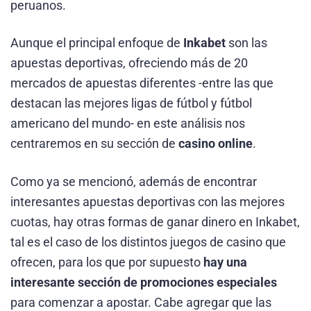
peruanos.
Aunque el principal enfoque de
Inkabet
son las
apuestas deportivas, ofreciendo más de 20
mercados de apuestas diferentes -entre las que
destacan las mejores ligas de fútbol y fútbol
americano del mundo- en este análisis nos
centraremos en su sección de
casino online
.
Como ya se mencionó, además de encontrar
interesantes apuestas deportivas con las mejores
cuotas, hay otras formas de ganar dinero en Inkabet,
tal es el caso de los distintos juegos de casino que
ofrecen, para los que por supuesto
hay una
interesante sección de promociones especiales
para comenzar a apostar. Cabe agregar que las