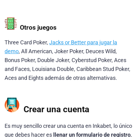
Otros juegos
Three Card Poker,
Jacks or Better para jugar la
demo
, All American, Joker Poker, Deuces Wild,
Bonus Poker, Double Joker, Cyberstud Poker, Aces
and Faces, Louisiana Double, Caribbean Stud Poker,
Aces and Eights además de otras alternativas.
Crear una cuenta
Es muy sencillo crear una cuenta en Inkabet, lo único
que debes hacer es
llenar un formulario de registro
,