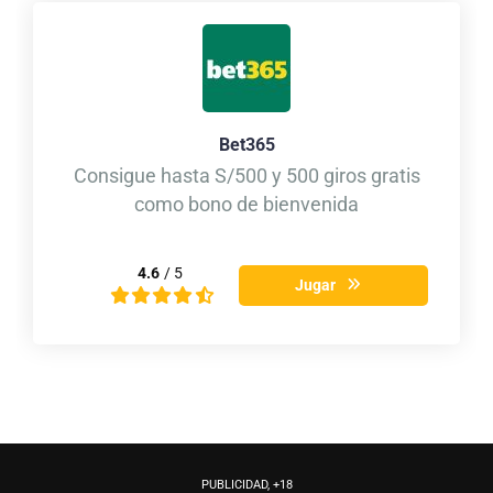
Bet365
Consigue hasta S/500 y 500 giros gratis
como bono de bienvenida
4.6
/ 5
Jugar
PUBLICIDAD, +18