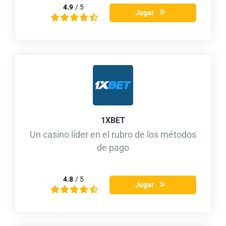
4.9
/ 5
Jugar
1XBET
Un casino líder en el rubro de los métodos
de pago
4.8
/ 5
Jugar