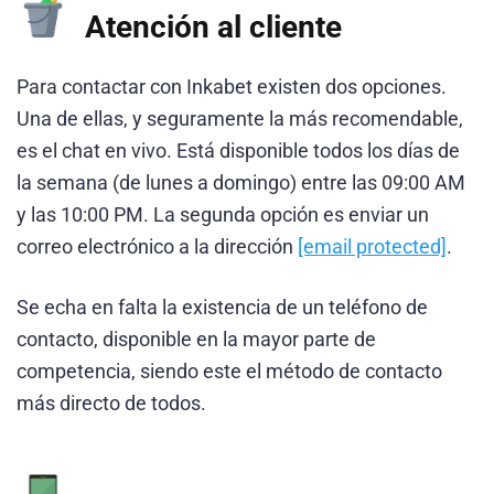
Atención al cliente
Para contactar con Inkabet existen dos opciones.
Una de ellas, y seguramente la más recomendable,
es el chat en vivo. Está disponible todos los días de
la semana (de lunes a domingo) entre las 09:00 AM
y las 10:00 PM. La segunda opción es enviar un
correo electrónico a la dirección
[email protected]
.
Se echa en falta la existencia de un teléfono de
contacto, disponible en la mayor parte de
competencia, siendo este el método de contacto
más directo de todos.