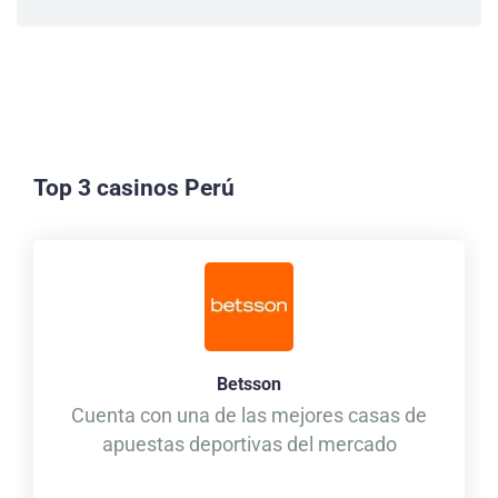
Top 3 casinos Perú
Betsson
Cuenta con una de las mejores casas de
apuestas deportivas del mercado