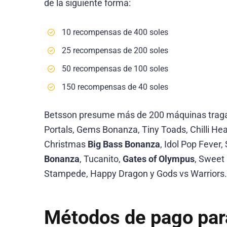
de la siguiente forma:
10 recompensas de 400 soles
25 recompensas de 200 soles
50 recompensas de 100 soles
150 recompensas de 40 soles
Betsson presume más de 200 máquinas tragam
Portals, Gems Bonanza, Tiny Toads, Chilli He
Christmas
Big Bass Bonanza
, Idol Pop Fever
Bonanza
, Tucanito,
Gates of Olympus
, Sweet
Stampede, Happy Dragon y Gods vs Warriors.
Métodos de pago par