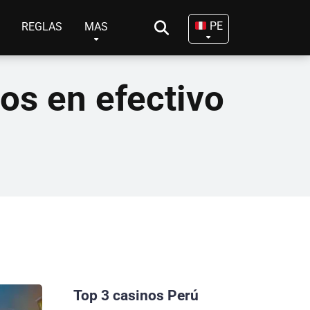
PE
REGLAS
MAS
os en efectivo
Top 3 casinos Perú