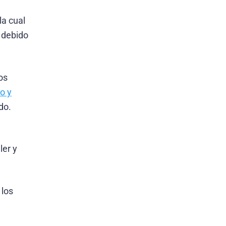
la cual
 debido
os
to y
do.
ler y
 los