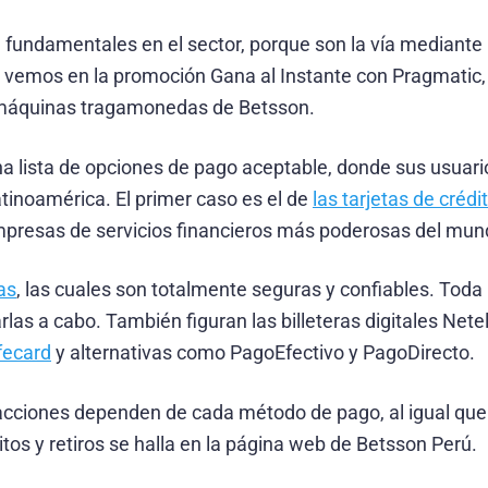
 fundamentales en el sector, porque son la vía mediante 
la vemos en la promoción Gana al Instante con Pragmatic,
s máquinas tragamonedas de Betsson.
a lista de opciones de pago aceptable, donde sus usuari
inoamérica. El primer caso es el de
las tarjetas de crédi
mpresas de servicios financieros más poderosas del mun
as
, las cuales son totalmente seguras y confiables. Toda
as a cabo. También figuran las billeteras digitales Netel
fecard
y alternativas como PagoEfectivo y PagoDirecto.
cciones dependen de cada método de pago, al igual que
tos y retiros se halla en la página web de Betsson Perú.