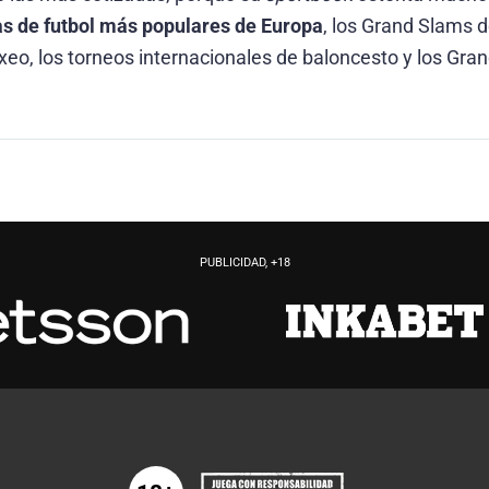
gas de futbol más populares de Europa
, los Grand Slams d
eo, los torneos internacionales de baloncesto y los Gra
PUBLICIDAD, +18