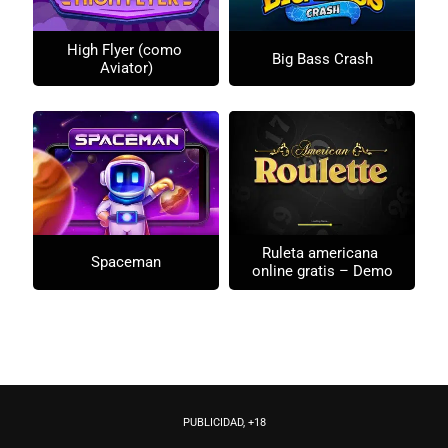
High Flyer (como 
Big Bass Crash
Aviator)
Ruleta americana 
Spaceman
online gratis – Demo
PUBLICIDAD, +18