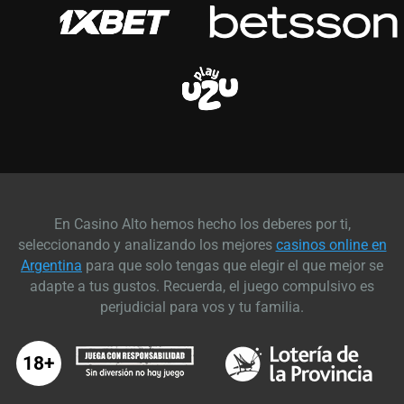
En Casino Alto hemos hecho los deberes por ti,
seleccionando y analizando los mejores
casinos online en
Argentina
para que solo tengas que elegir el que mejor se
adapte a tus gustos. Recuerda, el juego compulsivo es
perjudicial para vos y tu familia.
18+