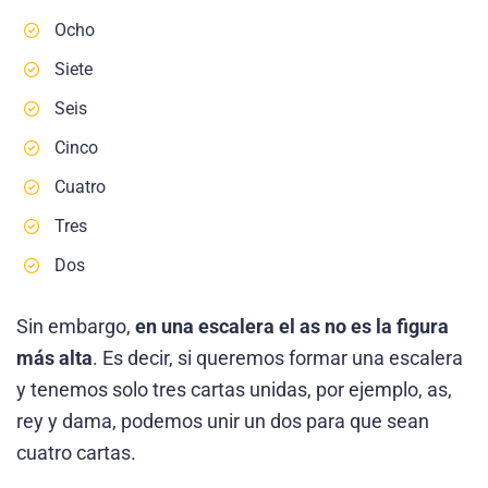
Ocho
Siete
Seis
Cinco
Cuatro
Tres
Dos
Sin embargo,
en una escalera el as no es la figura
más alta
. Es decir, si queremos formar una escalera
y tenemos solo tres cartas unidas, por ejemplo, as,
rey y dama, podemos unir un dos para que sean
cuatro cartas.