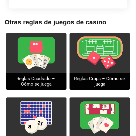
Otras reglas de juegos de casino
Reglas Cuadrado – 
Reglas Craps – Cómo se 
Cómo se juega
juega