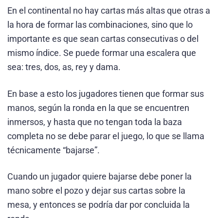
En el continental no hay cartas más altas que otras a
la hora de formar las combinaciones, sino que lo
importante es que sean cartas consecutivas o del
mismo índice. Se puede formar una escalera que
sea: tres, dos, as, rey y dama.
En base a esto los jugadores tienen que formar sus
manos, según la ronda en la que se encuentren
inmersos, y hasta que no tengan toda la baza
completa no se debe parar el juego, lo que se llama
técnicamente “bajarse”.
Cuando un jugador quiere bajarse debe poner la
mano sobre el pozo y dejar sus cartas sobre la
mesa, y entonces se podría dar por concluida la