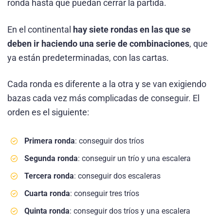
ronda hasta que puedan cerrar la partida.
En el continental
hay siete rondas en las que se
deben ir haciendo una serie de combinaciones
, que
ya están predeterminadas, con las cartas.
Cada ronda es diferente a la otra y se van exigiendo
bazas cada vez más complicadas de conseguir. El
orden es el siguiente:
Primera ronda
: conseguir dos tríos
Segunda ronda
: conseguir un trío y una escalera
Tercera ronda
: conseguir dos escaleras
Cuarta ronda
: conseguir tres tríos
Quinta ronda
: conseguir dos tríos y una escalera