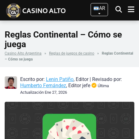
AR
Reglas Continental – Cómo se
juega
Casino Alto Argentina
»
Reglas de juegos de casino
»
Reglas Continental
– Cómo se juega
Escrito por:
Lenin Patiño
, Editor
|
Revisado por:
Humberto Fernández
, Editor jefe
Última
Actualización Ene 27, 2026