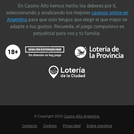
En Casino Alto hemos hecho los deberes por ti,
seleccionando y analizando los mejores
casinos online en
Argentina
para que solo tengas que elegir el que mejor se
adapte a tus gustos. Recuerda, el juego compulsivo es
perjudicial para vos y tu familia.
18+
© Copyright 2026
Casino Alto Argentina
.
Contacto
Cookies
Privacidad
Sobre nosotros