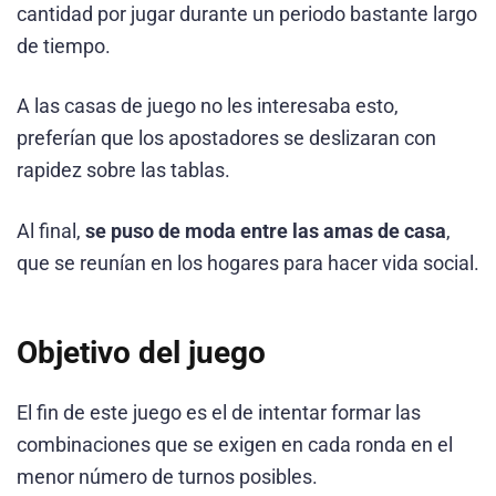
cantidad por jugar durante un periodo bastante largo
de tiempo.
A las casas de juego no les interesaba esto,
preferían que los apostadores se deslizaran con
rapidez sobre las tablas.
Al final,
se puso de moda entre las amas de casa
,
que se reunían en los hogares para hacer vida social.
Objetivo del juego
El fin de este juego es el de intentar formar las
combinaciones que se exigen en cada ronda en el
menor número de turnos posibles.