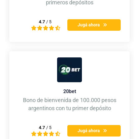
primeros depósitos
4.7
/ 5
Jugá ahora
20bet
Bono de bienvenida de 100.000 pesos
argentinos con tu primer depósito
4.7
/ 5
Jugá ahora