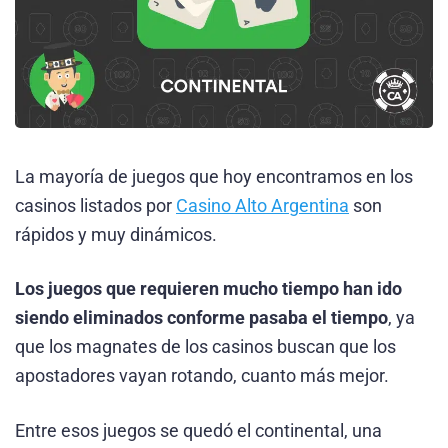
La mayoría de juegos que hoy encontramos en los
casinos listados por
Casino Alto Argentina
son
rápidos y muy dinámicos.
Los juegos que requieren mucho tiempo han ido
siendo eliminados conforme pasaba el tiempo
, ya
que los magnates de los casinos buscan que los
apostadores vayan rotando, cuanto más mejor.
Entre esos juegos se quedó el continental, una