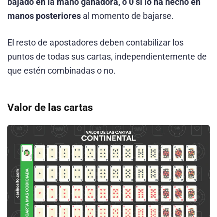
bajado en la mano ganadora, o 0 si lo ha hecho en
manos posteriores
al momento de bajarse.
El resto de apostadores deben contabilizar los
puntos de todas sus cartas, independientemente de
que estén combinadas o no.
Valor de las cartas