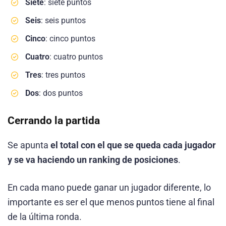
Siete
: siete puntos
Seis
: seis puntos
Cinco
: cinco puntos
Cuatro
: cuatro puntos
Tres
: tres puntos
Dos
: dos puntos
Cerrando la partida
Se apunta
el total con el que se queda cada jugador
y se va haciendo un ranking de posiciones
.
En cada mano puede ganar un jugador diferente, lo
importante es ser el que menos puntos tiene al final
de la última ronda.