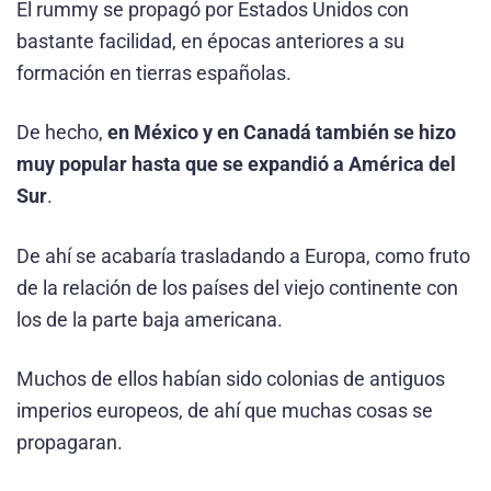
El rummy se propagó por Estados Unidos con
bastante facilidad, en épocas anteriores a su
formación en tierras españolas.
De hecho,
en México y en Canadá también se hizo
muy popular hasta que se expandió a América del
Sur
.
De ahí se acabaría trasladando a Europa, como fruto
de la relación de los países del viejo continente con
los de la parte baja americana.
Muchos de ellos habían sido colonias de antiguos
imperios europeos, de ahí que muchas cosas se
propagaran.