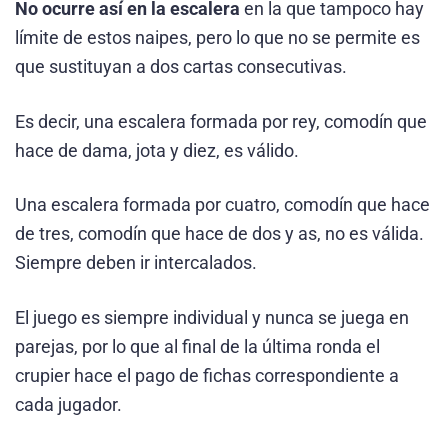
No ocurre así en la escalera
en la que tampoco hay
límite de estos naipes, pero lo que no se permite es
que sustituyan a dos cartas consecutivas.
Es decir, una escalera formada por rey, comodín que
hace de dama, jota y diez, es válido.
Una escalera formada por cuatro, comodín que hace
de tres, comodín que hace de dos y as, no es válida.
Siempre deben ir intercalados.
El juego es siempre individual y nunca se juega en
parejas, por lo que al final de la última ronda el
crupier hace el pago de fichas correspondiente a
cada jugador.