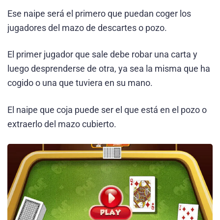
Ese naipe será el primero que puedan coger los
jugadores del mazo de descartes o pozo.
El primer jugador que sale debe robar una carta y
luego desprenderse de otra, ya sea la misma que ha
cogido o una que tuviera en su mano.
El naipe que coja puede ser el que está en el pozo o
extraerlo del mazo cubierto.