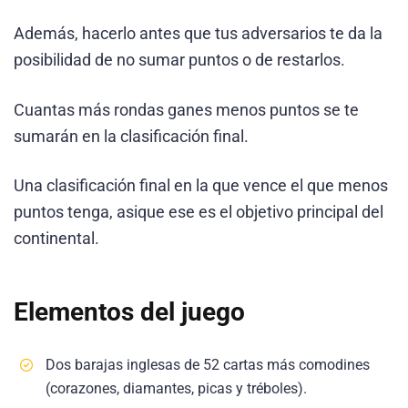
Además, hacerlo antes que tus adversarios te da la
posibilidad de no sumar puntos o de restarlos.
Cuantas más rondas ganes menos puntos se te
sumarán en la clasificación final.
Una clasificación final en la que vence el que menos
puntos tenga, asique ese es el objetivo principal del
continental.
Elementos del juego
Dos barajas inglesas de 52 cartas más comodines
(corazones, diamantes, picas y tréboles).