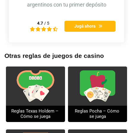
argentinos con tu primer depósito
4.7
/ 5
Jugá ahora
Otras reglas de juegos de casino
Reglas Texas Holdem – 
Reglas Pocha – Cómo 
Cómo se juega
se juega