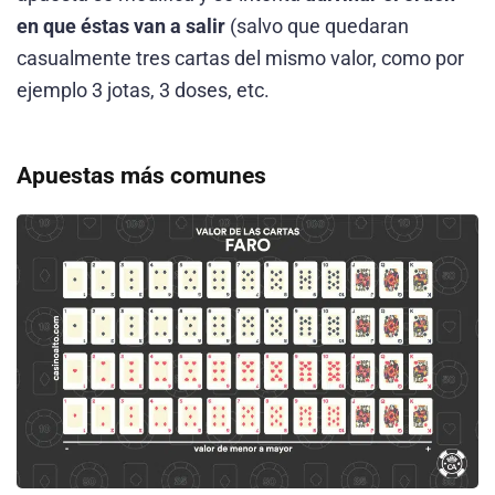
en que éstas van a salir
(salvo que quedaran
casualmente tres cartas del mismo valor, como por
ejemplo 3 jotas, 3 doses, etc.
Apuestas más comunes