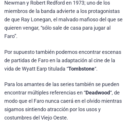
Newman y Robert Redford en 1973; uno de los
miembros de la banda advierte a los protagonistas
de que Ray Lonegan, el malvado mafioso del que se
quieren vengar, “sólo sale de casa para jugar al
Faro”.
Por supuesto también podemos encontrar escenas
de partidas de Faro en la adaptación al cine de la
vida de Wyatt Earp titulada “
Tombstone
“.
Para los amantes de las series también se pueden
encontrar múltiples referencias en “
Deadwood
“, de
modo que el Faro nunca caerá en el olvido mientras
sigamos sintiendo atracción por los usos y
costumbres del Viejo Oeste.