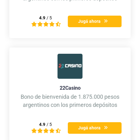
4.9
/ 5
Jugá ahora
22Casino
Bono de bienvenida de 1.875.000 pesos
argentinos con los primeros depósitos
4.9
/ 5
Jugá ahora