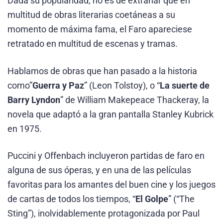
Dada su popularidad, no es de extrañar que en
multitud de obras literarias coetáneas a su
momento de máxima fama, el Faro apareciese
retratado en multitud de escenas y tramas.
Hablamos de obras que han pasado a la historia
como”
Guerra y Paz
” (Leon Tolstoy), o “
La suerte de
Barry Lyndon
” de William Makepeace Thackeray, la
novela que adaptó a la gran pantalla Stanley Kubrick
en 1975.
Puccini y Offenbach incluyeron partidas de faro en
alguna de sus óperas, y en una de las películas
favoritas para los amantes del buen cine y los juegos
de cartas de todos los tiempos, “
El Golpe
” (“The
Sting”), inolvidablemente protagonizada por Paul