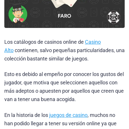
Los catálogos de casinos online de
Casino
Alto
contienen, salvo pequeñas particularidades, una
colección bastante similar de juegos.
Esto es debido al empeño por conocer los gustos del
jugador, que motiva que seleccionen aquellos con
más adeptos o apuesten por aquellos que creen que
van a tener una buena acogida.
En la historia de los
juegos de casino
, muchos no
han podido llegar a tener su versión online ya que