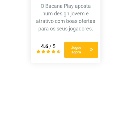
O Bacana Play aposta
num design jovem e
atrativo com boas ofertas
para os seus jogadores.
4.6
/ 5
Jogue
agora