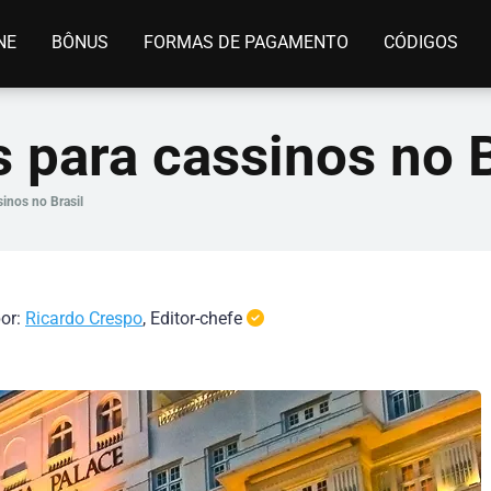
NE
BÔNUS
FORMAS DE PAGAMENTO
CÓDIGOS
s para cassinos no B
sinos no Brasil
or:
Ricardo Crespo
, Editor-chefe