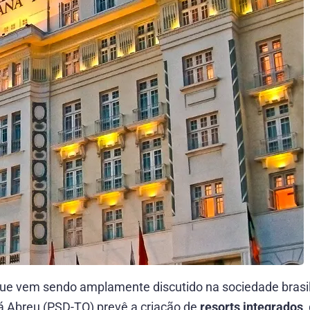
 que vem sendo amplamente discutido na sociedade brasil
á Abreu (PSD-TO) prevê a criação de
resorts integrados
,