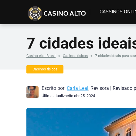
CASSINOS ONLI
7 cidades ideai
Casino Alto Brasil
»
Casinos físicos
»
7 cidades ideais para cas
Casinos físicos
Escrito por:
Carla Leal
, Revisora
|
Revisado p
Última atualização abr 25, 2024