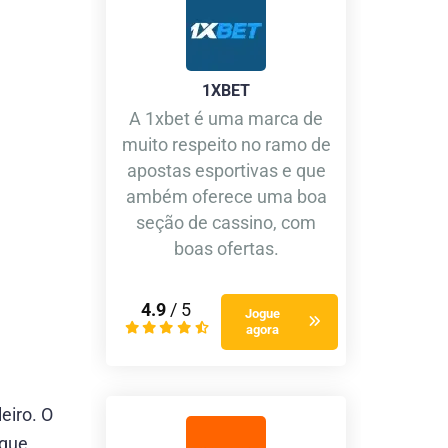
1XBET
A 1xbet é uma marca de
muito respeito no ramo de
apostas esportivas e que
ambém oferece uma boa
seção de cassino, com
boas ofertas.
4.9
/ 5
Jogue
agora
eiro. O
 que