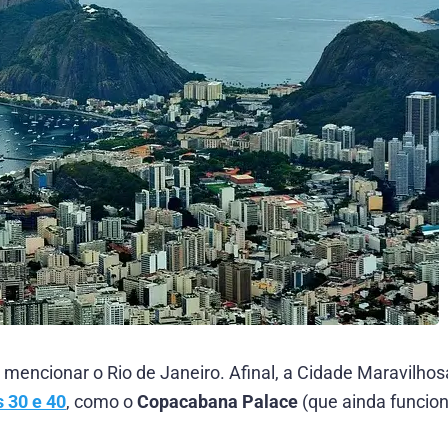
mencionar o Rio de Janeiro. Afinal, a Cidade Maravilhosa
 30 e 40
, como o
Copacabana Palace
(que ainda funcio