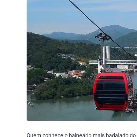
Quem conhece o balneário mais badalado do 