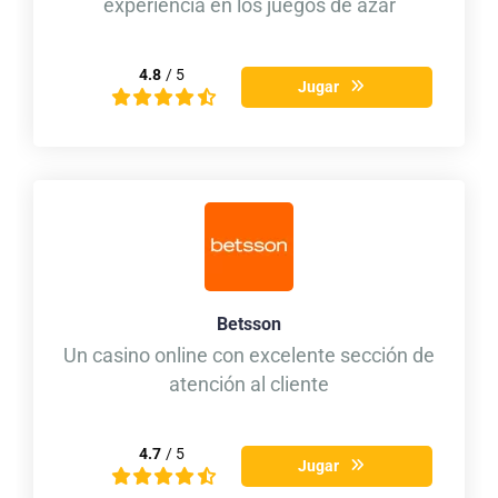
experiencia en los juegos de azar
4.8
/ 5
Jugar
Betsson
Un casino online con excelente sección de
atención al cliente
4.7
/ 5
Jugar