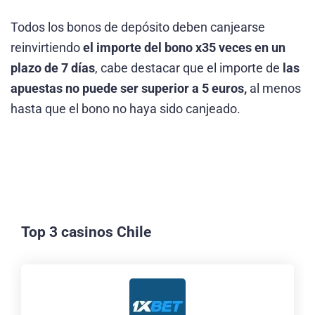
Todos los bonos de depósito deben canjearse
reinvirtiendo
el importe del bono x35 veces en un
plazo de 7 días
, cabe destacar que el importe de
las
apuestas no puede ser superior a 5 euros,
al menos
hasta que el bono no haya sido canjeado.
Top 3 casinos Chile