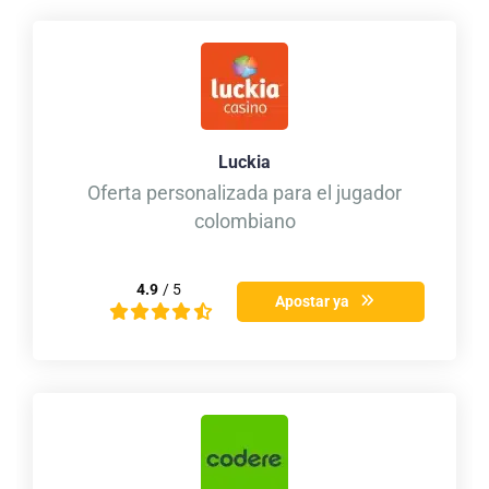
Luckia
Oferta personalizada para el jugador
colombiano
4.9
/ 5
Apostar ya