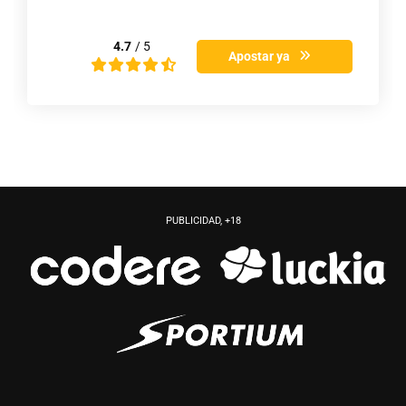
4.7
/ 5
Apostar ya
PUBLICIDAD, +18