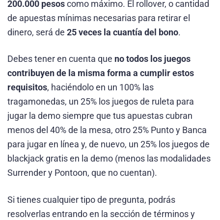
200.000 pesos
como máximo. El rollover, o cantidad
de apuestas mínimas necesarias para retirar el
dinero, será de
25 veces la cuantía del bono
.
Debes tener en cuenta que
no todos los juegos
contribuyen de la misma forma a cumplir estos
requisitos
, haciéndolo en un 100% las
tragamonedas, un 25% los juegos de ruleta para
jugar la demo siempre que tus apuestas cubran
menos del 40% de la mesa, otro 25% Punto y Banca
para jugar en línea y, de nuevo, un 25% los juegos de
blackjack gratis en la demo (menos las modalidades
Surrender y Pontoon, que no cuentan).
Si tienes cualquier tipo de pregunta, podrás
resolverlas entrando en la sección de términos y