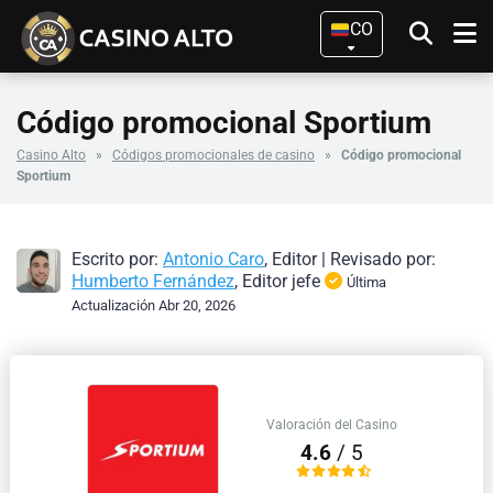
CO
Código promocional Sportium
Casino Alto
»
Códigos promocionales de casino
»
Código promocional
Sportium
Escrito por:
Antonio Caro
, Editor
|
Revisado por:
Humberto Fernández
, Editor jefe
Última
Actualización Abr 20, 2026
Valoración del Casino
4.6
/ 5