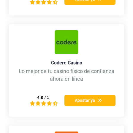
Codere Casino
Lo mejor de tu casino físico de confianza
ahora en línea
4.8
/ 5
Apostar ya