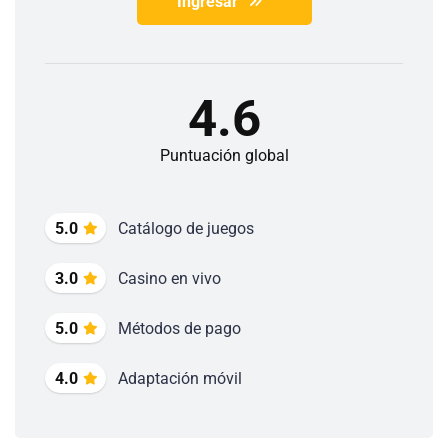
Ingresar
4.6
Puntuación global
5.0
Catálogo de juegos
3.0
Casino en vivo
5.0
Métodos de pago
4.0
Adaptación móvil