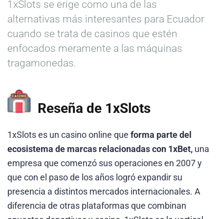
1xSlots se erige como una de las
alternativas más interesantes para Ecuador
cuando se trata de casinos que estén
enfocados meramente a las máquinas
tragamonedas.
Reseña de 1xSlots
1xSlots es un casino online que
forma parte del
ecosistema de marcas relacionadas con 1xBet,
una
empresa que comenzó sus operaciones en 2007 y
que con el paso de los años logró expandir su
presencia a distintos mercados internacionales. A
diferencia de otras plataformas que combinan