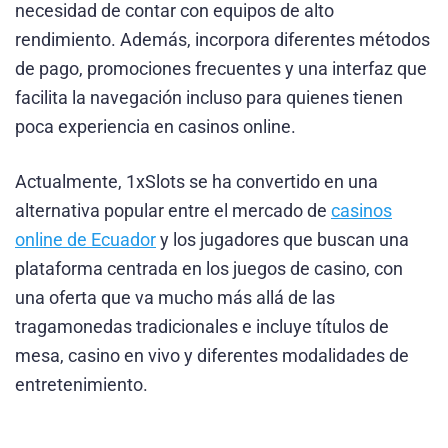
necesidad de contar con equipos de alto
rendimiento. Además, incorpora diferentes métodos
de pago, promociones frecuentes y una interfaz que
facilita la navegación incluso para quienes tienen
poca experiencia en casinos online.
Actualmente, 1xSlots se ha convertido en una
alternativa popular entre el mercado de
casinos
online de Ecuador
y los jugadores que buscan una
plataforma centrada en los juegos de casino, con
una oferta que va mucho más allá de las
tragamonedas tradicionales e incluye títulos de
mesa, casino en vivo y diferentes modalidades de
entretenimiento.