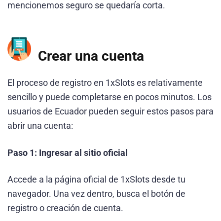
mencionemos seguro se quedaría corta.
Crear una cuenta
El proceso de registro en 1xSlots es relativamente
sencillo y puede completarse en pocos minutos. Los
usuarios de Ecuador pueden seguir estos pasos para
abrir una cuenta:
Paso 1: Ingresar al sitio oficial
Accede a la página oficial de 1xSlots desde tu
navegador. Una vez dentro, busca el botón de
registro o creación de cuenta.