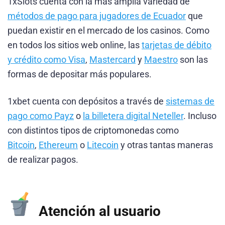
1xSlots cuenta con la más amplia variedad de
métodos de pago para jugadores de Ecuador
que
puedan existir en el mercado de los casinos. Como
en todos los sitios web online, las
tarjetas de débito
y crédito como Visa
,
Mastercard
y
Maestro
son las
formas de depositar más populares.
1xbet cuenta con depósitos a través de
sistemas de
pago como Payz
o
la billetera digital Neteller
. Incluso
con distintos tipos de criptomonedas como
Bitcoin
,
Ethereum
o
Litecoin
y otras tantas maneras
de realizar pagos.
Atención al usuario