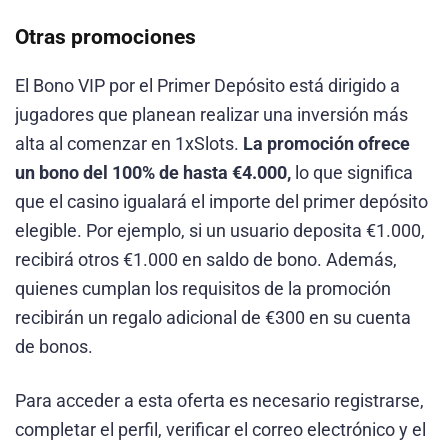
Otras promociones
El Bono VIP por el Primer Depósito está dirigido a
jugadores que planean realizar una inversión más
alta al comenzar en 1xSlots.
La promoción ofrece
un bono del 100% de hasta €4.000,
lo que significa
que el casino igualará el importe del primer depósito
elegible. Por ejemplo, si un usuario deposita €1.000,
recibirá otros €1.000 en saldo de bono. Además,
quienes cumplan los requisitos de la promoción
recibirán un regalo adicional de €300 en su cuenta
de bonos.
Para acceder a esta oferta es necesario registrarse,
completar el perfil, verificar el correo electrónico y el