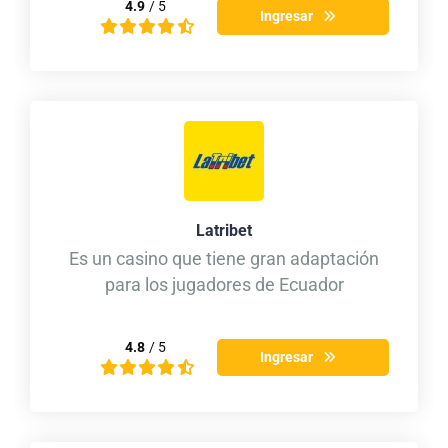
4.9
/ 5
Ingresar
Latribet
Es un casino que tiene gran adaptación
para los jugadores de Ecuador
4.8
/ 5
Ingresar