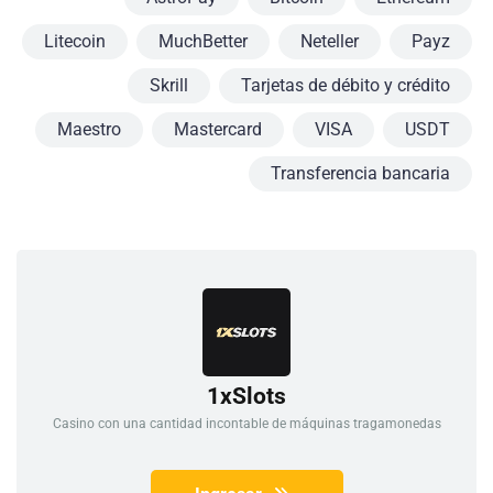
Litecoin
MuchBetter
Neteller
Payz
Skrill
Tarjetas de débito y crédito
Maestro
Mastercard
VISA
USDT
Transferencia bancaria
1xSlots
Casino con una cantidad incontable de máquinas tragamonedas