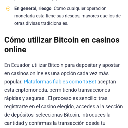
En general, riesgo
. Como cualquier operación
monetaria esta tiene sus riesgos, mayores que los de
otras divisas tradicionales.
Cómo utilizar Bitcoin en casinos
online
En Ecuador, utilizar Bitcoin para depositar y apostar
en casinos online es una opción cada vez más
popular.
Plataformas fiables como 1xBet
aceptan
esta criptomoneda, permitiendo transacciones
rápidas y seguras . El proceso es sencillo: tras
registrarte en el casino elegido, accedes a la sección
de depósitos, seleccionas Bitcoin, introduces la
cantidad y confirmas la transacción desde tu