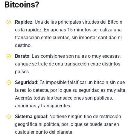
Bitcoins?
Rapidez
: Una de las principales virtudes del Bitcoin
es la rapidez. En apenas 15 minutos se realiza una
transacción entre cuentas, sin importar cantidad ni
destino.
Barato
: Las comisiones son nulas o muy escasas,
aunque se trate de una transacción entre distintos
países.
Seguridad
: Es imposible falsificar un bitcoin sin que
la red lo detecte, por lo que su seguridad es muy alta.
Además todas las transacciones son públicas,
anónimas y transparentes.
Sistema global
: No tiene ningún tipo de restricción
geográfica ni política, por lo que se puede usar en
cualquier punto del planeta.