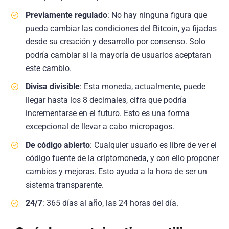
Previamente regulado
: No hay ninguna figura que
pueda cambiar las condiciones del Bitcoin, ya fijadas
desde su creación y desarrollo por consenso. Solo
podría cambiar si la mayoría de usuarios aceptaran
este cambio.
Divisa divisible
: Esta moneda, actualmente, puede
llegar hasta los 8 decimales, cifra que podría
incrementarse en el futuro. Esto es una forma
excepcional de llevar a cabo micropagos.
De código abierto
: Cualquier usuario es libre de ver el
código fuente de la criptomoneda, y con ello proponer
cambios y mejoras. Esto ayuda a la hora de ser un
sistema transparente.
24/7
: 365 días al año, las 24 horas del día.