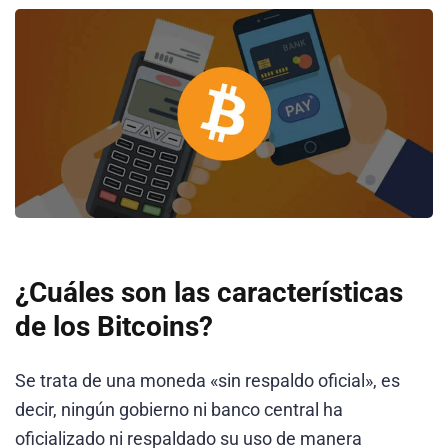
¿Cuáles son las características
de los Bitcoins?
Se trata de una moneda «sin respaldo oficial», es
decir, ningún gobierno ni banco central ha
oficializado ni respaldado su uso de manera