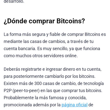
desarrollo.
¿Dónde comprar Bitcoins?
La forma más segura y fiable de comprar Bitcoins es
mediante las casas de cambios, a través de tu
cuenta bancaria. Es muy sencillo, ya que funciona
como muchos otros servidores online.
Deberás registrarte e ingresar dinero en tu cuenta,
para posteriormente cambiarlo por los bitcoins.
Existen más de 300 casas de cambio, de tecnología
P2P (peer-to-peer) en las que comprar tus bitcoins.
Probablemente la más famosa y conocida,
promocionada además por la
página oficial
de