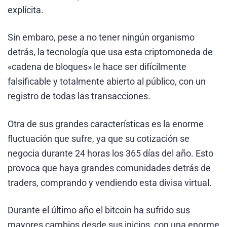
explícita.
Sin embaro, pese a no tener ningún organismo
detrás, la tecnología que usa esta criptomoneda de
«cadena de bloques» le hace ser difícilmente
falsificable y totalmente abierto al público, con un
registro de todas las transacciones.
Otra de sus grandes características es la enorme
fluctuación que sufre, ya que su cotización se
negocia durante 24 horas los 365 días del año. Esto
provoca que haya grandes comunidades detrás de
traders, comprando y vendiendo esta divisa virtual.
Durante el último año el bitcoin ha sufrido sus
mayores cambios desde sus inicios, con una enorme