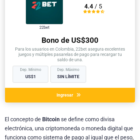
4.4
/ 5
22bet
Bono de US$300
Para los usuarios en Colombia, 22bet asegura excelentes
juegos y múltiples pasarelas de pago para recargar tu
saldo de una.
Dep. Mínimo
Dep. Máximo
US$1
SIN LÍMITE
Ingresar
El concepto de
Bitcoin
se define como divisa
electrónica, una criptomoneda o moneda digital que
funciona como sistema de pago al igual que el peso,