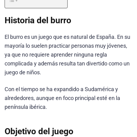
Historia del burro
El burro es un juego que es natural de España. En su
mayoría lo suelen practicar personas muy jóvenes,
ya que no requiere aprender ninguna regla
complicada y además resulta tan divertido como un
juego de niños.
Con el tiempo se ha expandido a Sudamérica y
alrededores, aunque en foco principal esté en la
península ibérica.
Objetivo del juego