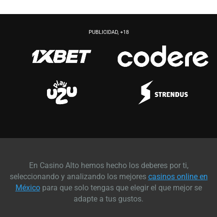
PUBLICIDAD, +18
En Casino Alto hemos hecho los deberes por ti,
seleccionando y analizando los mejores
casinos online en
México
para que solo tengas que elegir el que mejor se
adapte a tus gustos.