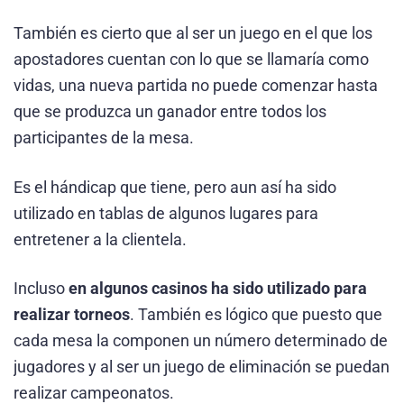
También es cierto que al ser un juego en el que los
apostadores cuentan con lo que se llamaría como
vidas, una nueva partida no puede comenzar hasta
que se produzca un ganador entre todos los
participantes de la mesa.
Es el hándicap que tiene, pero aun así ha sido
utilizado en tablas de algunos lugares para
entretener a la clientela.
Incluso
en algunos casinos ha sido utilizado para
realizar torneos
. También es lógico que puesto que
cada mesa la componen un número determinado de
jugadores y al ser un juego de eliminación se puedan
realizar campeonatos.