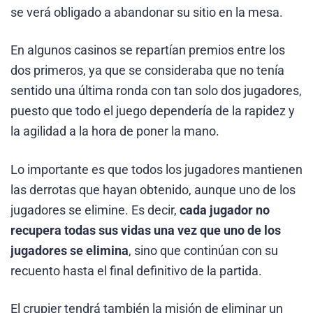
se verá obligado a abandonar su sitio en la mesa.
En algunos casinos se repartían premios entre los
dos primeros, ya que se consideraba que no tenía
sentido una última ronda con tan solo dos jugadores,
puesto que todo el juego dependería de la rapidez y
la agilidad a la hora de poner la mano.
Lo importante es que todos los jugadores mantienen
las derrotas que hayan obtenido, aunque uno de los
jugadores se elimine. Es decir,
cada jugador no
recupera todas sus vidas una vez que uno de los
jugadores se elimina
, sino que continúan con su
recuento hasta el final definitivo de la partida.
El crupier tendrá también la misión de eliminar un