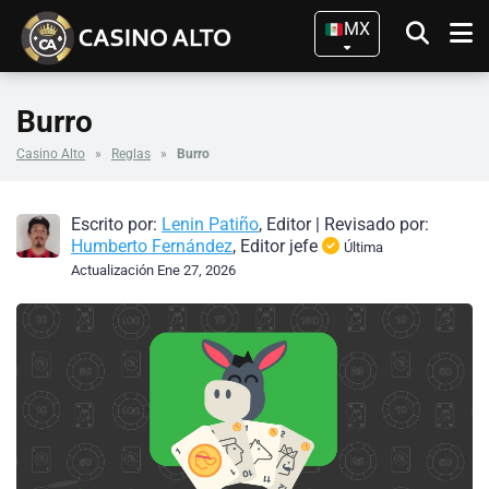
MX
Burro
Casino Alto
»
Reglas
»
Burro
Escrito por:
Lenin Patiño
, Editor
|
Revisado por:
Humberto Fernández
, Editor jefe
Última
Actualización Ene 27, 2026