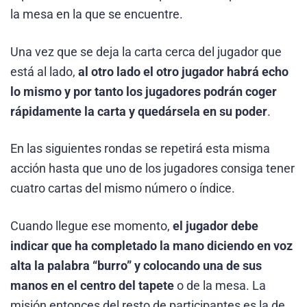
la mesa en la que se encuentre.
Una vez que se deja la carta cerca del jugador que
está al lado,
al otro lado el otro jugador habrá echo
lo mismo y por tanto los jugadores podrán coger
rápidamente la carta y quedársela en su poder
.
En las siguientes rondas se repetirá esta misma
acción hasta que uno de los jugadores consiga tener
cuatro cartas del mismo número o índice.
Cuando llegue ese momento,
el jugador debe
indicar que ha completado la mano diciendo en voz
alta la palabra “burro” y colocando una de sus
manos en el centro del tapete
o de la mesa. La
misión entonces del resto de participantes es la de