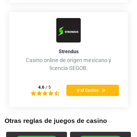
Strendus
Casino online de origen mexicano y
licencia SEGOB.
4.6
/ 5
Ir al Casino
Otras reglas de juegos de casino