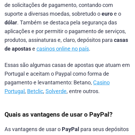
de solicitações de pagamento, contando com
suporte a diversas moedas, sobretudo o
euro
e o
dólar
. Também se destaca pela segurança das
aplicações e por permitir o pagamento de serviços,
produtos, assinaturas e, claro, depósitos para
casas
de apostas
e
casinos online no país
.
Essas são algumas casas de apostas que atuam em
Portugal e aceitam o Paypal como forma de
pagamento e levantamento: Betano,
Casino
Portugal
,
Betclic
,
Solverde
, entre outros.
Quais as vantagens de usar o PayPal?
As vantagens de usar o
PayPal
para seus depósitos