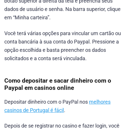
botão superior à direita da tela e preencha seus
dados de usuário e senha. Na barra superior, clique
em “Minha carteira”.
Você terá várias opções para vincular um cartão ou
conta bancária à sua conta do Paypal. Pressione a
opção escolhida e basta preencher os dados
solicitados e a conta será vinculada.
Como depositar e sacar dinheiro com o
Paypal em casinos online
Depositar dinheiro com o PayPal nos
melhores
casinos de Portugal é fácil
.
Depois de se registrar no casino e fazer login, você