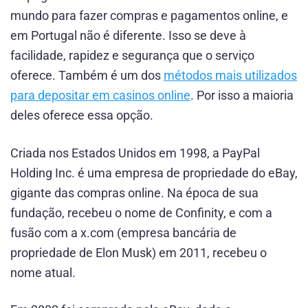
mundo para fazer compras e pagamentos online, e
em Portugal não é diferente. Isso se deve à
facilidade, rapidez e segurança que o serviço
oferece. Também é um dos
métodos mais utilizados
para depositar em casinos online
. Por isso a maioria
deles oferece essa opção.
Criada nos Estados Unidos em 1998, a PayPal
Holding Inc. é uma empresa de propriedade do eBay,
gigante das compras online. Na época de sua
fundação, recebeu o nome de Confinity, e com a
fusão com a x.com (empresa bancária de
propriedade de Elon Musk) em 2011, recebeu o
nome atual.