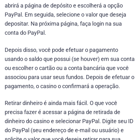
abrirá a página de depósito e escolherá a opção
PayPal. Em seguida, selecione o valor que deseja
depositar. Na próxima página, faça login na sua
conta do PayPal.
Depois disso, você pode efetuar o pagamento
usando o saldo que possui (se houver) em sua conta
ou escolher o cartão ou a conta bancária que você
associou para usar seus fundos. Depois de efetuar o
pagamento, o casino o confirmará a operação.
Retirar dinheiro é ainda mais fácil. O que você
precisa fazer é acessar a página de retirada de
dinheiro do casino e selecionar PayPal. Digite seu ID
do PayPal (seu endereço de e-mail ou usuário) e
solicite o valor que você deseja retirar para sua