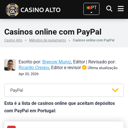
PT
Casinos online com PayPal
Casino Alto
»
Métodos de pagamento
»
Casinos online com PayPal
Escrito por:
Brenow Muniz
, Editor
|
Revisado por:
Ricardo Crespo
, Editor e revisor
Última atualização
Apr 20, 2026
PayPal
Esta é a lista de casinos online que aceitam depósitos
com PayPal em Portugal: