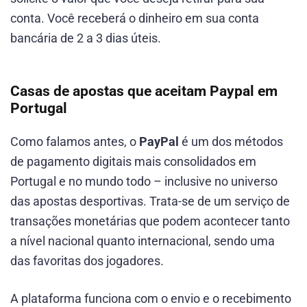
conta. Você receberá o dinheiro em sua conta
bancária de 2 a 3 dias úteis.
Casas de apostas que aceitam Paypal em
Portugal
Como falamos antes, o
PayPal
é um dos métodos
de pagamento digitais mais consolidados em
Portugal e no mundo todo – inclusive no universo
das apostas desportivas. Trata-se de um serviço de
transações monetárias que podem acontecer tanto
a nível nacional quanto internacional, sendo uma
das favoritas dos jogadores.
A plataforma funciona com o envio e o recebimento