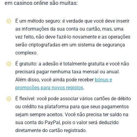
em casinos online são muitas:
É um método seguro: é verdade que você deve inserir
as informações da sua conta ou cartão, mas, uma
vez feito, não deve fazê-lo novamente e as operações
serão criptografadas em um sistema de segurança
complexo.
É gratuito: a adesão é totalmente gratuita e você não
precisará pagar nenhuma taxa mensal ou anual.
Além disso, você ainda pode receber
bónus e
promoções para novos registos
.
É flexível: você pode associar vários cartões de débito
ou crédito na plataforma para que seus pagamentos
sejam sempre aceitos. Você não precisa ter saldo na
sua conta do PayPal, pois o valor será deduzido
diretamente do cartão registrado.