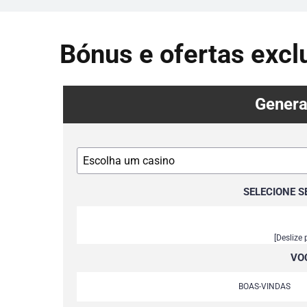
Bónus e ofertas excl
Genera
SELECIONE S
[Deslize 
VO
BOAS-VINDAS