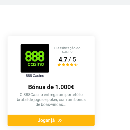
Classificação do
casino
4.7
/ 5
888 Casino
Bónus de 1.000€
O 888Casino entrega um portefólio
brutal de jogos e poker, com um bónus
de boas-vindas...
Jogar já