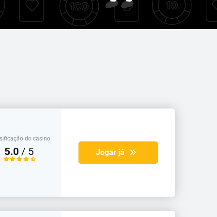
sificação do casino
5.0
/ 5
Jogar já