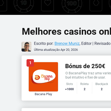
Melhores casinos on
Escrito por:
Brenow Muniz
, Editor
|
Revisado
Última atualização Apr 20, 2026
1
Bónus de 250€
O BacanaPlay traz uma varied
bué intuitivo e fixe de usar.
Slots
Roleta
Blackjack
+1000
2
2
Bacana Play