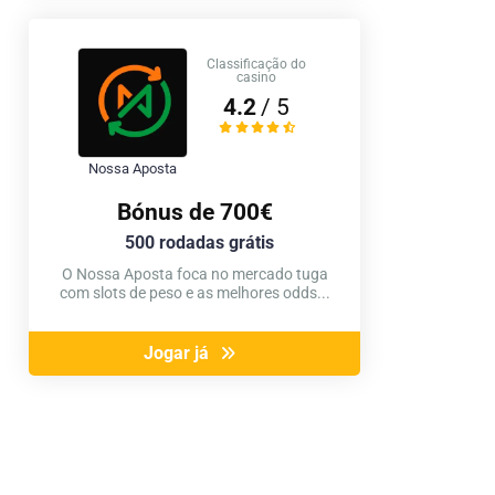
Classificação do
casino
4.2
/ 5
Nossa Aposta
Bónus de 700€
500 rodadas grátis
O Nossa Aposta foca no mercado tuga
com slots de peso e as melhores odds...
Jogar já