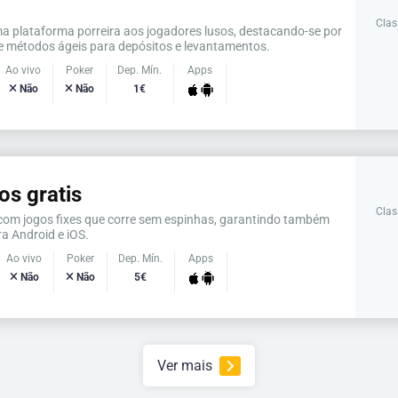
Clas
a plataforma porreira aos jogadores lusos, destacando-se por
 e métodos ágeis para depósitos e levantamentos.
Ao vivo
Poker
Dep. Mín.
Apps
Não
Não
1€
os gratis
Clas
com jogos fixes que corre sem espinhas, garantindo também
ra Android e iOS.
Ao vivo
Poker
Dep. Mín.
Apps
Não
Não
5€
Ver mais