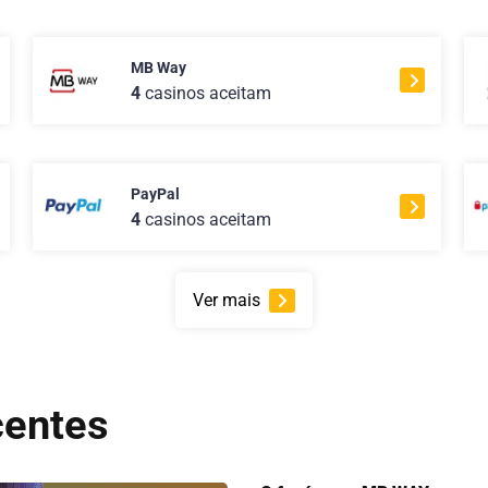
MB Way
4
casinos aceitam
PayPal
4
casinos aceitam
Ver mais
centes