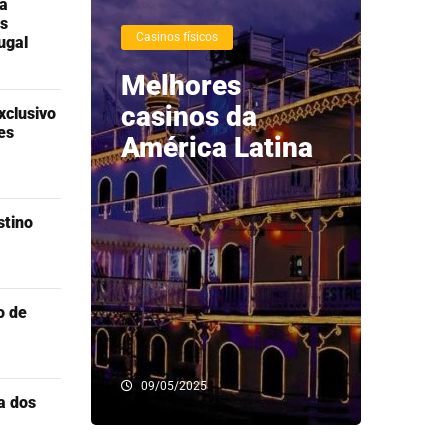
a
os
Casinos físicos
ugal
Melhores
casinos da
xclusivo
es
América Latina
stino
o de
09/05/2025
a dos