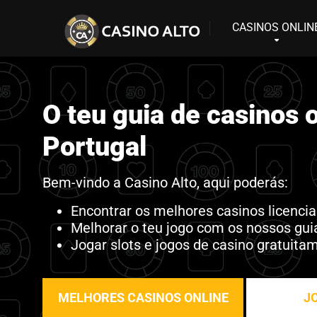
CASINOS ONLIN
O teu guia de casinos 
Portugal
Bem-vindo a Casino Alto, aqui poderás:
Encontrar os melhores casinos licenci
Melhorar o teu jogo com os nossos gui
Jogar slots e jogos de casino gratuita
MELHORES CASINOS ONLINE
J