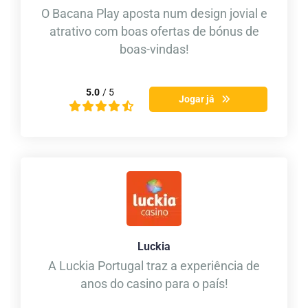
O Bacana Play aposta num design jovial e
atrativo com boas ofertas de bónus de
boas-vindas!
5.0
/ 5
Jogar já
Luckia
A Luckia Portugal traz a experiência de
anos do casino para o país!