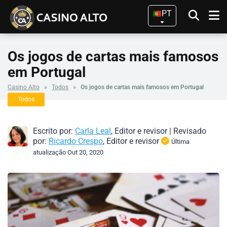
PT
Os jogos de cartas mais famosos
em Portugal
Casino Alto
»
Todos
»
Os jogos de cartas mais famosos em Portugal
Todos
Escrito por:
Carla Leal
, Editor e revisor
|
Revisado
por:
Ricardo Crespo
, Editor e revisor
Última
atualização Out 20, 2020