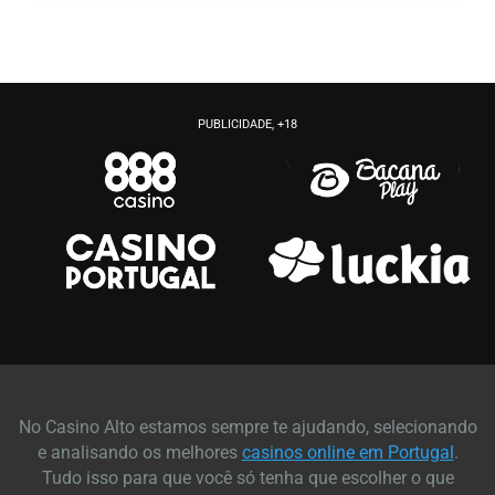
PUBLICIDADE, +18
No Casino Alto estamos sempre te ajudando, selecionando
e analisando os melhores
casinos online em Portugal
.
Tudo isso para que você só tenha que escolher o que