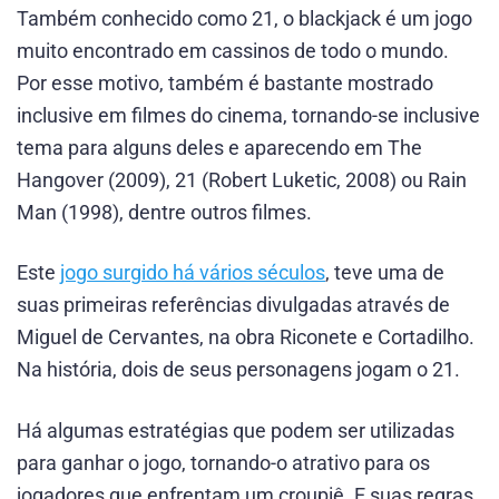
Também conhecido como 21, o blackjack é um jogo
muito encontrado em cassinos de todo o mundo.
Por esse motivo, também é bastante mostrado
inclusive em filmes do cinema, tornando-se inclusive
tema para alguns deles e aparecendo em The
Hangover (2009), 21 (Robert Luketic, 2008) ou Rain
Man (1998), dentre outros filmes.
Este
jogo surgido há vários séculos
, teve uma de
suas primeiras referências divulgadas através de
Miguel de Cervantes, na obra Riconete e Cortadilho.
Na história, dois de seus personagens jogam o 21.
Há algumas estratégias que podem ser utilizadas
para ganhar o jogo, tornando-o atrativo para os
jogadores que enfrentam um croupiê. E suas regras