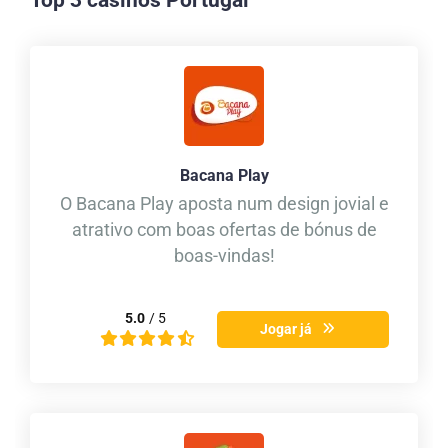
Bacana Play
O Bacana Play aposta num design jovial e
atrativo com boas ofertas de bónus de
boas-vindas!
5.0
/ 5
Jogar já