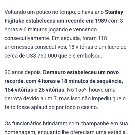
Voltando um pouco no tempo, o havaiano
Stanley
Fujitake estabeleceu um recorde em 1989
com 3
horas e 6 minutos jogando e vencendo
consecutivamente. Em seguida, foram 118
arremessos consecutivos, 18 vitórias e um lucro de
cerca de US$ 750.000 que ele embolsou.
20 anos depois,
Demauro estabeleceu um novo
recorde, com 4 horas e 18 minutos de sequência,
154 vitórias e 25 vitórias.
No 155º, houve uma
derrota devido a um 7, mas isso não impediu que o
feito fosse aplaudido por todo o casino.
Os funcionários brindaram com champanhe em sua
homenagem, enquanto lhe ofereciam uma estadia,