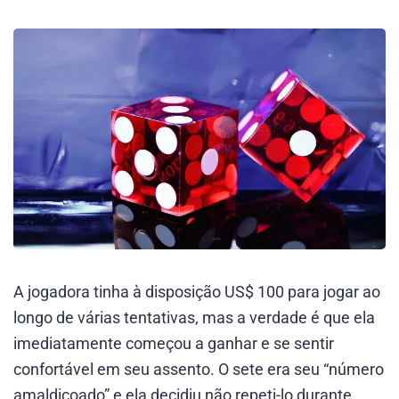
A jogadora tinha à disposição US$ 100 para jogar ao
longo de várias tentativas, mas a verdade é que ela
imediatamente começou a ganhar e se sentir
confortável em seu assento. O sete era seu “número
amaldiçoado” e ela decidiu não repeti-lo durante