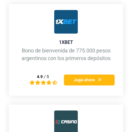
1XBET
Bono de bienvenida de 775.000 pesos
argentinos con los primeros depósitos
4.9
/ 5
Jugá ahora