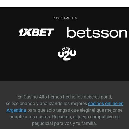
PUBLICIDAD, +18
En Casino Alto hemos hecho los deberes por ti,
seleccionando y analizando los mejores
casinos online en
Argentina
para que solo tengas que elegir el que mejor se
adapte a tus gustos. Recuerda, el juego compulsivo es
perjudicial para vos y tu familia.