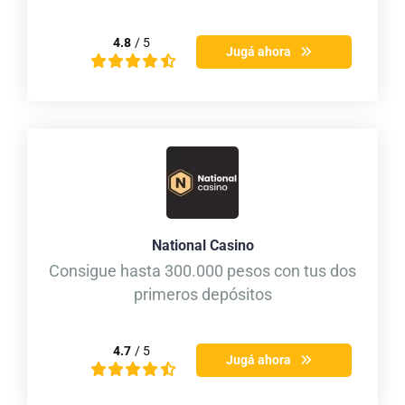
4.8
/ 5
Jugá ahora
National Casino
Consigue hasta 300.000 pesos con tus dos
primeros depósitos
4.7
/ 5
Jugá ahora