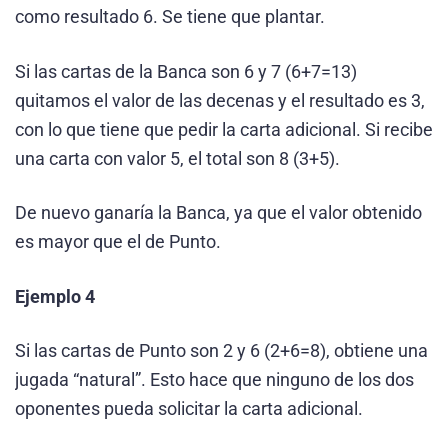
como resultado 6. Se tiene que plantar.
Si las cartas de la Banca son 6 y 7 (6+7=13)
quitamos el valor de las decenas y el resultado es 3,
con lo que tiene que pedir la carta adicional. Si recibe
una carta con valor 5, el total son 8 (3+5).
De nuevo ganaría la Banca, ya que el valor obtenido
es mayor que el de Punto.
Ejemplo 4
Si las cartas de Punto son 2 y 6 (2+6=8), obtiene una
jugada “natural”. Esto hace que ninguno de los dos
oponentes pueda solicitar la carta adicional.