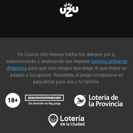
En Casino Alto hemos hecho los deberes por ti,
seleccionando y analizando los mejores
casinos online en
Argentina
para que solo tengas que elegir el que mejor se
adapte a tus gustos. Recuerda, el juego compulsivo es
perjudicial para vos y tu familia.
18+