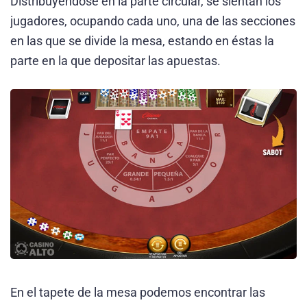
Distribuyéndose en la parte circular, se sientan los
jugadores, ocupando cada uno, una de las secciones
en las que se divide la mesa, estando en éstas la
parte en la que depositar las apuestas.
En el tapete de la mesa podemos encontrar las