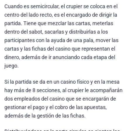
Cuando es semicircular, el crupier se coloca en el
centro del lado recto, es el encargado de dirigir la
partida. Tiene que mezclar las cartas, meterlas
dentro del sabot, sacarlas y distribuirlas a los
participantes con la ayuda de una pala, mover las
cartas y las fichas del casino que representan el
dinero, además de ir anunciando cada etapa del
juego.
Si la partida se da en un casino físico y en la mesa
hay más de 8 secciones, al crupier le acompañarán
dos empleados del casino que se encargarán de
gestionar el pago y el cobro de las apuestas,
además de la gestión de las fichas.