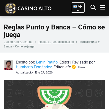
AR
Reglas Punto y Banca – Cómo se
juega
Casino Alto Argentina
»
Reglas de juegos de casino
»
Reglas Punto y
Banca – Cómo se juega
Escrito por:
Lenin Patiño
, Editor
|
Revisado por:
Humberto Fernández
, Editor jefe
Última
Actualización Ene 27, 2026