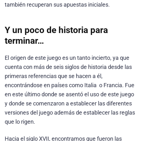
también recuperan sus apuestas iniciales.
Y un poco de historia para
terminar…
El origen de este juego es un tanto incierto, ya que
cuenta con más de seis siglos de historia desde las
primeras referencias que se hacen a él,
encontrándose en países como Italia o Francia. Fue
en este último donde se asentó el uso de este juego
y donde se comenzaron a establecer las diferentes
versiones del juego además de establecer las reglas
que lo rigen.
Hacia el siglo XVII, encontramos que fueron las