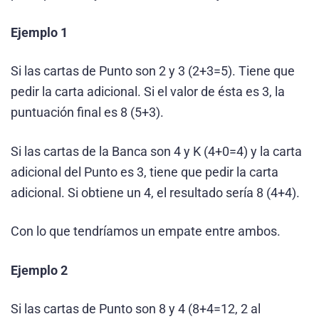
Ejemplo 1
Si las cartas de Punto son 2 y 3 (2+3=5). Tiene que
pedir la carta adicional. Si el valor de ésta es 3, la
puntuación final es 8 (5+3).
Si las cartas de la Banca son 4 y K (4+0=4) y la carta
adicional del Punto es 3, tiene que pedir la carta
adicional. Si obtiene un 4, el resultado sería 8 (4+4).
Con lo que tendríamos un empate entre ambos.
Ejemplo 2
Si las cartas de Punto son 8 y 4 (8+4=12, 2 al