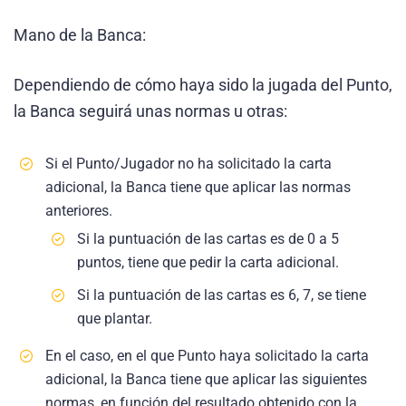
Mano de la Banca:
Dependiendo de cómo haya sido la jugada del Punto,
la Banca seguirá unas normas u otras:
Si el Punto/Jugador no ha solicitado la carta
adicional, la Banca tiene que aplicar las normas
anteriores.
Si la puntuación de las cartas es de 0 a 5
puntos, tiene que pedir la carta adicional.
Si la puntuación de las cartas es 6, 7, se tiene
que plantar.
En el caso, en el que Punto haya solicitado la carta
adicional, la Banca tiene que aplicar las siguientes
normas, en función del resultado obtenido con la