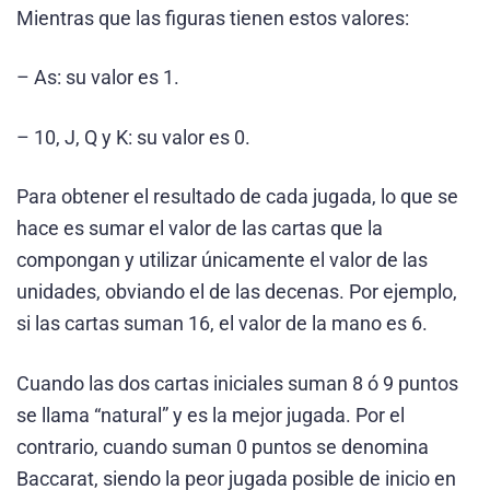
Mientras que las figuras tienen estos valores:
– As: su valor es 1.
– 10, J, Q y K: su valor es 0.
Para obtener el resultado de cada jugada, lo que se
hace es sumar el valor de las cartas que la
compongan y utilizar únicamente el valor de las
unidades, obviando el de las decenas. Por ejemplo,
si las cartas suman 16, el valor de la mano es 6.
Cuando las dos cartas iniciales suman 8 ó 9 puntos
se llama “natural” y es la mejor jugada. Por el
contrario, cuando suman 0 puntos se denomina
Baccarat, siendo la peor jugada posible de inicio en