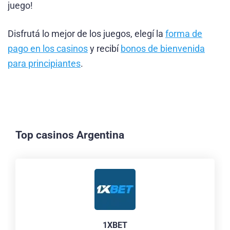
juego!
Disfrutá lo mejor de los juegos, elegí la
forma de
pago en los casinos
y recibí
bonos de bienvenida
para principiantes
.
Top casinos Argentina
1XBET