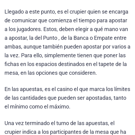
Llegado a este punto, es el crupier quien se encarga
de comunicar que comienza el tiempo para apostar
a los jugadores. Estos, deben elegir a qué mano van
a apostar, la del Punto , de la Banca o Empate entre
ambas, aunque también pueden apostar por varios a
la vez. Para ello, simplemente tienen que poner las
fichas en los espacios destinados en el tapete de la
mesa, en las opciones que consideren.
En las apuestas, es el casino el que marca los límites
de las cantidades que pueden ser apostadas, tanto
el mínimo como el máximo.
Una vez terminado el turno de las apuestas, el
crupier indica a los participantes de la mesa que ha