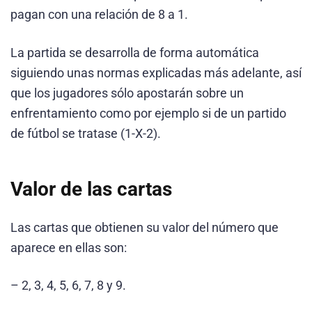
pagan con una relación de 8 a 1.
La partida se desarrolla de forma automática
siguiendo unas normas explicadas más adelante, así
que los jugadores sólo apostarán sobre un
enfrentamiento como por ejemplo si de un partido
de fútbol se tratase (1-X-2).
Valor de las cartas
Las cartas que obtienen su valor del número que
aparece en ellas son:
– 2, 3, 4, 5, 6, 7, 8 y 9.