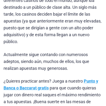
diferentes casinos de todo el mundo, aunque iba
destinado a un público de clase alta. Un siglo más
tarde, los casinos deciden bajar el límite de las
apuestas (ya que anteriormente eran muy elevadas,
puesto que se dirigían a gente con un alto poder
adquisitivo) y de esta forma llegan a un nuevo
público.
Actualmente sigue contando con numerosos
adeptos, siendo aún, muchos de ellos, los que
realizan apuestas muy generosas.
¿Quieres practicar antes? Juega a nuestro
Punto y
Banca o Baccarat gratis
para que cuando quieras
jugar con dinero real saques el máximo rendimiento
a tus apuestas. ¡Buena suerte en las mesas de