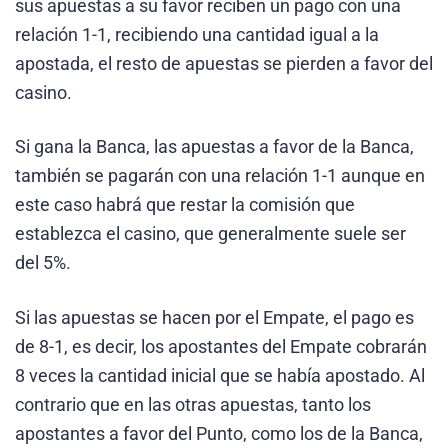
sus apuestas a su favor reciben un pago con una
relación 1-1, recibiendo una cantidad igual a la
apostada, el resto de apuestas se pierden a favor del
casino.
Si gana la Banca, las apuestas a favor de la Banca,
también se pagarán con una relación 1-1 aunque en
este caso habrá que restar la comisión que
establezca el casino, que generalmente suele ser
del 5%.
Si las apuestas se hacen por el Empate, el pago es
de 8-1, es decir, los apostantes del Empate cobrarán
8 veces la cantidad inicial que se había apostado. Al
contrario que en las otras apuestas, tanto los
apostantes a favor del Punto, como los de la Banca,