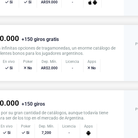
Si
Si
AR$9.000
-
0.000
+150 giros gratis
P
on infinitas opciones de tragamonedas, un enorme catálogo de
elentes bonos para los jugadores argentinos.
En vivo
Poker
Dep. Mín.
Licencia
Apps
Si
No
AR$2.000
-
No
0.000
+150 giros
P
o por su gran cantidad de catálogos, aunque todavía tiene
a ser de los top en el mercado de Argentina.
En vivo
Poker
Dep. Mín.
Licencia
Apps
Si
Si
7,200
-