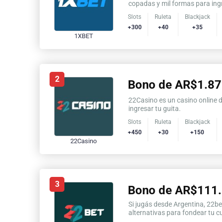
copadas y mil formas para ingr
Slots
Ruleta
Blackjack
+300
+40
+35
1XBET
2
Bono de AR$1.87
22Casino es un casino online
ingresar tu guita.
Slots
Ruleta
Blackjack
+450
+30
+150
22Casino
3
Bono de AR$111
Si jugás desde Argentina, 22be
alternativas para fondear tu c