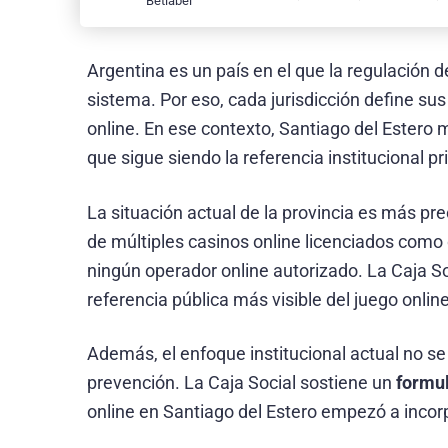
Betlabel
Argentina es un país en el que la regulación d
sistema. Por eso, cada jurisdicción define su
online. En ese contexto, Santiago del Estero
que sigue siendo la referencia institucional p
La situación actual de la provincia es más pre
de múltiples casinos online licenciados como 
ningún operador online autorizado. La Caja So
referencia pública más visible del juego online
Además, el enfoque institucional actual no se
prevención. La Caja Social sostiene un
formul
online en Santiago del Estero empezó a incor