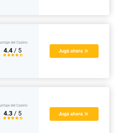
untaje del Casino
4.4
/ 5
Jugá ahora
untaje del Casino
4.3
/ 5
Jugá ahora