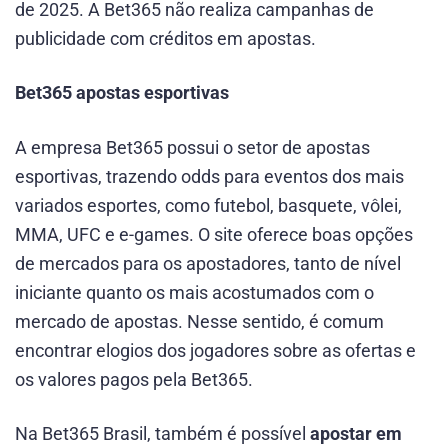
de 2025. A Bet365 não realiza campanhas de
publicidade com créditos em apostas.
Bet365 apostas esportivas
A empresa Bet365 possui o setor de apostas
esportivas, trazendo odds para eventos dos mais
variados esportes, como futebol, basquete, vôlei,
MMA, UFC e e-games. O site oferece boas opções
de mercados para os apostadores, tanto de nível
iniciante quanto os mais acostumados com o
mercado de apostas. Nesse sentido, é comum
encontrar elogios dos jogadores sobre as ofertas e
os valores pagos pela Bet365.
Na Bet365 Brasil, também é possível
apostar em