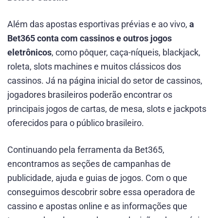
Além das apostas esportivas prévias e ao vivo,
a
Bet365 conta com cassinos e outros jogos
eletrônicos
, como pôquer, caça-níqueis, blackjack,
roleta, slots machines e muitos clássicos dos
cassinos. Já na página inicial do setor de cassinos,
jogadores brasileiros poderão encontrar os
principais jogos de cartas, de mesa, slots e jackpots
oferecidos para o público brasileiro.
Continuando pela ferramenta da Bet365,
encontramos as seções de campanhas de
publicidade, ajuda e guias de jogos. Com o que
conseguimos descobrir sobre essa operadora de
cassino e apostas online e as informações que