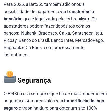
Para 2026, a Bet365 também adicionou a
possibilidade de pagamento
via transferência
bancária,
que é legalizada pela lei brasileira. Os
apostadores podem fazer depósitos com os
bancos: Nubank, Bradesco, Caixa, Santander, Itaú,
Picpay, Banco do Brasil, Banco Inter, MercadoPago,
Pagbank e C6 Bank, com processamento
instantâneo.
Segurança
O Bet365 usa sempre o que há de mais moderno em
segurança. A marca valoriza
a importância do jogo
seguro
e trabalha duro para obter um site 100%