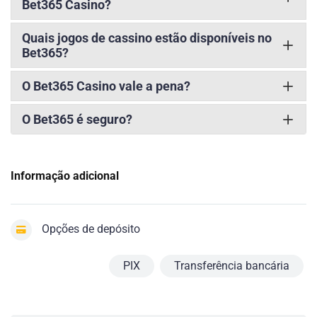
da Gaming Labs International, você pode ter
Bet365 Casino?
em comparação com outros cassinos. A
anteriores, o Bet365 Casino é um dos cassinos
certeza de que os jogos que você joga neste
empresa também tem um histórico infeliz de
mais abertos quando se trata de pagamentos,
Quais jogos de cassino estão disponíveis no
Os prazos médios de saque do saldo de sua
cassino são seguros, justos e aleatórios.
pagamentos contestados e alguns outros
Bet365?
fornecendo uma auditoria mensal que informa
conta no Bet365 Casino são de um a cinco dias,
problemas, que foram resolvidos.
exatamente qual foi a porcentagem de
pelo menos para o processamento. Após a
O Bet365 Casino vale a pena?
Os jogadores brasileiros têm uma infinidade de
pagamento para cada uma das categorias de
aprovação do pagamento, o envio do dinheiro
opções de jogos de cassino e jogos de mesa
jogos no site.
O Bet365 é seguro?
O Bet365 Casino é ótimo se você deseja um
via Pix é bem rápido.
disponíveis no Bet365. Entre as principais
software inovador, saques eficientes e jogos de
opções de aposta estão blackjack, roleta,
Os clientes do Brasil podem ficar tranquilos ao
cassino de alta qualidade. Além disso, o Bet365
bacará, caça-níqueis, e até mesmo esportes
jogar no Bet365 porque o site é seguro e
Informação adicional
Casino é reconhecido por uma oferta incrível de
virtuais. Jogos de cassino ao vivo com dealers
confiável. Todas as transações são protegidas e
bônus e promoções, incluindo uma ótima
reais também estão disponíveis para os clientes
o jogador pode ter certeza de que seu dinheiro
promoção de boas vindas.
Opções de depósito
do Brasil realizarem suas apostas online.
está seguro durante todo o tempo em que
aposta no Bet365.
PIX
Transferência bancária