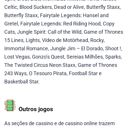
Celtic, Blood Suckers, Dead or Alive, Butterfly Staxx,
Butterfly Staxx, Fairytale Legends: Hansel and
Gretel, Fairytale Legends: Red Riding Hood, Copy
Cats, Jungle Spirit: Call of the Wild, Game of Thrones
15 Lines, Lights, Vídeo de Motörhead, Rocky,
Immortal Romance, Jungle Jim – El Dorado, Shoot !,
Lost Vegas, Gonzo’s Quest, Sereias Milhões, Sparks,
The Twisted Circus Neon Staxx, Game of Thrones
243 Ways, O Tesouro Pirata, Football Star e
Basketball Star.
Outros jogos
As seções de cassino e de cassino online trazem