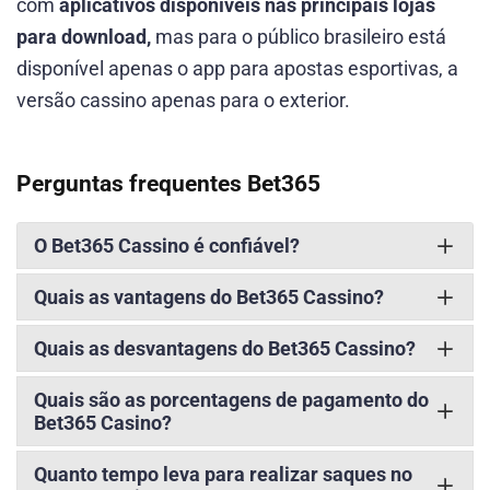
com
aplicativos disponíveis nas principais lojas
para download,
mas para o público brasileiro está
disponível apenas o app para apostas esportivas, a
versão cassino apenas para o exterior.
Perguntas frequentes Bet365
O Bet365 Cassino é confiável?
Quais as vantagens do Bet365 Cassino?
Definitivamente. O Bet365 Cassino é licenciado
por jurisdições altamente respeitáveis, como
Quais as desvantagens do Bet365 Cassino?
O Bet365 Cassino não vai mudar o seu mundo,
Gibraltar e a UK Gambling Commission, e sua
mas tem um conjunto sólido de jogos de cassino
existência por mais de uma década é prova de
Quais são as porcentagens de pagamento do
Embora cubra todos os fundamentos, a
e jogos de mesa apoiados por um nome que
Bet365 Casino?
sua legitimidade. Além disso, com certificados
variedade de jogos de cassino na maioria das
você conhece.
SSL da Thawte e auditoria de jogos de cassino
seções do Bet365 Cassino é bastante limitada
Quanto tempo leva para realizar saques no
Independentemente das controvérsias