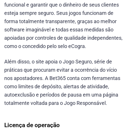
funcional e garantir que o dinheiro de seus clientes
esteja sempre seguro. Seus jogos funcionam de
forma totalmente transparente, graças ao melhor
software imaginável e todas essas medidas são
apoiadas por controles de qualidade independentes,
como o concedido pelo selo eCogra.
Além disso, o site apoia o Jogo Seguro, série de
práticas que procuram evitar a ocorrência do vício
nos apostadores. A Bet365 conta com ferramentas
como limites de depósito, alertas de atividade,
autoexclusão e períodos de pausa em uma página
totalmente voltada para o Jogo Responsável.
Licença de operação