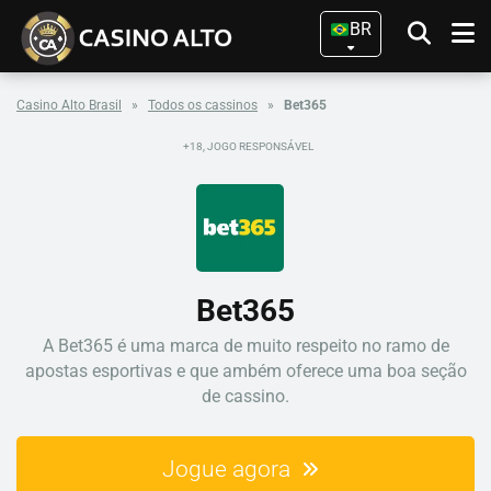
BR
Casino Alto Brasil
»
Todos os cassinos
»
Bet365
+18, JOGO RESPONSÁVEL
Bet365
A Bet365 é uma marca de muito respeito no ramo de
apostas esportivas e que ambém oferece uma boa seção
de cassino.
Jogue agora