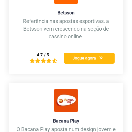
Betsson
Referência nas apostas esportivas, a
Betsson vem crescendo na seção de
cassino online.
4.7
/ 5
Jogue agora
Bacana Play
O Bacana Play aposta num design jovem e