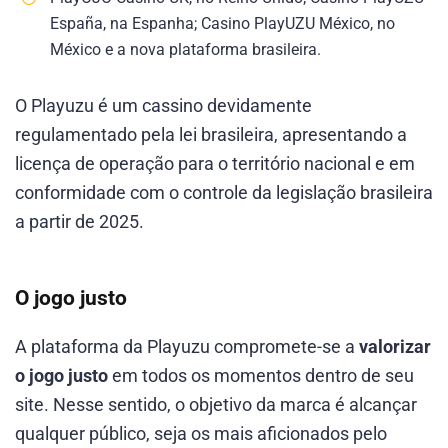
España, na Espanha; Casino PlayUZU México, no
México e a nova plataforma brasileira.
O Playuzu é um cassino devidamente
regulamentado pela lei brasileira, apresentando a
licença de operação para o território nacional e em
conformidade com o controle da legislação brasileira
a partir de 2025.
O jogo justo
A plataforma da Playuzu compromete-se a
valorizar
o jogo justo
em todos os momentos dentro de seu
site. Nesse sentido, o objetivo da marca é alcançar
qualquer público, seja os mais aficionados pelo