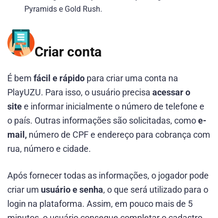
Pyramids e Gold Rush.
Criar conta
É bem
fácil e rápido
para criar uma conta na
PlayUZU. Para isso, o usuário precisa
acessar o
site
e informar inicialmente o número de telefone e
o país. Outras informações são solicitadas, como
e-
mail,
número de CPF e endereço para cobrança com
rua, número e cidade.
Após fornecer todas as informações, o jogador pode
criar um
usuário e senha
, o que será utilizado para o
login na plataforma. Assim, em pouco mais de 5
minutos, o usuário consegue completar o cadastro.