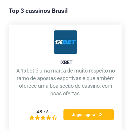
Top 3 cassinos Brasil
1XBET
A 1xbet é uma marca de muito respeito no
ramo de apostas esportivas e que ambém
oferece uma boa seção de cassino, com
boas ofertas.
4.9
/ 5
Jogue agora