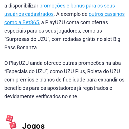
a disponibilizar
promoções e bônus para os seus
usuários cadastrados
. A exemplo de
outros cassinos
como a Bet365
, a PlayUZU conta com ofertas
especiais para os seus jogadores, como as
“Surpresas do UZU”, com rodadas grátis no slot Big
Bass Bonanza.
O PlayUZU ainda oferece outras promoções na aba
“Especiais do UZU”, como UZU Plus, Roleta do UZU
com prêmios e planos de fidelidade para expandir os
benefícios para os apostadores já registrados e
devidamente verificados no site.
Jogos