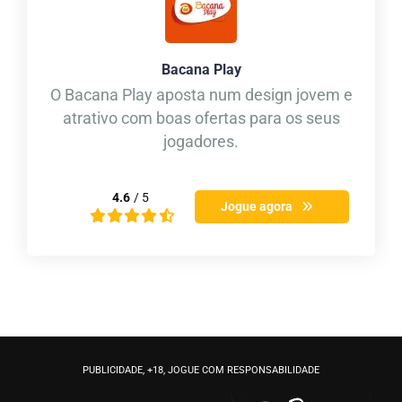
Bacana Play
O Bacana Play aposta num design jovem e
atrativo com boas ofertas para os seus
jogadores.
4.6
/ 5
Jogue agora
PUBLICIDADE, +18, JOGUE COM RESPONSABILIDADE