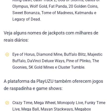
Olympus, Wolf Gold, Fat Panda, 20 Golden Coins,
Sweet Bonanza, Tome of Madness, Katmandu e
Legacy of Dead.
Veja alguns nomes de jackpots com milhares de
reais diários:
Eye of Horus, Diamond Mine, Buffalo Blitz, Majestic
Buffalo, DaVinci Deluxe Ways, Pine of Plinko, The
Goonies, 5K Gold Mines e Cluster Tumble.
A plataforma da PlayUZU também oferecem jogos
de raspadinha e game shows:
Crazy Time, Mega Wheel, Monopoly Live, Funky Time
Live, Mega Ball, Mayan Stackways, Megabox