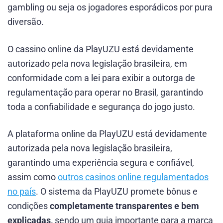
gambling ou seja os jogadores esporádicos por pura
diversão.
O cassino online da PlayUZU está devidamente
autorizado pela nova legislação brasileira, em
conformidade com a lei para exibir a outorga de
regulamentação para operar no Brasil, garantindo
toda a confiabilidade e segurança do jogo justo.
A plataforma online da PlayUZU está devidamente
autorizada pela nova legislação brasileira,
garantindo uma experiência segura e confiável,
assim como
outros casinos online regulamentados
no país
. O sistema da PlayUZU promete bônus e
condições
completamente transparentes e bem
explicadas,
sendo um guia importante para a marca