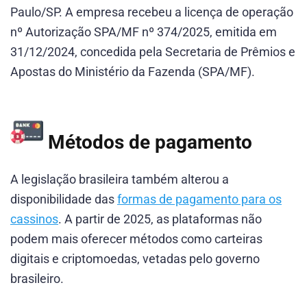
Paulo/SP. A empresa recebeu a licença de operação
nº Autorização SPA/MF nº 374/2025, emitida em
31/12/2024, concedida pela Secretaria de Prêmios e
Apostas do Ministério da Fazenda (SPA/MF).
Métodos de pagamento
A legislação brasileira também alterou a
disponibilidade das
formas de pagamento para os
cassinos
. A partir de 2025, as plataformas não
podem mais oferecer métodos como carteiras
digitais e criptomoedas, vetadas pelo governo
brasileiro.