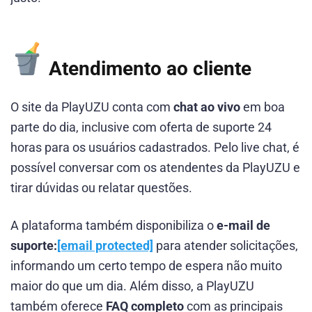
Atendimento ao cliente
O site da PlayUZU conta com
chat ao vivo
em boa
parte do dia, inclusive com oferta de suporte 24
horas para os usuários cadastrados. Pelo live chat, é
possível conversar com os atendentes da PlayUZU e
tirar dúvidas ou relatar questões.
A plataforma também disponibiliza o
e-mail de
suporte:
[email protected]
para atender solicitações,
informando um certo tempo de espera não muito
maior do que um dia. Além disso, a PlayUZU
também oferece
FAQ completo
com as principais