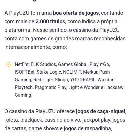
A PlayUZU tem uma
boa oferta de jogos,
contando
com mais de
3.000 títulos
, como indica a própria
plataforma. Nesse sentido, o cassino da PlayUZU
conta com games de grandes marcas reconhecidas
internacionalmente, como:
NetEnt, ELK Studios, Games Global, Play n’Go,
iSOFTBet, Stake Logic, NOLIMIT, Merkur, Push
Gaming, Red Tiger, Slingo, YGGDRASIL, Wazdan,
Playtech, Pragmatic Play, Light e Wonder e Hacksaw
Gaming.
O cassino da PlayUZU oferece
jogos de caça-níquel
,
roleta, blackjack, cassino ao vivo, jackpot play, jogos
de cartas, game shows e jogos de raspadinha,