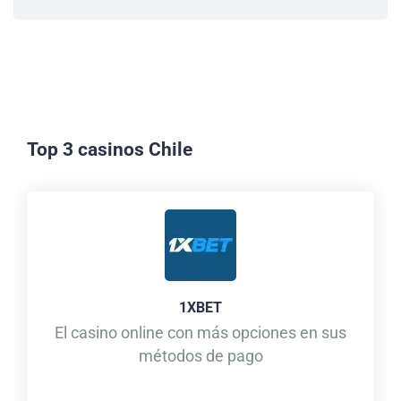
Top 3 casinos Chile
1XBET
El casino online con más opciones en sus
métodos de pago