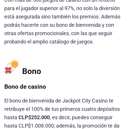
Con más de 500 juegos de casino con un retorno
para el jugador superior al 97%, no solo la diversión
está asegurada sino también los premios. Además
podrás hacerte con su bono de bienvenida y con
otras ofertas promocionales, con las que seguir
probando el amplio catálogo de juegos.
Bono
Bono de casino
El bono de bienvenida de Jackpot City Casino te
retribuye el 100% de tus primeros cuatro depósitos
hasta
CLP$252.000
, es decir, puedes conseguir
hasta CLP$1.008.000; además, la promoción te da