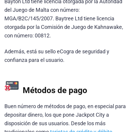
Bayton Ltd tiene licencia otorgada por la Autoridad
del Juego de Malta con número:
MGA/B2C/145/2007. Baytree Ltd tiene licencia
otorgada por la Comisión de Juego de Kahnawake,
con número: 00812.
Además, está su sello eCogra de seguridad y
confianza para el usuario.
Métodos de pago
Buen número de métodos de pago, en especial para
depositar dinero, los que pone Jackpot City a
disposición de sus usuarios. Desde los más