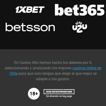
En Casino Alto hemos hecho los deberes por ti,
seleccionando y analizando los mejores
casinos online en
Chile
para que solo tengas que elegir el que mejor se
adapte a tus gustos.
18+