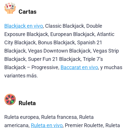
Cartas
Blackjack en vivo
, Classic Blackjack, Double
Exposure Blackjack, European Blackjack, Atlantic
City Blackjack, Bonus Blackjack, Spanish 21
Blackjack, Vegas Downtown Blackjack, Vegas Strip
Blackjack, Super Fun 21 Blackjack, Triple 7’s
Blackjack – Progressive,
Baccarat en vivo
, y muchas
variantes más.
Ruleta
Ruleta europea, Ruleta francesa, Ruleta
americana,
Ruleta en vivo
, Premier Roulette, Ruleta