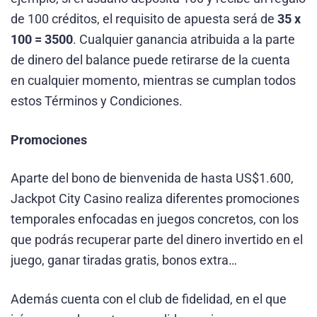
de 100 créditos, el requisito de apuesta será de
35 x
100 = 3500
. Cualquier ganancia atribuida a la parte
de dinero del balance puede retirarse de la cuenta
en cualquier momento, mientras se cumplan todos
estos Términos y Condiciones.
Promociones
Aparte del bono de bienvenida de hasta US$1.600,
Jackpot City Casino realiza diferentes promociones
temporales enfocadas en juegos concretos, con los
que podrás recuperar parte del dinero invertido en el
juego, ganar tiradas gratis, bonos extra…
Además cuenta con el club de fidelidad, en el que