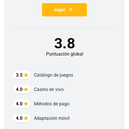
Jugar
3.8
Puntuación global
3.5
Catálogo de juegos
4.0
Casino en vivo
4.0
Métodos de pago
4.0
Adaptación móvil