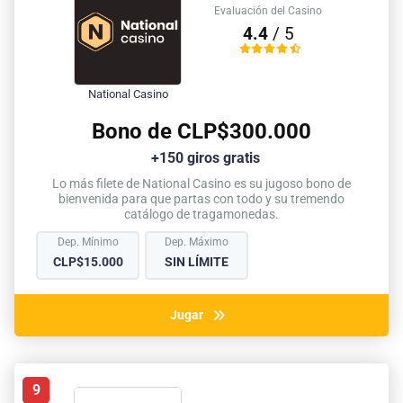
Evaluación del Casino
4.4
/ 5
National Casino
Bono de CLP$300.000
+150 giros gratis
Lo más filete de National Casino es su jugoso bono de
bienvenida para que partas con todo y su tremendo
catálogo de tragamonedas.
Dep. Mínimo
Dep. Máximo
CLP$15.000
SIN LÍMITE
Jugar
9