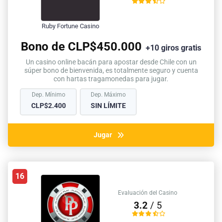
Ruby Fortune Casino
Bono de CLP$450.000
+10 giros gratis
Un casino online bacán para apostar desde Chile con un
súper bono de bienvenida, es totalmente seguro y cuenta
con hartas tragamonedas para jugar.
Dep. Mínimo
Dep. Máximo
CLP$2.400
SIN LÍMITE
Jugar
16
Evaluación del Casino
3.2
/ 5