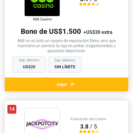
888 Casino
Bono de US$1.500
+US$30 extra
888 no es solo un casino de reputación filete, sino que
mantiene un servicio la raja en póker, tragamonedas y
apuestas deportivas.
Dep. Mínimo
Dep. Máximo
US$20
SIN LÍMITE
Jugar
14
Evaluación del Casino
3.8
/ 5