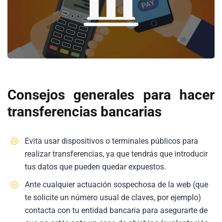
Consejos generales para hacer
transferencias bancarias
Evita usar dispositivos o terminales públicos para
realizar transferencias, ya que tendrás que introducir
tus datos que pueden quedar expuestos.
Ante cualquier actuación sospechosa de la web (que
te solicite un número usual de claves, por ejemplo)
contacta con tu entidad bancaria para asegurarte de