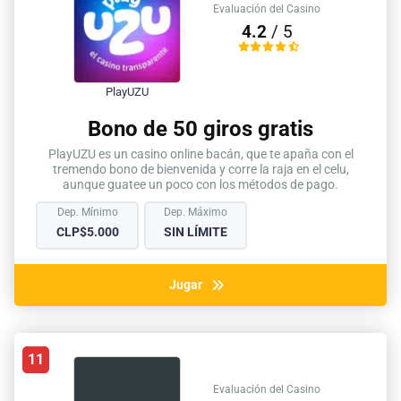
Evaluación del Casino
4.2
/ 5
PlayUZU
Bono de 50 giros gratis
PlayUZU es un casino online bacán, que te apaña con el
tremendo bono de bienvenida y corre la raja en el celu,
aunque guatee un poco con los métodos de pago.
Dep. Mínimo
Dep. Máximo
CLP$5.000
SIN LÍMITE
Jugar
11
Evaluación del Casino