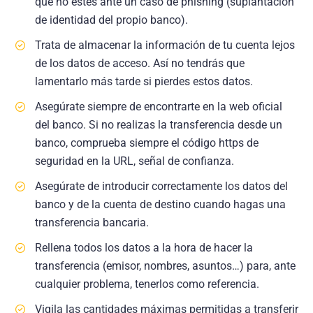
que no estés ante un caso de phishing (suplantación
de identidad del propio banco).
Trata de almacenar la información de tu cuenta lejos
de los datos de acceso. Así no tendrás que
lamentarlo más tarde si pierdes estos datos.
Asegúrate siempre de encontrarte en la web oficial
del banco. Si no realizas la transferencia desde un
banco, comprueba siempre el código https de
seguridad en la URL, señal de confianza.
Asegúrate de introducir correctamente los datos del
banco y de la cuenta de destino cuando hagas una
transferencia bancaria.
Rellena todos los datos a la hora de hacer la
transferencia (emisor, nombres, asuntos…) para, ante
cualquier problema, tenerlos como referencia.
Vigila las cantidades máximas permitidas a transferir