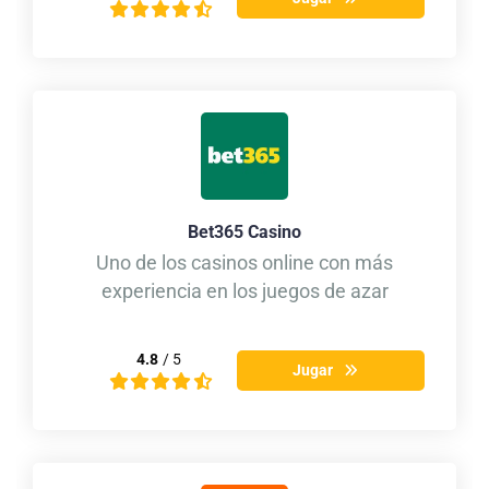
Bet365 Casino
Uno de los casinos online con más
experiencia en los juegos de azar
4.8
/ 5
Jugar