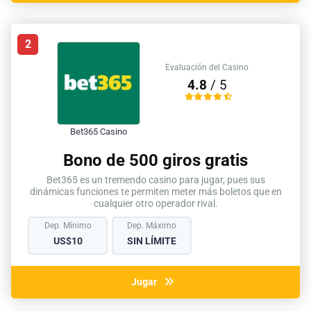
2
Evaluación del Casino
4.8
/ 5
Bet365 Casino
Bono de 500 giros gratis
Bet365 es un tremendo casino para jugar, pues sus
dinámicas funciones te permiten meter más boletos que en
cualquier otro operador rival.
Dep. Mínimo
Dep. Máximo
US$10
SIN LÍMITE
Jugar