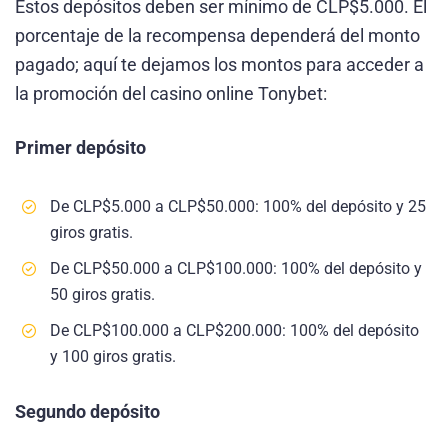
Estos depósitos deben ser mínimo de CLP$5.000. El
porcentaje de la recompensa dependerá del monto
pagado; aquí te dejamos los montos para acceder a
la promoción del casino online Tonybet:
Primer depósito
De CLP$5.000 a CLP$50.000: 100% del depósito y 25
giros gratis.
De CLP$50.000 a CLP$100.000: 100% del depósito y
50 giros gratis.
De CLP$100.000 a CLP$200.000: 100% del depósito
y 100 giros gratis.
Segundo depósito