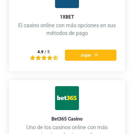
1XBET
El casino online con más opciones en sus
métodos de pago
4.9
/ 5
Jugar
Bet365 Casino
Uno de los casinos online con más