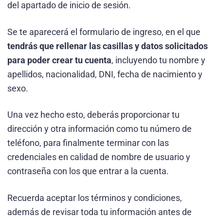
del apartado de inicio de sesión.
Se te aparecerá el formulario de ingreso, en el que
tendrás que rellenar las casillas y datos solicitados
para poder crear tu cuenta
, incluyendo tu nombre y
apellidos, nacionalidad, DNI, fecha de nacimiento y
sexo.
Una vez hecho esto, deberás proporcionar tu
dirección y otra información como tu número de
teléfono, para finalmente terminar con las
credenciales en calidad de nombre de usuario y
contraseña con los que entrar a la cuenta.
Recuerda aceptar los términos y condiciones,
además de revisar toda tu información antes de