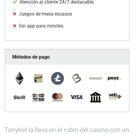
Atención al cliente 24/7 destacable
Juegos de mesa escasos
Sin app para móviles
Métodos de pago
Tonybet la lleva en el rubro del casino con un