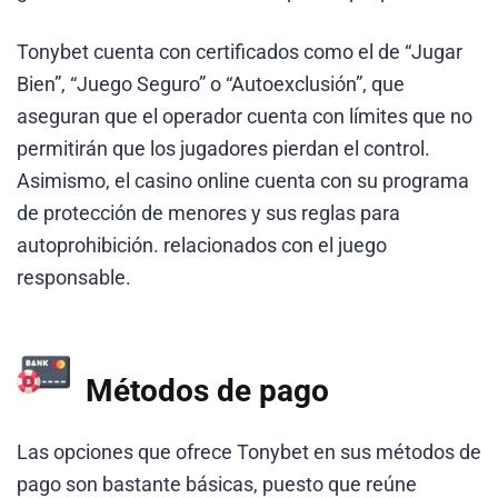
Tonybet cuenta con certificados como el de “Jugar
Bien”, “Juego Seguro” o “Autoexclusión”, que
aseguran que el operador cuenta con límites que no
permitirán que los jugadores pierdan el control.
Asimismo, el casino online cuenta con su programa
de protección de menores y sus reglas para
autoprohibición. relacionados con el juego
responsable.
Métodos de pago
Las opciones que ofrece Tonybet en sus métodos de
pago son bastante básicas, puesto que reúne