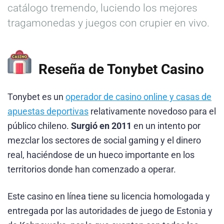
catálogo tremendo, luciendo los mejores
tragamonedas y juegos con crupier en vivo.
Reseña de Tonybet Casino
Tonybet es un
operador de casino online y casas de
apuestas deportivas
relativamente novedoso para el
público chileno.
Surgió en 2011
en un intento por
mezclar los sectores de social gaming y el dinero
real, haciéndose de un hueco importante en los
territorios donde han comenzado a operar.
Este casino en línea tiene su licencia homologada y
entregada por las autoridades de juego de Estonia y