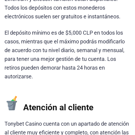
Todos los depósitos con estos monederos
electrónicos suelen ser gratuitos e instantáneos.
El depósito mínimo es de $5,000 CLP en todos los
casos, mientras que el máximo podrás modificarlo
de acuerdo con tu nivel diario, semanal y mensual,
para tener una mejor gestión de tu cuenta. Los
retiros pueden demorar hasta 24 horas en
autorizarse.
Atención al cliente
Tonybet Casino cuenta con un apartado de atención
al cliente muy eficiente y completo, con atención las