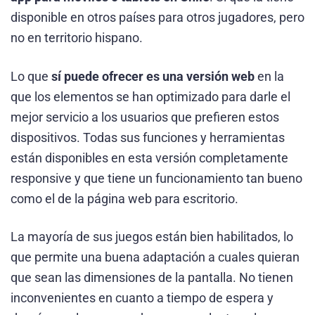
disponible en otros países para otros jugadores, pero
no en territorio hispano.
Lo que
sí puede ofrecer es una versión web
en la
que los elementos se han optimizado para darle el
mejor servicio a los usuarios que prefieren estos
dispositivos. Todas sus funciones y herramientas
están disponibles en esta versión completamente
responsive y que tiene un funcionamiento tan bueno
como el de la página web para escritorio.
La mayoría de sus juegos están bien habilitados, lo
que permite una buena adaptación a cuales quieran
que sean las dimensiones de la pantalla. No tienen
inconvenientes en cuanto a tiempo de espera y