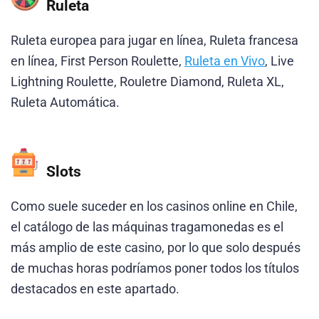
Ruleta
Ruleta europea para jugar en línea, Ruleta francesa
en línea, First Person Roulette,
Ruleta en Vivo
, Live
Lightning Roulette, Rouletre Diamond, Ruleta XL,
Ruleta Automática.
Slots
Como suele suceder en los casinos online en Chile,
el catálogo de las máquinas tragamonedas es el
más amplio de este casino, por lo que solo después
de muchas horas podríamos poner todos los títulos
destacados en este apartado.