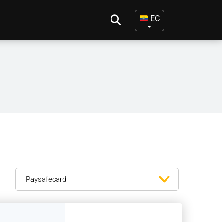
EC
Paysafecard