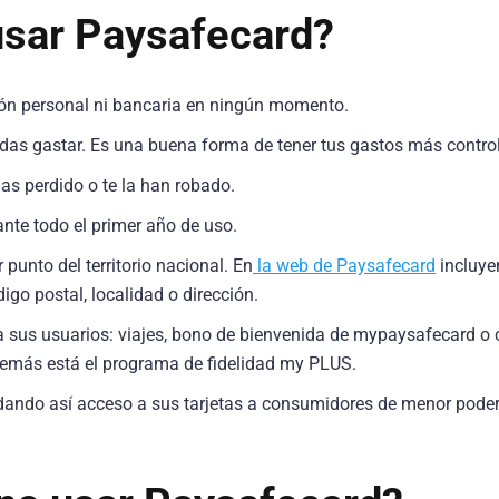
usar Paysafecard?
ión personal ni bancaria en ningún momento.
uedas gastar. Es una buena forma de tener tus gastos más contro
has perdido o te la han robado.
nte todo el primer año de uso.
punto del territorio nacional. En
la web de Paysafecard
incluye
igo postal, localidad o dirección.
 sus usuarios: viajes, bono de bienvenida de mypaysafecard o 
emás está el programa de fidelidad my PLUS.
 dando así acceso a sus tarjetas a consumidores de menor pode