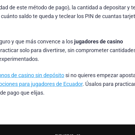
idad de este método de pago), la cantidad a depositar y t
cuánto saldo te queda y teclear los PIN de cuantas tarje
guro y que más convence a los
jugadores de casino
racticar solo para divertirse, sin comprometer cantidade
 experimentados.
onos de casino sin depósito
si no quieres empezar apost
ociones para jugadores de Ecuador
. Úsalos para practica
de pago que elijas.