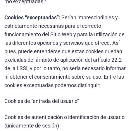
“no exceptuadas”:
Cookies “exceptuadas”:
Serían imprescindibles y
estrictamente necesarias para el correcto
funcionamiento del Sitio Web y para la utilización de
las diferentes opciones y servicios que ofrece. Así
pues, puede entenderse que estas cookies quedan
excluidas del ámbito de aplicación del artículo 22.2
de la LSSI, y por lo tanto, no sería necesario informar
ni obtener el consentimiento sobre su uso. Entre las
cookies exceptuadas podemos distinguir:
Cookies de “entrada del usuario”
Cookies de autenticación o identificación de usuario
(únicamente de sesión)