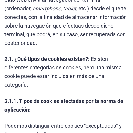
(ordenador,
smartphone, tablet,
etc.) desde el que te
conectas, con la finalidad de almacenar información
sobre la navegación que efectúas desde dicho
terminal, que podrá, en su caso, ser recuperada con
posterioridad.
2.1. ¿Qué tipos de cookies existen?:
Existen
diferentes categorías de cookies, pero una misma
cookie puede estar incluida en más de una
categoría.
2.1.1. Tipos de cookies afectadas por la norma de
aplicación:
Podemos distinguir entre cookies “exceptuadas” y