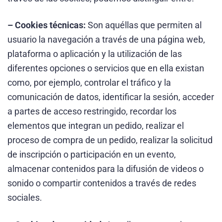
– Cookies técnicas:
Son aquéllas que permiten al
usuario la navegación a través de una página web,
plataforma o aplicación y la utilización de las
diferentes opciones o servicios que en ella existan
como, por ejemplo, controlar el tráfico y la
comunicación de datos, identificar la sesión, acceder
a partes de acceso restringido, recordar los
elementos que integran un pedido, realizar el
proceso de compra de un pedido, realizar la solicitud
de inscripción o participación en un evento,
almacenar contenidos para la difusión de videos o
sonido o compartir contenidos a través de redes
sociales.