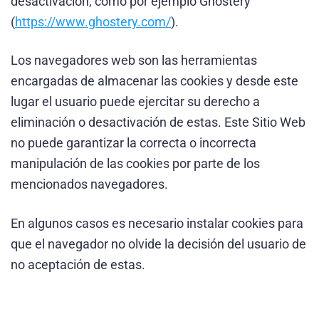
desactivación, como por ejemplo Ghostery
(
https://www.ghostery.com/
).
Los navegadores web son las herramientas
encargadas de almacenar las cookies y desde este
lugar el usuario puede ejercitar su derecho a
eliminación o desactivación de estas. Este Sitio Web
no puede garantizar la correcta o incorrecta
manipulación de las cookies por parte de los
mencionados navegadores.
En algunos casos es necesario instalar cookies para
que el navegador no olvide la decisión del usuario de
no aceptación de estas.