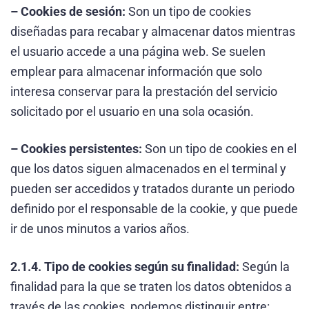
– Cookies de sesión:
Son un tipo de cookies
diseñadas para recabar y almacenar datos mientras
el usuario accede a una página web. Se suelen
emplear para almacenar información que solo
interesa conservar para la prestación del servicio
solicitado por el usuario en una sola ocasión.
– Cookies persistentes:
Son un tipo de cookies en el
que los datos siguen almacenados en el terminal y
pueden ser accedidos y tratados durante un periodo
definido por el responsable de la cookie, y que puede
ir de unos minutos a varios años.
2.1.4. Tipo de cookies según su finalidad:
Según la
finalidad para la que se traten los datos obtenidos a
través de las cookies, podemos distinguir entre: