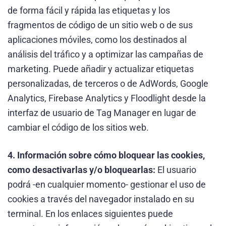
de forma fácil y rápida las etiquetas y los
fragmentos de código de un sitio web o de sus
aplicaciones móviles, como los destinados al
análisis del tráfico y a optimizar las campañas de
marketing. Puede añadir y actualizar etiquetas
personalizadas, de terceros o de AdWords, Google
Analytics, Firebase Analytics y Floodlight desde la
interfaz de usuario de Tag Manager en lugar de
cambiar el código de los sitios web.
4. Información sobre cómo bloquear las cookies,
como desactivarlas y/o bloquearlas:
El usuario
podrá -en cualquier momento- gestionar el uso de
cookies a través del navegador instalado en su
terminal. En los enlaces siguientes puede