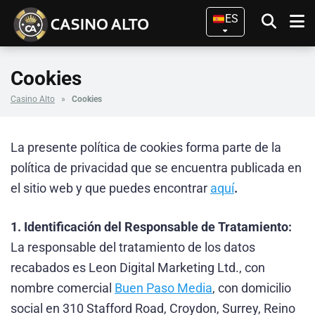
ES
Cookies
Casino Alto
»
Cookies
La presente política de cookies forma parte de la
política de privacidad que se encuentra publicada en
el sitio web y que puedes encontrar
aquí
.
1. Identificación del Responsable de Tratamiento:
La responsable del tratamiento de los datos
recabados es Leon Digital Marketing Ltd., con
nombre comercial
Buen Paso Media
, con domicilio
social en 310 Stafford Road, Croydon, Surrey, Reino