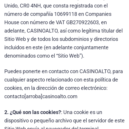
Unido, CR0 4NH, que consta registrada con el
número de compañía 10699118 en Companies
House con número de VAT GB270922603, en
adelante, CASINOALTO, así como legítima titular del
Sitio Web y de todos los subdominios y directorios
incluidos en este (en adelante conjuntamente
denominados como el “Sitio Web”).
Puedes ponerte en contacto con CASINOALTO, para
cualquier aspecto relacionado con esta política de
cookies, en la dirección de correo electrónico:
contacto[arroba]casinoalto.com
2. ¿Qué son las cookies?
: Una cookie es un
dispositivo o pequeño archivo que el servidor de este
Sitio Web envía al navegador del terminal