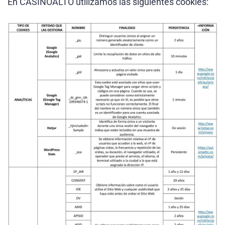
En CASINOALTO utilizamos las siguientes cookies: