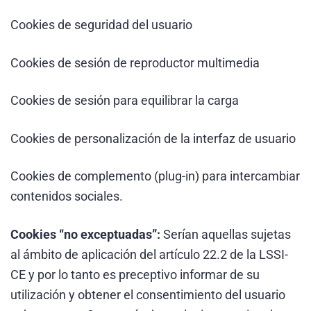
Cookies de seguridad del usuario
Cookies de sesión de reproductor multimedia
Cookies de sesión para equilibrar la carga
Cookies de personalización de la interfaz de usuario
Cookies de complemento (plug-in) para intercambiar
contenidos sociales.
Cookies “no exceptuadas”:
Serían aquellas sujetas
al ámbito de aplicación del artículo 22.2 de la LSSI-
CE y por lo tanto es preceptivo informar de su
utilización y obtener el consentimiento del usuario