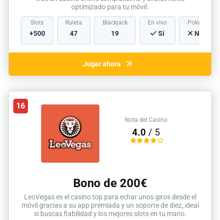
optimizado para tu móvil.
Slots
Ruleta
Blackjack
En vivo
Poker
+500
47
19
Si
No
Jugar ahora
16
Nota del Casino
4.0
/ 5
Bono de 200€
LeoVegas es el casino top para echar unos giros desde el
móvil gracias a su app premiada y un soporte de diez, ideal
si buscas fiabilidad y los mejores slots en tu mano.