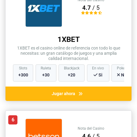
4.7
/ 5
1XBET
1XBET es el casino online de referencia con todo lo que
necesitas: un gran catálogo de juegos y una amplia
calidad internacional.
Slots
Ruleta
Blackjack
En vivo
Poker
+300
+30
+20
Si
No
Jugar ahora
6
Nota del Casino
4.6
/ 5