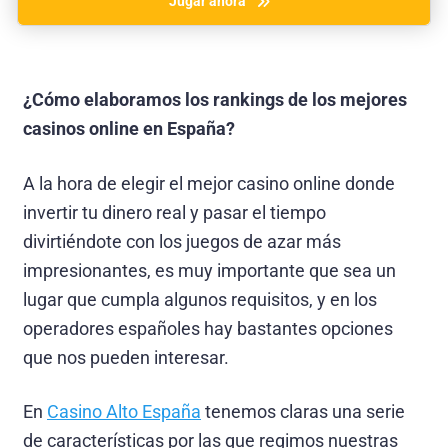
Jugar ahora
¿Cómo elaboramos los rankings de los mejores
casinos online en España?
A la hora de elegir el mejor casino online donde
invertir tu dinero real y pasar el tiempo
divirtiéndote con los juegos de azar más
impresionantes, es muy importante que sea un
lugar que cumpla algunos requisitos, y en los
operadores españoles hay bastantes opciones
que nos pueden interesar.
En
Casino Alto España
tenemos claras una serie
de características por las que regimos nuestras