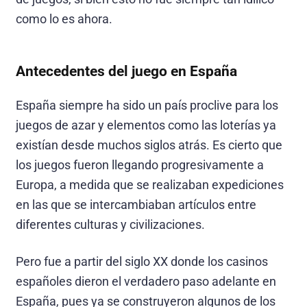
como lo es ahora.
Antecedentes del juego en España
España siempre ha sido un país proclive para los
juegos de azar y elementos como las loterías ya
existían desde muchos siglos atrás. Es cierto que
los juegos fueron llegando progresivamente a
Europa, a medida que se realizaban expediciones
en las que se intercambiaban artículos entre
diferentes culturas y civilizaciones.
Pero fue a partir del siglo XX donde los casinos
españoles dieron el verdadero paso adelante en
España, pues ya se construyeron algunos de los