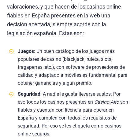
valoraciones, y que hacen de los casinos online
fiables en España presentes en la web una
decisión acertada, siempre acorde con la
legislación española. Estas son:
Juegos
: Un buen catálogo de los juegos más
populares de casino (blackjack, ruleta, slots,
tragaperras, etc.), con software de proveedores de
calidad y adaptado a móviles es fundamental para
obtener ganancias y algún premio.
Seguridad
: A nadie le gusta llevarse sustos. Por
eso todos los casinos presentes en
Casino Alto
son
fiables y cuentan con licencia para operar en
España y cumplen con todos los requisitos de
seguridad. Por eso se les etiqueta como casinos
online seguros.