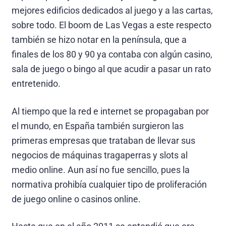
mejores edificios dedicados al juego y a las cartas,
sobre todo. El boom de Las Vegas a este respecto
también se hizo notar en la península, que a
finales de los 80 y 90 ya contaba con algún casino,
sala de juego o bingo al que acudir a pasar un rato
entretenido.
Al tiempo que la red e internet se propagaban por
el mundo, en España también surgieron las
primeras empresas que trataban de llevar sus
negocios de máquinas tragaperras y slots al
medio online. Aun así no fue sencillo, pues la
normativa prohibía cualquier tipo de proliferación
de juego online o casinos online.