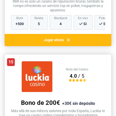
888 no es solo un casino de reputación brutal, también la
rompe ofreciendo un servicio top en póker, tragaperras y
apuestas.
Slots
Ruleta
Blackjack
En vivo
Poker
+500
5
4
Si
Si
Jugar ahora
15
Nota del Casino
4.0
/ 5
Bono de 200€
+30€ sin depósito
Más allá de sus míticos salones por toda España, Luckia te
trae un casino online completísimo y brutalmente