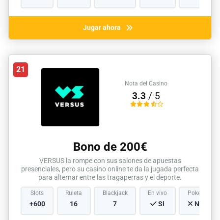
Jugar ahora
21
Nota del Casino
3.3
/ 5
Bono de 200€
VERSUS la rompe con sus salones de apuestas
presenciales, pero su casino online te da la jugada perfecta
para alternar entre las tragaperras y el deporte.
Slots
Ruleta
Blackjack
En vivo
Poker
+600
16
7
Si
No