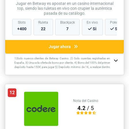
Jugar en Betway es apostar en un casino internacional
top, siendo las ruletas en vivo con crupier la auténtica
pasada de su catálogo.
Slots
Ruleta
Blackjack
En vivo
Poker
+400
22
7
Si
Si
Jugar ahora
1)Solo nuevos clientes de Betway Casino. 2) Solo cuentas registradas en
España. 3) Una sola oferta de bono por cliente. 4) Bono del 100% del primer
depósito hasta 150€ para jugar 5) Depósito mínimo de 1€, a realizar dentro
de los 7 días posteriores al registro. 6) Cada bono debe jugarse 30 veces su
valor en un plazo de 7 días antes de ser liberado como dinero real. 7) La
contribución para liberar el bono varía según el juego o cuota. 8) Sujeto a
Términos y Condiciones adicionales.
Términos y Condiciones
12
Nota del Casino
4.2
/ 5