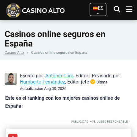
ES
Casinos online seguros en
España
Casino Alto
»
Casinos online seguros en España
Escrito por:
Antonio Caro
, Editor
|
Revisado por:
Humberto Fernández
, Editor jefe
Última
Actualización Aug 03, 2026
Este es el ranking con los mejores casinos online de
España:
PUBLICIDAD, +18, JUEGO RESPONSABLE