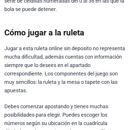
serie de celdillas numeradas del 0 al 36 en las que la
bola se puede detener.
Cómo jugar a la ruleta
Jugar a esta ruleta online sin deposito no representa
mucha dificultad, además cuentas con información
siempre que lo desees en el apartado
correspondiente. Los componentes del juego son
muy sencillos: la ruleta y la mesa o tapete con las
apuestas.
Debes comenzar apostando y tienes muchas
posibilidades para elegir. Puedes escoger los
números según su ubicación en la cuadrícula