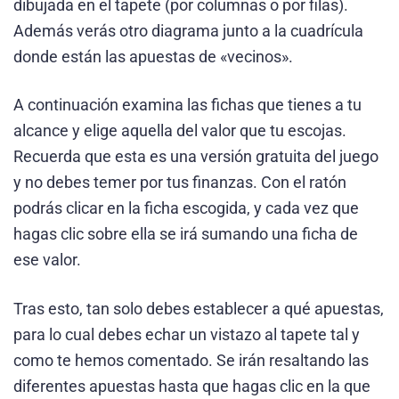
dibujada en el tapete (por columnas o por filas).
Además verás otro diagrama junto a la cuadrícula
donde están las apuestas de «vecinos».
A continuación examina las fichas que tienes a tu
alcance y elige aquella del valor que tu escojas.
Recuerda que esta es una versión gratuita del juego
y no debes temer por tus finanzas. Con el ratón
podrás clicar en la ficha escogida, y cada vez que
hagas clic sobre ella se irá sumando una ficha de
ese valor.
Tras esto, tan solo debes establecer a qué apuestas,
para lo cual debes echar un vistazo al tapete tal y
como te hemos comentado. Se irán resaltando las
diferentes apuestas hasta que hagas clic en la que