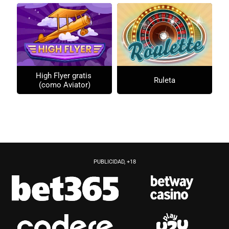
High Flyer gratis 
Ruleta
(como Aviator)
PUBLICIDAD, +18