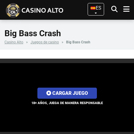
ES
Big Bass Crash
Casino Alto
»
Juegos de casino
»
Big Bass Crash
CARGAR JUEGO
18+ AÑOS, JUEGA DE MANERA RESPONSABLE