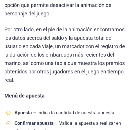
opción que permite desactivar la animación del
personaje del juego.
Por otro lado, en el pie de la animación encontramos
los datos acerca del saldo y la apuesta total del
usuario en cada viaje, un marcador con el registro de
la duración de los embarques más recientes del
marino, así como una tabla que muestra los premios
obtenidos por otros jugadores en el juego en tiempo
real.
Menú de apuesta
Apuesta
– Indica la cantidad de nuestra apuesta.
Confirmar apuesta
– Valida la apuesta a realizar en