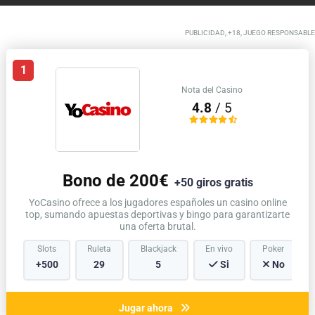
PUBLICIDAD, +18, JUEGO RESPONSABLE
1
Nota del Casino
4.8
/ 5
Bono de 200€
+50 giros gratis
YoCasino ofrece a los jugadores españoles un casino online
top, sumando apuestas deportivas y bingo para garantizarte
una oferta brutal.
Slots
Ruleta
Blackjack
En vivo
Poker
+500
29
5
Si
No
Jugar ahora