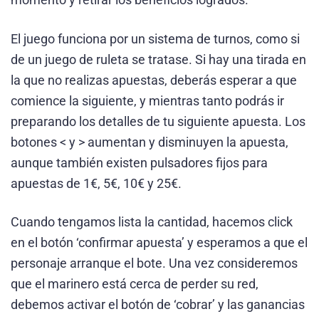
momento y retirar los beneficios logrados.
El juego funciona por un sistema de turnos, como si
de un juego de ruleta se tratase. Si hay una tirada en
la que no realizas apuestas, deberás esperar a que
comience la siguiente, y mientras tanto podrás ir
preparando los detalles de tu siguiente apuesta. Los
botones < y > aumentan y disminuyen la apuesta,
aunque también existen pulsadores fijos para
apuestas de 1€, 5€, 10€ y 25€.
Cuando tengamos lista la cantidad, hacemos click
en el botón ‘confirmar apuesta’ y esperamos a que el
personaje arranque el bote. Una vez consideremos
que el marinero está cerca de perder su red,
debemos activar el botón de ‘cobrar’ y las ganancias