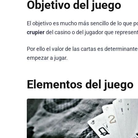
Objetivo del juego
El objetivo es mucho más sencillo de lo que 
crupier
del casino o del jugador que represent
Por ello el valor de las cartas es determinant
empezar a jugar.
Elementos del juego