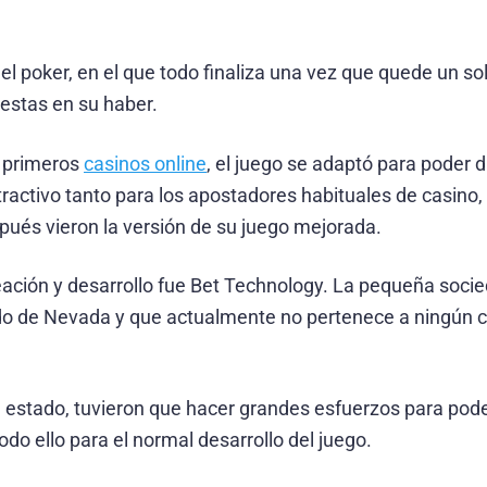
l poker, en el que todo finaliza una vez que quede un so
uestas en su haber.
os primeros
casinos online
, el juego se adaptó para poder d
atractivo tanto para los apostadores habituales de casino
pués vieron la versión de su juego mejorada.
ación y desarrollo fue Bet Technology. La pequeña soci
tado de Nevada y que actualmente no pertenece a ningún
del estado, tuvieron que hacer grandes esfuerzos para pod
do ello para el normal desarrollo del juego.