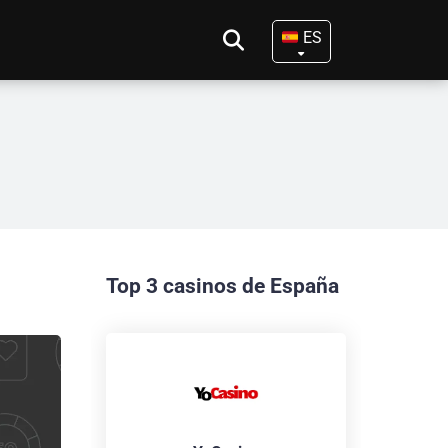
ES
Top 3 casinos de España