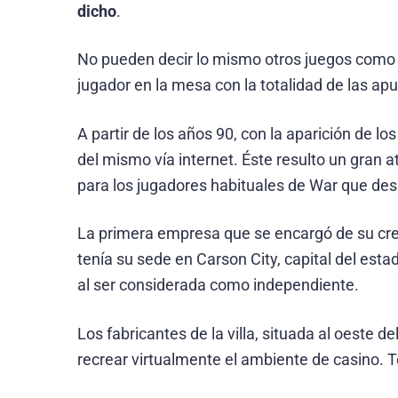
dicho
.
No pueden decir lo mismo otros juegos como e
jugador en la mesa con la totalidad de las ap
A partir de los años 90, con la aparición de l
del mismo vía internet. Éste resulto un gran 
para los jugadores habituales de War que des
La primera empresa que se encargó de su cre
tenía su sede en Carson City, capital del es
al ser considerada como independiente.
Los fabricantes de la villa, situada al oeste 
recrear virtualmente el ambiente de casino. To