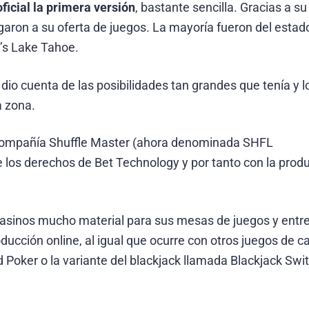
icial la primera versión
, bastante sencilla. Gracias a su
aron a su oferta de juegos. La mayoría fueron del estad
h’s Lake Tahoe.
dio cuenta de las posibilidades tan grandes que tenía y l
a zona.
la compañía Shuffle Master (ahora denominada SHFL
de los derechos de Bet Technology y por tanto con la prod
casinos mucho material para sus mesas de juegos y entre 
cción online, al igual que ocurre con otros juegos de c
Poker o la variante del blackjack llamada Blackjack Swit