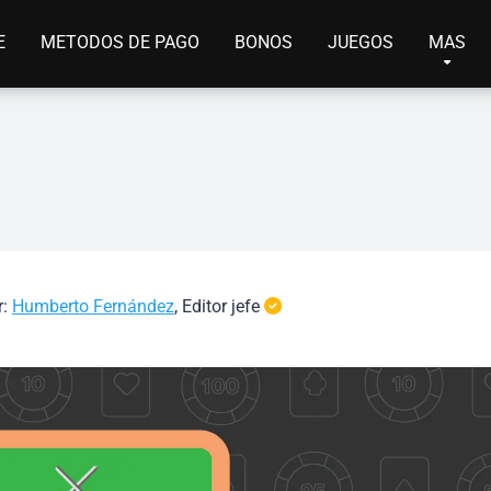
E
METODOS DE PAGO
BONOS
JUEGOS
MAS
r:
Humberto Fernández
, Editor jefe