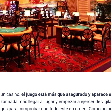
 un casino,
el juego está más que asegurado y aparece 
zar nada más llegar al lugar y empezar a ejercer de vigil
juegos para comprobar que todo esté en orden. Como no p