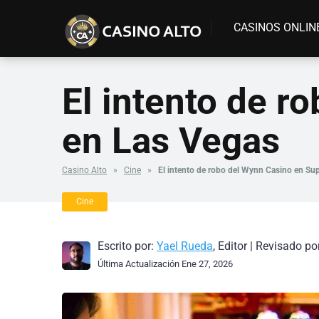
CASINOS ONLIN
El intento de r
en Las Vegas
Casino Alto
»
Cine
»
El intento de robo del Wynn Casino en Su
Cine
Escrito por:
Yael Rueda
, Editor
|
Revisado po
Última Actualización Ene 27, 2026