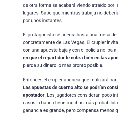
de otra forma se acabará viendo atraído por la
lugares. Sabe que mientras trabaja no deberí
por unos instantes.
El protagonista se acerca hasta una mesa de 
concretamente de Las Vegas. El crupier invita
con una apuesta baja y con el policía no iba 
en que el repartidor le cubra bien en las apu
pierda su dinero lo más pronto posible.
Entonces el crupier anuncia que realizará pa
Las apuestas de cuerno alto se podrían con
apostador
. Los jugadores consideran poco in
casos la banca tiene muchas más probabilid
ganancia es grande, pero compensa menos qu