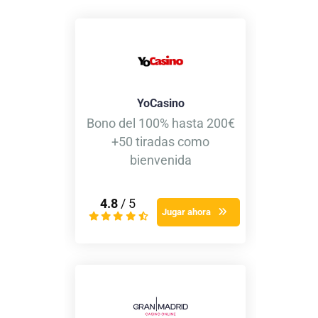
YoCasino
Bono del 100% hasta 200€
+50 tiradas como
bienvenida
4.8
/ 5
Jugar ahora