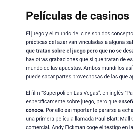
Películas de casinos
El juego y el mundo del cine son dos concepto
prácticas del azar van vinculadas a alguna sa
que tratan sobre el juego pero que no se des
hay otras grabaciones que si que tratan de es
mundo de las apuestas. Ambos mundillos así l
puede sacar partes provechosas de las que a
El film “Superpoli en Las Vegas”, en inglés “Pa
específicamente sobre juego, pero que
enseñ
conoce
. Por ello es importante pararse a echa
una primera película llamada Paul Blart: Mall
comercial. Andy Fickman coge el testigo en l