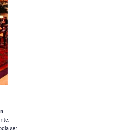
en
ante,
odía ser