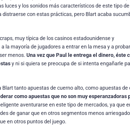
s luces y los sonidos más característicos de este tipo de
a distraerse con estas prácticas, pero Blart acaba sucu
craps, muy típica de los casinos estadounidense y
 a la mayoría de jugadores a entrar en la mesa y a proba
a ser menos.
Una vez que Paul le entrega el dinero, éste 
estas
y ni si quiera se preocupa de si intenta engañarle p
ra Blart tanto apuestas de cuerno alto, como apuestas d
siderar como apuestas que no son muy esperanzadoras p
teligente aventurarse en este tipo de mercados, ya que 
ades de ganar que en otros segmentos menos arriesgado
e en otros puntos del juego.