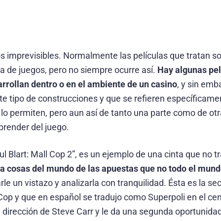
s imprevisibles. Normalmente las películas que tratan so
la de juegos, pero no siempre ocurre así.
Hay algunas pel
arrollan dentro o en el ambiente de un casino
, y sin emb
te tipo de construcciones y que se refieren específicame
o permiten, pero aun así de tanto una parte como de otr
prender del juego.
ul Blart: Mall Cop 2”, es un ejemplo de una cinta que no t
a cosas del mundo de las apuestas que no todo el mun
rle un vistazo y analizarla con tranquilidad. Ésta es la se
 Cop y que en español se tradujo como Superpoli en el ce
a dirección de Steve Carr y le da una segunda oportunida