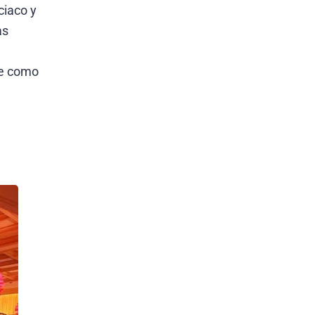
ciaco y
as
re como