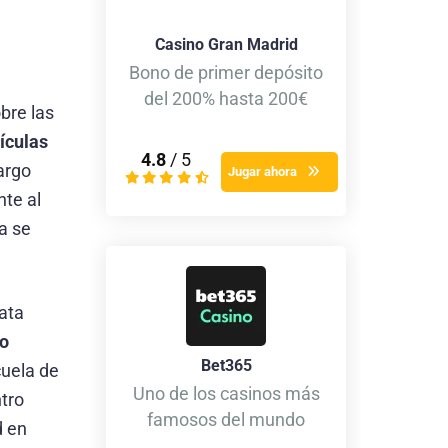
Casino Gran Madrid
Bono de primer depósito
del 200% hasta 200€
bre las
ículas
4.8
/ 5
argo
Jugar ahora
nte al
a se
rata
do
Bet365
cuela de
Uno de los casinos más
ntro
famosos del mundo
d en