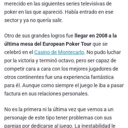
merecido en las siguientes series televisivas de
poker en las que apareció. Había entrado en ese
sector y ya no quería salir.
Otro de sus grandes logros fue
llegar en 2008 a la
última mesa del European Poker Tour
que se
celebró en el
Casino de Montecarlo
. No pudo luchar
por la victoria y terminó octavo, pero ser capaz de
competir cara a cara con los mejores jugadores de
otros continentes fue una experiencia fantástica
para él. Aunque como siempre el juego le iba a pasar
factura en sus relaciones personales.
No es la primera ni la última vez que vemos a un
personaje de este tipo tener problemas con sus
parejas por dedicarse al juego. La inestabilidad le