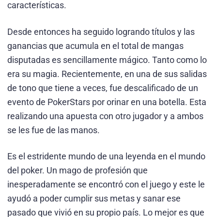
características.
Desde entonces ha seguido logrando títulos y las
ganancias que acumula en el total de mangas
disputadas es sencillamente mágico. Tanto como lo
era su magia. Recientemente, en una de sus salidas
de tono que tiene a veces, fue descalificado de un
evento de PokerStars por orinar en una botella. Esta
realizando una apuesta con otro jugador y a ambos
se les fue de las manos.
Es el estridente mundo de una leyenda en el mundo
del poker. Un mago de profesión que
inesperadamente se encontró con el juego y este le
ayudó a poder cumplir sus metas y sanar ese
pasado que vivió en su propio país. Lo mejor es que