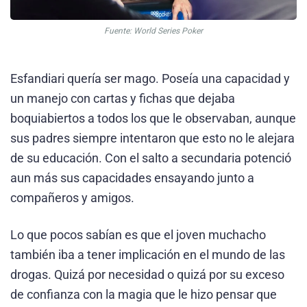
Fuente: World Series Poker
Esfandiari quería ser mago. Poseía una capacidad y
un manejo con cartas y fichas que dejaba
boquiabiertos a todos los que le observaban, aunque
sus padres siempre intentaron que esto no le alejara
de su educación. Con el salto a secundaria potenció
aun más sus capacidades ensayando junto a
compañeros y amigos.
Lo que pocos sabían es que el joven muchacho
también iba a tener implicación en el mundo de las
drogas. Quizá por necesidad o quizá por su exceso
de confianza con la magia que le hizo pensar que