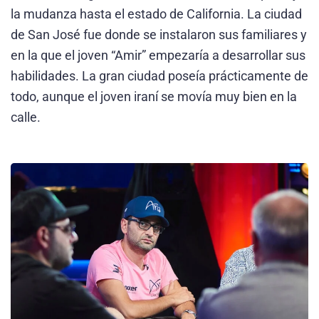
la mudanza hasta el estado de California. La ciudad
de San José fue donde se instalaron sus familiares y
en la que el joven “Amir” empezaría a desarrollar sus
habilidades. La gran ciudad poseía prácticamente de
todo, aunque el joven iraní se movía muy bien en la
calle.