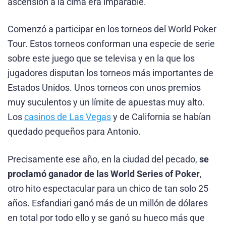
ascensión a la cima era imparable.
Comenzó a participar en los torneos del World Poker
Tour. Estos torneos conforman una especie de serie
sobre este juego que se televisa y en la que los
jugadores disputan los torneos más importantes de
Estados Unidos. Unos torneos con unos premios
muy suculentos y un límite de apuestas muy alto.
Los
casinos de Las Vegas
y de California se habían
quedado pequeños para Antonio.
Precisamente ese año, en la ciudad del pecado,
se
proclamó ganador de las World Series of Poker
,
otro hito espectacular para un chico de tan solo 25
años. Esfandiari ganó más de un millón de dólares
en total por todo ello y se ganó su hueco más que