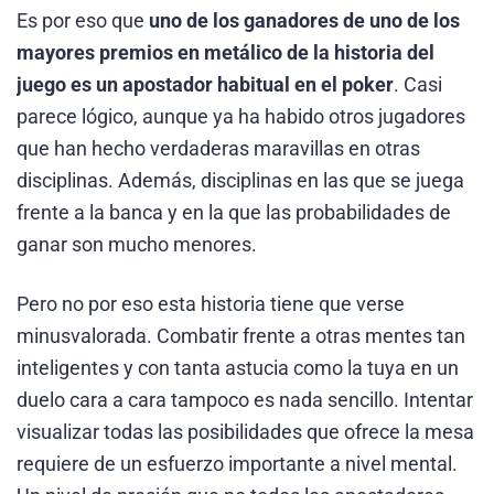
Es por eso que
uno de los ganadores de uno de los
mayores premios en metálico de la historia del
juego es un apostador habitual en el poker
. Casi
parece lógico, aunque ya ha habido otros jugadores
que han hecho verdaderas maravillas en otras
disciplinas. Además, disciplinas en las que se juega
frente a la banca y en la que las probabilidades de
ganar son mucho menores.
Pero no por eso esta historia tiene que verse
minusvalorada. Combatir frente a otras mentes tan
inteligentes y con tanta astucia como la tuya en un
duelo cara a cara tampoco es nada sencillo. Intentar
visualizar todas las posibilidades que ofrece la mesa
requiere de un esfuerzo importante a nivel mental.