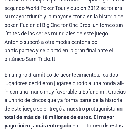
segundo World Poker Tour y que en 2012 se forjara
su mayor triunfo y la mayor victoria en la historia del
poker. Fue en el Big One for One Drop, un torneo sin
límites de las series mundiales de este juego.
Antonio superó a otra media centena de
participantes y se plantó en la gran final ante el
británico Sam Trickett.
En un giro dramático de acontecimientos, los dos
jugadores decidieron jugárselo todo a una ronda all-
in con una mano muy favorable a Esfandiari. Gracias
a un trío de cincos que ya forma parte de la historia
de este juego se entregó a nuestro protagonista
un
total de más de 18 millones de euros. El mayor
pago único jamás entregado
en un torneo de estas