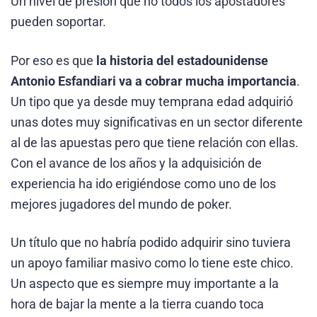
Un nivel de presión que no todos los apostadores
pueden soportar.
Por eso es que
la historia del estadounidense
Antonio Esfandiari va a cobrar mucha importancia
.
Un tipo que ya desde muy temprana edad adquirió
unas dotes muy significativas en un sector diferente
al de las apuestas pero que tiene relación con ellas.
Con el avance de los años y la adquisición de
experiencia ha ido erigiéndose como uno de los
mejores jugadores del mundo de poker.
Un título que no habría podido adquirir sino tuviera
un apoyo familiar masivo como lo tiene este chico.
Un aspecto que es siempre muy importante a la
hora de bajar la mente a la tierra cuando toca