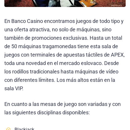
En Banco Casino encontramos juegos de todo tipo y
una oferta atractiva, no solo de máquinas, sino
también de promociones exclusivas. Hasta un total
de 50 máquinas tragamonedas tiene esta sala de
juegos con terminales de apuestas táctiles de APEX,
toda una novedad en el mercado eslovaco. Desde
los rodillos tradicionales hasta máquinas de vídeo
con diferentes límites. Los más altos están en la
sala VIP.
En cuanto a las mesas de juego son variadas y con
las siguientes disciplinas disponibles:
Blackjack