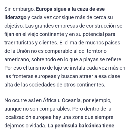
Sin embargo,
Europa sigue a la caza de ese
liderazgo
y cada vez consigue más de cerca su
objetivo. Las grandes empresas de construcción se
fijan en el viejo continente y en su potencial para
traer turistas y clientes. El clima de muchos países
de la Unión no es comparable al del territorio
americano, sobre todo en lo que a playas se refiere.
Por eso el turismo de lujo se instala cada vez más en
las fronteras europeas y buscan atraer a esa clase
alta de las sociedades de otros continentes.
No ocurre así en África u Oceanía, por ejemplo,
aunque no son comparables. Pero dentro de la
localización europea hay una zona que siempre
dejamos olvidada.
La península balcánica tiene