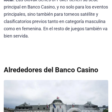
principal en Banco Casino, y no solo para los eventos
principales, sino también para torneos satélite y
clasificatorios previos tanto en categoría masculina
como en femenina. En el resto de juegos también va
bien servida.
Alrededores del Banco Casino