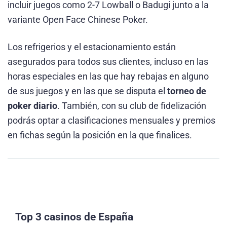
incluir juegos como 2-7 Lowball o Badugi junto a la
variante Open Face Chinese Poker.
Los refrigerios y el estacionamiento están
asegurados para todos sus clientes, incluso en las
horas especiales en las que hay rebajas en alguno
de sus juegos y en las que se disputa el
torneo de
poker diario
. También, con su club de fidelización
podrás optar a clasificaciones mensuales y premios
en fichas según la posición en la que finalices.
Top 3 casinos de España