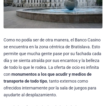
Como no podía ser de otra manera, el Banco Casino
se encuentra en la zona céntrica de Bratislava. Esto
permite que mucha gente pase por su fachada cada
día y se sienta atraída por sus encantos y la belleza
de todo lo que le rodea. La oferta de ocio es infinita
con
monumentos a los que acudir y medios de
transporte de todo tipo
, tanto externos como
ofrecidos internamente por la sala de juegos para
ayudarte al desplazamiento.