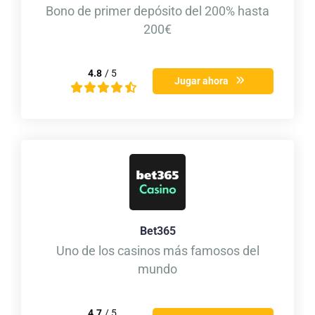
Bono de primer depósito del 200% hasta
200€
4.8
/ 5
Jugar ahora
Bet365
Uno de los casinos más famosos del
mundo
4.7
/ 5