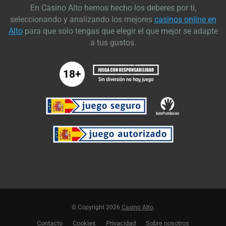
En Casino Alto hemos hecho los deberes por ti,
seleccionando y analizando los mejores
casinos online en
Alto
para que solo tengas que elegir el que mejor se adapte
a tus gustos.
18+
© Copyright 2026
Casino Alto
.
Contacto
Cookies
Privacidad
Sobre nosotros