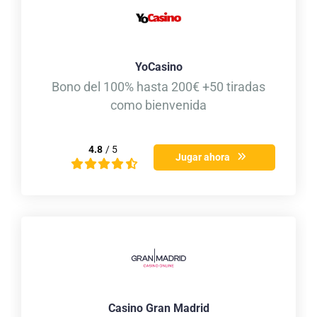
YoCasino
Bono del 100% hasta 200€ +50 tiradas
como bienvenida
4.8
/ 5
Jugar ahora
Casino Gran Madrid